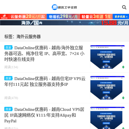
标签：海外云服务器
DataOnline优惠码 - 越南/海外独立服
商家
务器可选、纯净住宅 IP、高带宽、7×24 小
时快速在线支持
阅读(134)
DataOnline优惠码 - 越南住宅IP VPS云
商家
年付111元起 独立服务器支持多IP
阅读(478)
DataOnline优惠码 - 越南Cloud VPS居
商家
民 IP高速网络仅 ¥111/年支持Alipay和
PayPal
阅读(571)