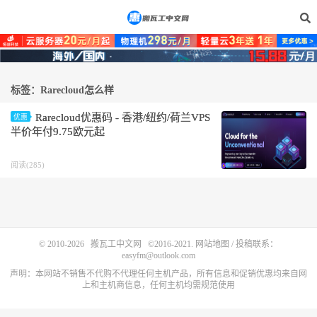
标签：Rarecloud怎么样
Rarecloud优惠码 - 香港/纽约/荷兰VPS
优惠
半价年付9.75欧元起
阅读(285)
© 2010-2026
搬瓦工中文网
©2016-2021.
网站地图
/ 投稿联系：
easyfm@outlook.com
声明：本网站不销售不代购不代理任何主机产品，所有信息和促销优惠均来自网
上和主机商信息，任何主机均需规范使用