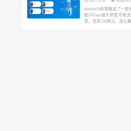
2021-12-20
阅读(1824
sharktech商家推
配10Gbps超大带宽不限流
宽，低至259美元，怎么看