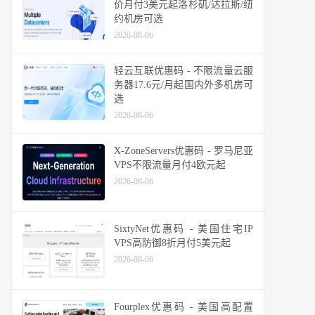
价月付3美元起洛杉矶/达拉斯/纽
约机房可选
2026-08-06
轻云互联优惠码 - 不限流量云服
务器17.6元/月起国内外多机房可
选
2026-08-06
X-ZoneServers优惠码 - 罗马尼亚
VPS不限流量月付4欧元起
2026-08-06
SixtyNet优惠码 - 美国住宅IP
VPS高防御8折月付5美元起
2026-08-06
Fourplex优惠码 - 美国高配置