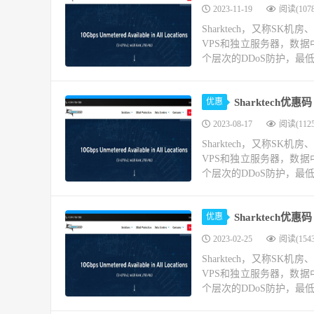
2023-11-19
阅读(1078
Sharktech，又称SK机
VPS和独立服务器，数
个层次的DDoS防护，最低可
优惠
Sharktech优
2023-08-17
阅读(1125
Sharktech，又称SK机
VPS和独立服务器，数
个层次的DDoS防护，最低可
优惠
Sharktech
2023-02-25
阅读(1543
Sharktech，又称SK机
VPS和独立服务器，数
个层次的DDoS防护，最低可