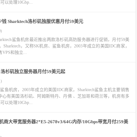
以处理10Gbp...
 Sharktech洛杉矶独服优惠月付59美元
)
arktech鲨鱼机房最近推出两款洛杉矶高防服务器进行促销，月付59美
harktech，又称SK机房、鲨鱼机房，2003年成立的美国IDC商家，
售VPS和独立...
优惠码-洛杉矶独立服务器月付59美元起
)
房、鲨鱼机房，2003年成立的美国IDC商家，Sharktech鲨鱼主机主要销售
据中心有美国洛杉矶、阿姆斯特丹、丹佛 、芝加哥和荷兰等，机房有多
以处理10Gbp...
主机商大带宽服务器2*E5-2678v3/64G内存/10Gbps带宽月付259美