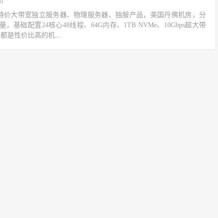
)
送了一款特价大带宽独立服务器、物理服务器、独服产品，美国丹佛机房，分
量，基础配置24核心48线程、64G内存、1TB NVMe、10Gbps超大带
都是性价比高的机...