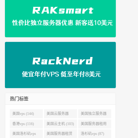
热门标签
美国vps (144)
美国云服务器
美国独立服务器
(143)
(118)
香港vps (116)
美国云主机 (103)
美国服务器租用
(99)
美国洛杉矶vps
美国服务器租赁
洛杉矶vps (87)