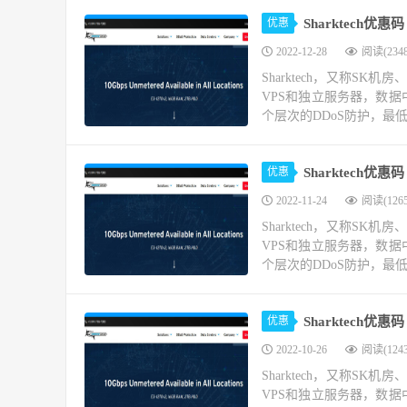
优惠
Sharktech
2022-12-28
阅读(2348
Sharktech，又称SK机
VPS和独立服务器，数
个层次的DDoS防护，最低可
优惠
Sharktech优
2022-11-24
阅读(1265
Sharktech，又称SK机
VPS和独立服务器，数
个层次的DDoS防护，最低可
优惠
Sharktech优
2022-10-26
阅读(1243
Sharktech，又称SK机
VPS和独立服务器，数