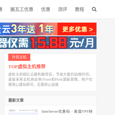
惠
搬瓦工优惠
优惠
测评
教程
外贸主机
TOP虚拟主机推荐
虚拟主机相比云服务器而言，节省大量的运维时间，
直接采用主机商自带cPanel和Plesk面板管理，用户仅
需用心建站即可，无需担心运维
最新文章
InterServer优惠码 - 美国VPS特