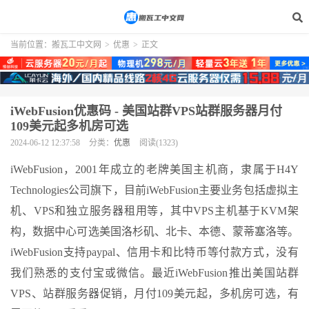
当前位置：
搬瓦工中文网
>
优惠
>
正文
iWebFusion优惠码 - 美国站群VPS站群服务器月付
109美元起多机房可选
2024-06-12 12:37:58
分类：
优惠
阅读(1323)
iWebFusion，2001年成立的老牌美国主机商，隶属于H4Y
Technologies公司旗下，目前iWebFusion主要业务包括虚拟主
机、VPS和独立服务器租用等，其中VPS主机基于KVM架
构，数据中心可选美国洛杉矶、北卡、本德、蒙蒂塞洛等。
iWebFusion支持paypal、信用卡和比特币等付款方式，没有
我们熟悉的支付宝或微信。最近iWebFusion推出美国站群
VPS、站群服务器促销，月付109美元起，多机房可选，有