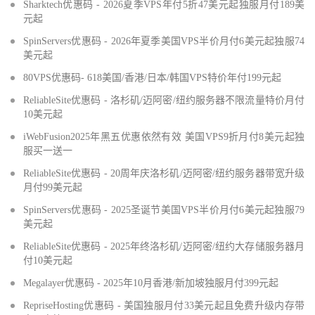
Sharktech优惠码 - 2026夏季VPS年付5折47美元起独服月付189美
元起
SpinServers优惠码 - 2026年夏季美国VPS半价月付6美元起独服74
美元起
80VPS优惠码- 618美国/香港/日本/韩国VPS特价年付199元起
ReliableSite优惠码 - 洛杉矶/迈阿密/纽约服务器不限流量特价月付
10美元起
iWebFusion2025年黑五优惠依然有效 美国VPS9折月付8美元起独
服买一送一
ReliableSite优惠码 - 20周年庆洛杉矶/迈阿密/纽约服务器带宽升级
月付99美元起
SpinServers优惠码 - 2025圣诞节美国VPS半价月付6美元起独服79
美元起
ReliableSite优惠码 - 2025年终洛杉矶/迈阿密/纽约大存储服务器月
付10美元起
Megalayer优惠码 - 2025年10月香港/新加坡独服月付399元起
RepriseHosting优惠码 - 美国独服月付33美元起且免费升级内存带