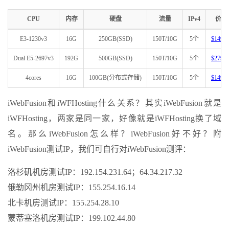
CPU
内存
硬盘
流量
IPv4
价格
E3-1230v3
16G
250GB(SSD)
150T/10G
5个
$149/
Dual E5-2697v3
192G
500GB(SSD)
150T/10G
5个
$279/
4cores
16G
100GB(分布式存储)
150T/10G
5个
$149/
iWebFusion和iWFHosting什么关系？其实iWebFusion就是
iWFHosting，两家是同一家，好像就是iWFHosting换了域
名。那么iWebFusion怎么样？iWebFusion好不好？附
iWebFusion测试IP，我们可自行对iWebFusion测评：
洛杉矶机房测试IP：192.154.231.64；64.34.217.32
俄勒冈州机房测试IP：155.254.16.14
北卡机房测试IP：155.254.28.10
蒙蒂塞洛机房测试IP：199.102.44.80