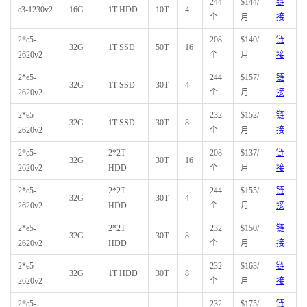
244
$144/
链
e3-1230v2
16G
1T HDD
10T
4
个
月
接
2*e5-
208
$140/
链
32G
1T SSD
50T
16
2620v2
个
月
接
2*e5-
244
$157/
链
32G
1T SSD
30T
4
2620v2
个
月
接
2*e5-
232
$152/
链
32G
1T SSD
30T
8
2620v2
个
月
接
2*e5-
2*2T
208
$137/
链
32G
30T
16
2620v2
HDD
个
月
接
2*e5-
2*2T
244
$155/
链
32G
30T
4
2620v2
HDD
个
月
接
2*e5-
2*2T
232
$150/
链
32G
30T
8
2620v2
HDD
个
月
接
2*e5-
232
$163/
链
32G
1T HDD
30T
8
2620v2
个
月
接
2*e5-
232
$175/
链