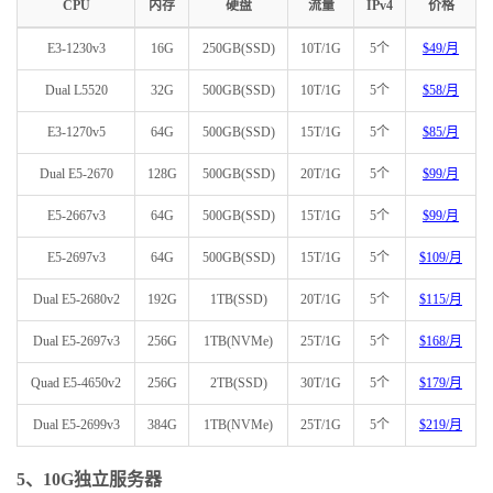
CPU
内存
硬盘
流量
IPv4
价格
E3-1230v3
16G
250GB(SSD)
10T/1G
5个
$49/月
Dual L5520
32G
500GB(SSD)
10T/1G
5个
$58/月
E3-1270v5
64G
500GB(SSD)
15T/1G
5个
$85/月
Dual E5-2670
128G
500GB(SSD)
20T/1G
5个
$99/月
E5-2667v3
64G
500GB(SSD)
15T/1G
5个
$99/月
E5-2697v3
64G
500GB(SSD)
15T/1G
5个
$109/月
Dual E5-2680v2
192G
1TB(SSD)
20T/1G
5个
$115/月
Dual E5-2697v3
256G
1TB(NVMe)
25T/1G
5个
$168/月
Quad E5-4650v2
256G
2TB(SSD)
30T/1G
5个
$179/月
Dual E5-2699v3
384G
1TB(NVMe)
25T/1G
5个
$219/月
5、10G独立服务器