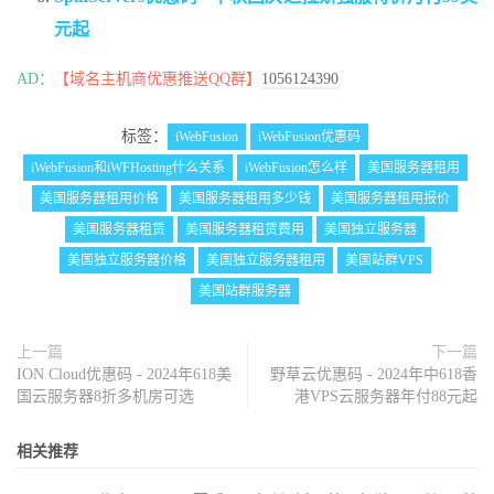
元起
AD：
【域名主机商优惠推送QQ群】
1056124390
标签：
iWebFusion
iWebFusion优惠码
iWebFusion和iWFHosting什么关系
iWebFusion怎么样
美国服务器租用
美国服务器租用价格
美国服务器租用多少钱
美国服务器租用报价
美国服务器租赁
美国服务器租赁费用
美国独立服务器
美国独立服务器价格
美国独立服务器租用
美国站群VPS
美国站群服务器
上一篇
下一篇
ION Cloud优惠码 - 2024年618美
野草云优惠码 - 2024年中618香
国云服务器8折多机房可选
港VPS云服务器年付88元起
相关推荐