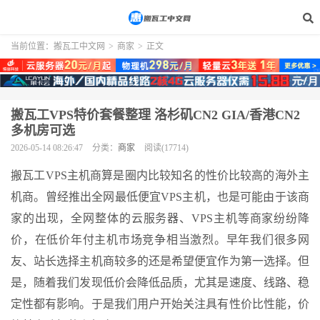
当前位置：
搬瓦工中文网
>
商家
>
正文
搬瓦工VPS特价套餐整理 洛杉矶CN2 GIA/香港CN2
多机房可选
2026-05-14 08:26:47
分类：
商家
阅读(17714)
搬瓦工VPS主机商算是圈内比较知名的性价比较高的海外主
机商。曾经推出全网最低便宜VPS主机，也是可能由于该商
家的出现，全网整体的云服务器、VPS主机等商家纷纷降
价，在低价年付主机市场竞争相当激烈。早年我们很多网
友、站长选择主机商较多的还是希望便宜作为第一选择。但
是，随着我们发现低价会降低品质，尤其是速度、线路、稳
定性都有影响。于是我们用户开始关注具有性价比性能，价