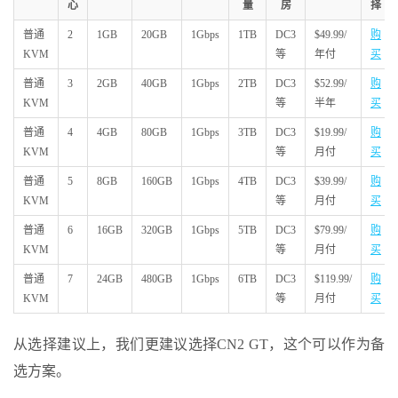
心
量
房
择
普通
2
1GB
20GB
1Gbps
1TB
DC3
$49.99/
购
KVM
等
年付
买
普通
3
2GB
40GB
1Gbps
2TB
DC3
$52.99/
购
KVM
等
半年
买
普通
4
4GB
80GB
1Gbps
3TB
DC3
$19.99/
购
KVM
等
月付
买
普通
5
8GB
160GB
1Gbps
4TB
DC3
$39.99/
购
KVM
等
月付
买
普通
6
16GB
320GB
1Gbps
5TB
DC3
$79.99/
购
KVM
等
月付
买
普通
7
24GB
480GB
1Gbps
6TB
DC3
$119.99/
购
KVM
等
月付
买
从选择建议上，我们更建议选择CN2 GT，这个可以作为备
选方案。