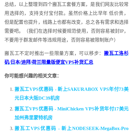
总结，以上整理到四个搬瓦工套餐方案，是我们网友比较常
用选择的，支持支付宝付款。虽然价格上比早年 低价贵，
但是配置也提升，线路上也都有改变，总之各有需求和选择
需要吧。（我们在选择时候要规范使用，否则容易被封IP，
不要用于群发邮件等违规用途，否则容易被限制账户）
搬瓦工不定时推出一些限量方案，可以移步：
搬瓦工洛杉
矶/日本/迪拜/荷兰限量版便宜VPS补货汇总
你可能感兴趣的相关文章：
搬瓦工VPS优惠码 - 新上SAKURABOX VPS年付73美
元日本大阪DC39机房
搬瓦工VPS优惠码 - MiniChicken VPS补货年付17美元
加州弗里蒙特机房
搬瓦工VPS优惠码 - 新上NODESEEK-MegaBox-Pro