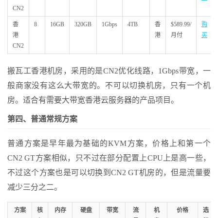
CN2
香
8
16GB
320GB
1Gbps
4TB
香
$589.99/
购
港
港
月付
买
CN2
搬瓦工香港机房，采用的是CN2优化线路，1Gbps带宽，一
般商家没有这么大带宽的。不可以切换机房，只有一个机
房。适合有需要大带宽香港云服务器的产品项目。
第四、普通常规方案
普通方案是早年最为基础的KVM方案，价格上和第一个
CN2 GT方案相似，只不过在部分配置上CPU上是高一些，
不过这个方案也是可以切换到CN2 GT机房的，但是流量要
减少三分之二。
方案
核
内存
硬盘
带宽
流
机
价格
选