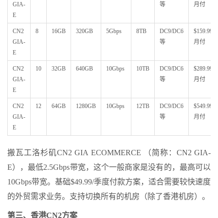
GIA-
等
月付
E
CN2
8
16GB
320GB
5Gbps
8TB
DC9/DC6
$159.99/
GIA-
等
月付
E
CN2
10
32GB
640GB
10Gbps
10TB
DC9/DC6
$289.99/
GIA-
等
月付
E
CN2
12
64GB
1280GB
10Gbps
12TB
DC9/DC6
$549.99/
GIA-
等
月付
E
搬瓦工洛杉矶CN2 GIA ECOMMERCE （简称：CN2 GIA-
E），最低2.5Gbps带宽，这个一般商家是没有的，最高可以
10Gbps带宽。基础$49.99/季度付款方案，适合需要较快速度
的外贸需求业务。支持切换所有的机房（除了香港机房）。
第三、香港CN2方案