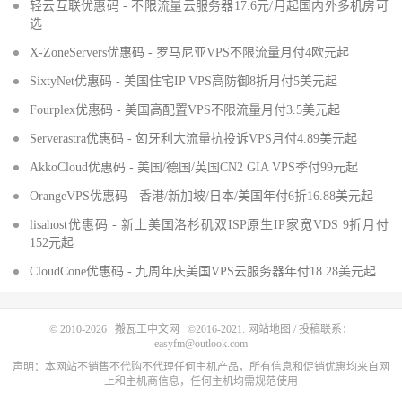
轻云互联优惠码 - 不限流量云服务器17.6元/月起国内外多机房可
选
X-ZoneServers优惠码 - 罗马尼亚VPS不限流量月付4欧元起
SixtyNet优惠码 - 美国住宅IP VPS高防御8折月付5美元起
Fourplex优惠码 - 美国高配置VPS不限流量月付3.5美元起
Serverastra优惠码 - 匈牙利大流量抗投诉VPS月付4.89美元起
AkkoCloud优惠码 - 美国/德国/英国CN2 GIA VPS季付99元起
OrangeVPS优惠码 - 香港/新加坡/日本/美国年付6折16.88美元起
lisahost优惠码 - 新上美国洛杉矶双ISP原生IP家宽VDS 9折月付
152元起
CloudCone优惠码 - 九周年庆美国VPS云服务器年付18.28美元起
© 2010-2026
搬瓦工中文网
©2016-2021.
网站地图
/ 投稿联系：
easyfm@outlook.com
声明：本网站不销售不代购不代理任何主机产品，所有信息和促销优惠均来自网
上和主机商信息，任何主机均需规范使用