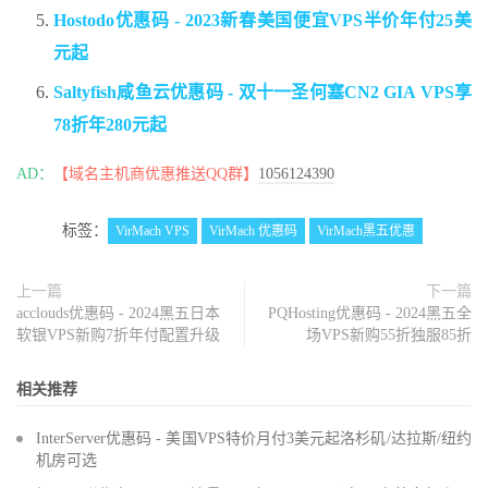
Hostodo优惠码 - 2023新春美国便宜VPS半价年付25美
元起
Saltyfish咸鱼云优惠码 - 双十一圣何塞CN2 GIA VPS享
78折年280元起
AD：
【域名主机商优惠推送QQ群】
1056124390
标签：
VirMach VPS
VirMach 优惠码
VirMach黑五优惠
上一篇
下一篇
acclouds优惠码 - 2024黑五日本
PQHosting优惠码 - 2024黑五全
软银VPS新购7折年付配置升级
场VPS新购55折独服85折
相关推荐
InterServer优惠码 - 美国VPS特价月付3美元起洛杉矶/达拉斯/纽约
机房可选