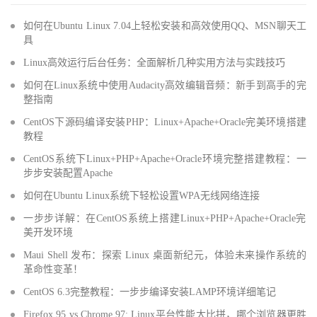
如何在Ubuntu Linux 7.04上轻松安装和高效使用QQ、MSN聊天工
具
Linux高效运行后台任务：全面解析几种实用方法与实践技巧
如何在Linux系统中使用Audacity高效编辑音频：新手到高手的完
整指南
CentOS下源码编译安装PHP：Linux+Apache+Oracle完美环境搭建
教程
CentOS系统下Linux+PHP+Apache+Oracle环境完整搭建教程：一
步步安装配置Apache
如何在Ubuntu Linux系统下轻松设置WPA无线网络连接
一步步详解：在CentOS系统上搭建Linux+PHP+Apache+Oracle完
美开发环境
Maui Shell 发布：探索 Linux 桌面新纪元，体验未来操作系统的
革命性变革！
CentOS 6.3完整教程：一步步编译安装LAMP环境详细笔记
Firefox 95 vs Chrome 97: Linux平台性能大比拼，哪个浏览器更胜