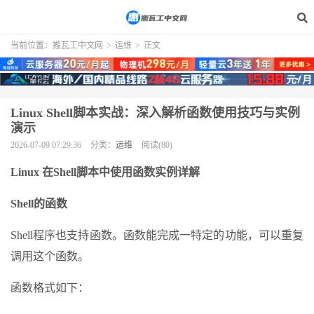
当前位置：
搬瓦工中文网
>
运维
>
正文
Linux Shell脚本实战：深入解析函数使用技巧与实例
演示
2026-07-09 07:29:36
分类：
运维
阅读(80)
Linux 在Shell脚本中使用函数实例详解
Shell的函数
Shell程序也支持函数。函数能完成一特定的功能，可以重复
调用这个函数。
函数格式如下：