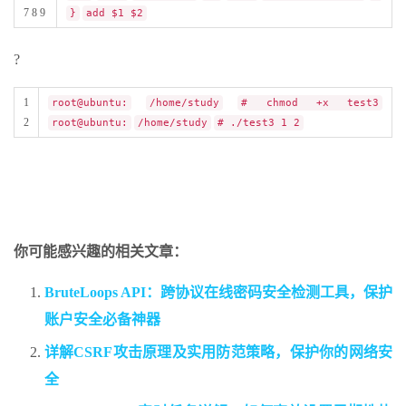
7 8 9
}
add $1 $2
?
1
root@ubuntu:
/home/study
# chmod +x test3
2
root@ubuntu:
/home/study
# ./test3 1 2
你可能感兴趣的相关文章：
BruteLoops API：跨协议在线密码安全检测工具，保护
账户安全必备神器
详解CSRF攻击原理及实用防范策略，保护你的网络安
全