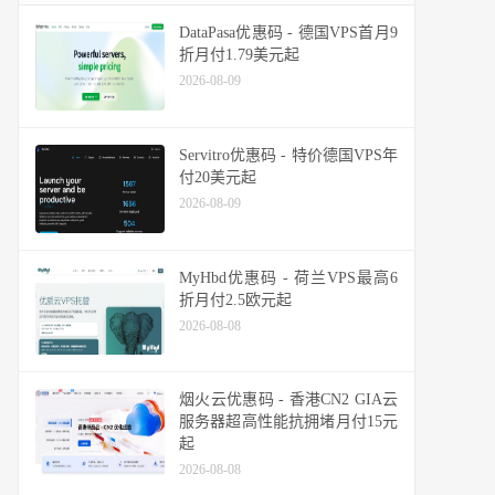
DataPasa优惠码 - 德国VPS首月9
折月付1.79美元起
2026-08-09
Servitro优惠码 - 特价德国VPS年
付20美元起
2026-08-09
MyHbd优惠码 - 荷兰VPS最高6
折月付2.5欧元起
2026-08-08
烟火云优惠码 - 香港CN2 GIA云
服务器超高性能抗拥堵月付15元
起
2026-08-08