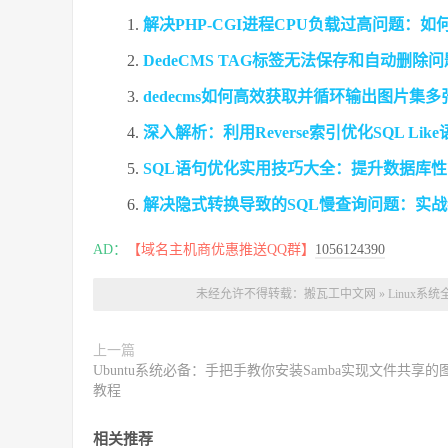
解决PHP-CGI进程CPU负载过高问题：如何禁
DedeCMS TAG标签无法保存和自动删除
dedecms如何高效获取并循环输出图片集
深入解析：利用Reverse索引优化SQL Li
SQL语句优化实用技巧大全：提升数据库
解决隐式转换导致的SQL慢查询问题：实
AD：
【域名主机商优惠推送QQ群】
1056124390
未经允许不得转载：
搬瓦工中文网
»
Linux系
上一篇
Ubuntu系统必备：手把手教你安装Samba实现文件共享的
教程
相关推荐