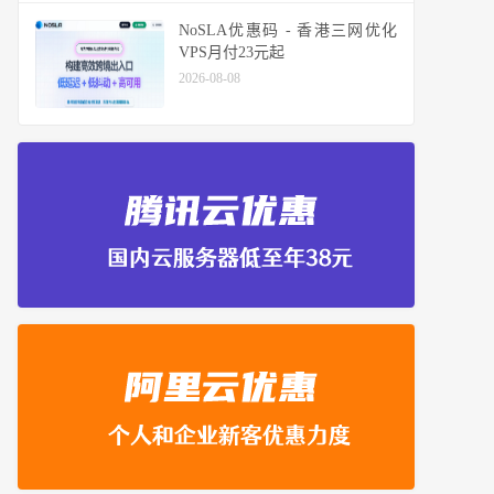
NoSLA优惠码 - 香港三网优化
VPS月付23元起
2026-08-08