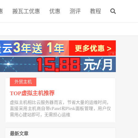
惠
搬瓦工优惠
优惠
测评
教程
外贸主机
TOP虚拟主机推荐
虚拟主机相比云服务器而言，节省大量的运维时间，
直接采用主机商自带cPanel和Plesk面板管理，用户仅
需用心建站即可，无需担心运维
最新文章