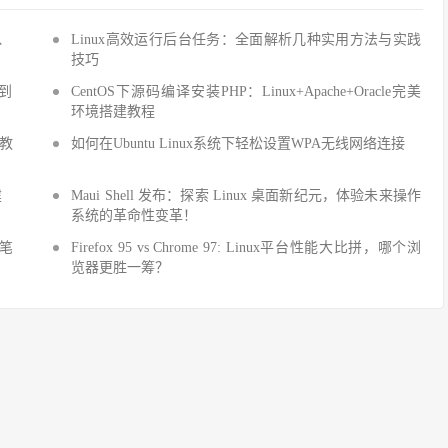
Q、
Linux高效运行后台任务：全面解析几种实用方法与实践
技巧
手到
CentOS下源码编译安装PHP：Linux+Apache+Oracle完美
环境搭建教程
建教
如何在Ubuntu Linux系统下轻松设置WPA无线网络连接
建
Maui Shell 发布：探索 Linux 桌面新纪元，体验未来操作
系统的革命性变革！
细笔
Firefox 95 vs Chrome 97: Linux平台性能大比拼，哪个浏
览器更胜一筹？