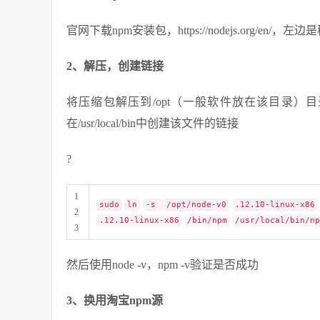
官网下载npm安装包，https://nodejs.org/en
2、解压，创建链接
将压缩包解压到/opt（一般软件放在该目录）目录
在/usr/local/bin中创建该文件的链接
?
1
sudo
ln
-s
/opt/node-v0
.12.10-linux-x86
2
.12.10-linux-x86
/bin/npm
/usr/local/bin/np
3
然后使用node -v，npm -v验证是否成功
3、换用淘宝npm源