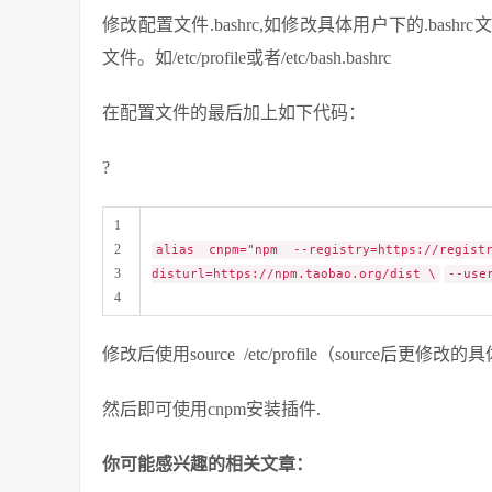
修改配置文件.bashrc,如修改具体用户下的.ba
文件。如/etc/profile或者/etc/bash.bashrc
在配置文件的最后加上如下代码：
?
1
2
alias cnpm="npm --registry=https://regist
3
disturl=https://npm.taobao.org/dist \
--use
4
修改后使用source /etc/profile（source后
然后即可使用cnpm安装插件.
你可能感兴趣的相关文章：