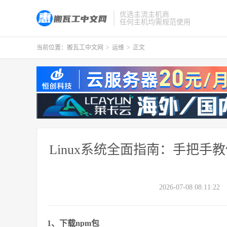
优选主流主机商
任何主机均需规范使用
当前位置：
搬瓦工中文网
>
运维
>
正文
Linux系统全面指南：手把手教
2026-07-08 08:11:22
1、下载npm包