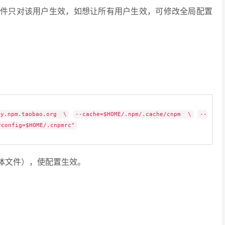
shrc文件只对该用户生效，如想让所有用户生效，可修改全局配置
ry.npm.taobao.org \
--cache=$HOME/.npm/.cache/cnpm \
--
rconfig=$HOME/.cnpmrc"
更修改的具体文件），使配置生效。