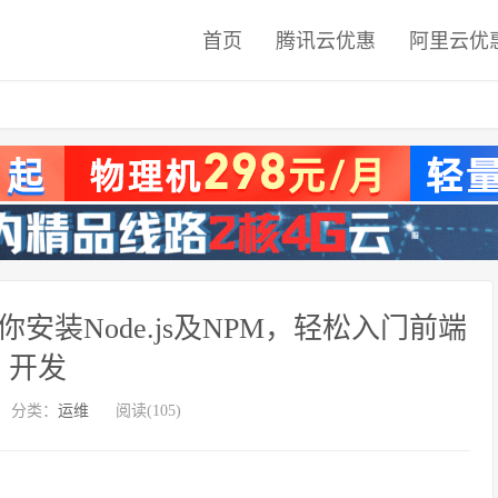
首页
腾讯云优惠
阿里云优
你安装Node.js及NPM，轻松入门前端
开发
分类：
运维
阅读(105)