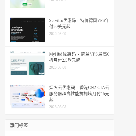
2026-08-09
Servitro优惠码 - 特价德国VPS年
付20美元起
2026-08-09
MyHbd优惠码 - 荷兰VPS最高6
折月付2.5欧元起
2026-08-08
烟火云优惠码 - 香港CN2 GIA云
服务器超高性能抗拥堵月付15元
起
2026-08-08
热门标签