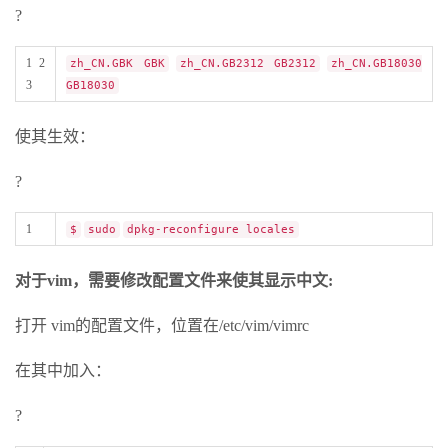
?
1 2
zh_CN.GBK GBK
zh_CN.GB2312 GB2312
zh_CN.GB18030
3
GB18030
使其生效：
?
1
$
sudo
dpkg-reconfigure locales
对于vim，需要修改配置文件来使其显示中文:
打开 vim的配置文件，位置在/etc/vim/vimrc
在其中加入：
?