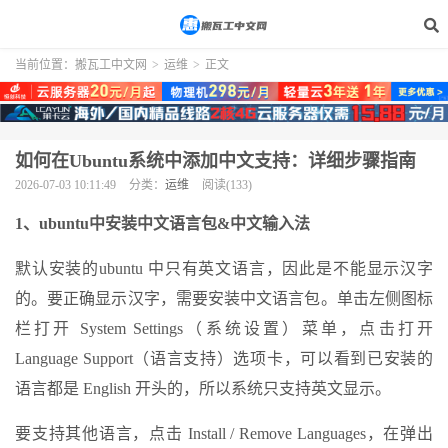
当前位置：
搬瓦工中文网
>
运维
>
正文
如何在Ubuntu系统中添加中文支持：详细步骤指南
2026-07-03 10:11:49
分类：
运维
阅读(133)
1、ubuntu中安装中文语言包&中文输入法
默认安装的ubuntu 中只有英文语言，因此是不能显示汉字
的。要正确显示汉字，需要安装中文语言包。单击左侧图标
栏打开 System Settings（系统设置）菜单，点击打开
Language Support（语言支持）选项卡，可以看到已安装的
语言都是 English 开头的，所以系统只支持英文显示。
要支持其他语言，点击 Install / Remove Languages，在弹出