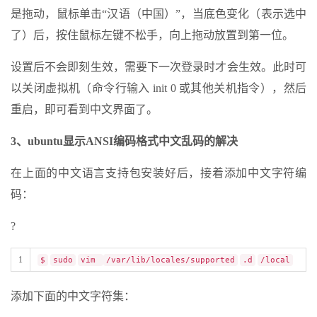
是拖动，鼠标单击“汉语（中国）”，当底色变化（表示选中
了）后，按住鼠标左键不松手，向上拖动放置到第一位。
设置后不会即刻生效，需要下一次登录时才会生效。此时可
以关闭虚拟机（命令行输入 init 0 或其他关机指令），然后
重启，即可看到中文界面了。
3、ubuntu显示ANSI编码格式中文乱码的解决
在上面的中文语言支持包安装好后，接着添加中文字符编
码：
?
1
$
sudo
vim
/var/lib/locales/supported
.d
/local
添加下面的中文字符集：