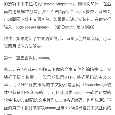
的选项卡中下拉找到Chinese(Simplified)，即中文简体，在后
面的选项框中打勾。然后点击Apply Changes 提交，系统会
自动联网下载中文语言包。如果提示缺少安装包，在命令行
输入：sudo apt-get update。（保证ubuntu 是联网的）
附注：如果更新了中文语言包后，cat显示仍然是乱码。可以
试图用以下方法解决：
第一，重启虚拟机 ubuntu。
第二，在 Windows 中确认下你的文本文件的编码格式。安
装好了语言包后，一般只能显示UTF-8 格式编码的中文文
本，而 ANSI 格式编码的中文仍然是乱码（SourceInsight软
件中就是ANSI编码的）。可以使用像notepad++软件这类的
软件将ANSI编码的文字转为UTF-8格式编码。也可以通过下
面的第三个部分来解决ubuntu显示ANSI编码格式中文乱码的