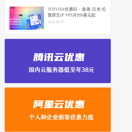
TOTOTel优惠码 - 香港/日本/伦
敦原生IP VPS月付6美元起
2026-08-07