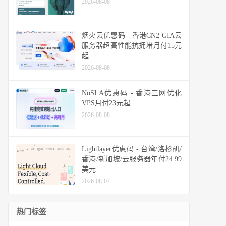
2026-08-08
烟火云优惠码 - 香港CN2 GIA云
服务器超高性能抗拥堵月付15元
起
2026-08-08
NoSLA优惠码 - 香港三网优化
VPS月付23元起
2026-08-08
Lightlayer优惠码 - 台湾/洛杉矶/
香港/新加坡/云服务器年付24.99
美元
2026-08-07
热门标签