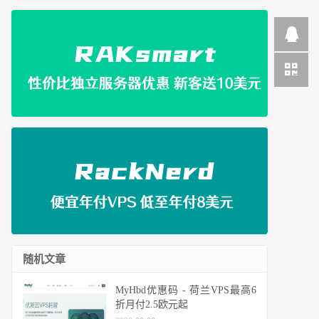
随机文章
MyHbd优惠码 - 荷兰VPS最高6
折月付2.5欧元起