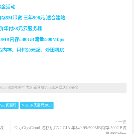
0美金活动
存5M带宽 三年998元 适合建站
特价年付88元云服务器
/500MB内存/500GB流量/500Mbps
机1G内存、月付50元起，沙田机房
Vultr 2020年新年优惠 新注册Vultr账户赠送100美金
Vultr优惠码
VULTR优惠码2020
下一篇
M域
GigsGigsCloud 洛杉矶CN2 GIA 年$49.99/500MB内存/500GB流
量/500Mbps