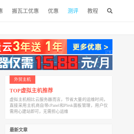
惠
搬瓦工优惠
优惠
测评
教程
外贸主机
TOP虚拟主机推荐
虚拟主机相比云服务器而言，节省大量的运维时间，
直接采用主机商自带cPanel和Plesk面板管理，用户仅
需用心建站即可，无需担心运维
最新文章