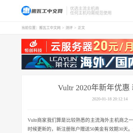
优选主流主机商
任何主机均需规范使用
当前位置：
搬瓦工中文网
>
测评
>
正文
Vultr 2020年新年优
2020-01-18 20:12:14
Vultr商家我们算是比较熟悉的主流海外主机商
时候更新的，新注册账户赠送50美金有效期30天。今天