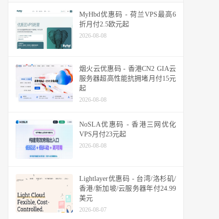
MyHbd优惠码 - 荷兰VPS最高6
折月付2.5欧元起
2026-08-08
烟火云优惠码 - 香港CN2 GIA云
服务器超高性能抗拥堵月付15元
起
2026-08-08
NoSLA优惠码 - 香港三网优化
VPS月付23元起
2026-08-08
Lightlayer优惠码 - 台湾/洛杉矶/
香港/新加坡/云服务器年付24.99
美元
2026-08-07