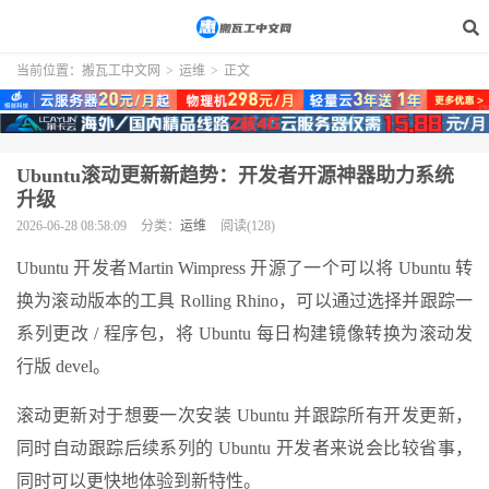
当前位置：
搬瓦工中文网
>
运维
>
正文
Ubuntu滚动更新新趋势：开发者开源神器助力系统
升级
2026-06-28 08:58:09
分类：
运维
阅读(128)
Ubuntu 开发者Martin Wimpress 开源了一个可以将 Ubuntu 转
换为滚动版本的工具 Rolling Rhino，可以通过选择并跟踪一
系列更改 / 程序包，将 Ubuntu 每日构建镜像转换为滚动发
行版 devel。
滚动更新对于想要一次安装 Ubuntu 并跟踪所有开发更新，
同时自动跟踪后续系列的 Ubuntu 开发者来说会比较省事，
同时可以更快地体验到新特性。