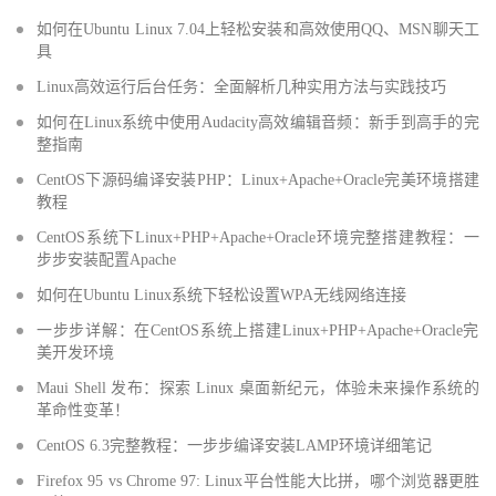
如何在Ubuntu Linux 7.04上轻松安装和高效使用QQ、MSN聊天工
具
Linux高效运行后台任务：全面解析几种实用方法与实践技巧
如何在Linux系统中使用Audacity高效编辑音频：新手到高手的完
整指南
CentOS下源码编译安装PHP：Linux+Apache+Oracle完美环境搭建
教程
CentOS系统下Linux+PHP+Apache+Oracle环境完整搭建教程：一
步步安装配置Apache
如何在Ubuntu Linux系统下轻松设置WPA无线网络连接
一步步详解：在CentOS系统上搭建Linux+PHP+Apache+Oracle完
美开发环境
Maui Shell 发布：探索 Linux 桌面新纪元，体验未来操作系统的
革命性变革！
CentOS 6.3完整教程：一步步编译安装LAMP环境详细笔记
Firefox 95 vs Chrome 97: Linux平台性能大比拼，哪个浏览器更胜