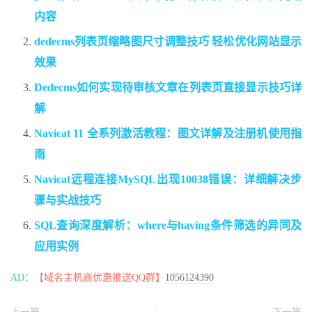
内容
dedecms列表页缩略图尺寸调整技巧 轻松优化网站显示
效果
Dedecms如何实现待审核文章在列表页直接显示技巧详
解
Navicat 11 全系列激活教程：图文详解及注册机使用指
南
Navicat远程连接MySQL出现10038错误：详细解决步
骤与实战技巧
SQL查询深度解析：where与having条件筛选的异同及
应用实例
AD：
【域名主机商优惠推送QQ群】
1056124390