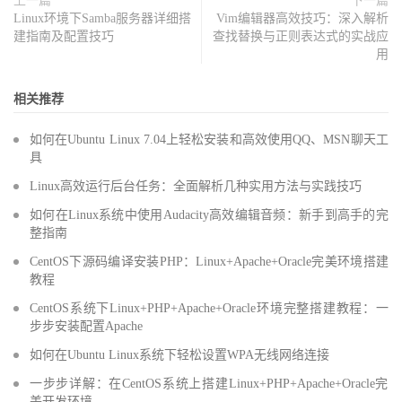
上一篇
下一篇
Linux环境下Samba服务器详细搭
Vim编辑器高效技巧：深入解析
建指南及配置技巧
查找替换与正则表达式的实战应
用
相关推荐
如何在Ubuntu Linux 7.04上轻松安装和高效使用QQ、MSN聊天工
具
Linux高效运行后台任务：全面解析几种实用方法与实践技巧
如何在Linux系统中使用Audacity高效编辑音频：新手到高手的完
整指南
CentOS下源码编译安装PHP：Linux+Apache+Oracle完美环境搭建
教程
CentOS系统下Linux+PHP+Apache+Oracle环境完整搭建教程：一
步步安装配置Apache
如何在Ubuntu Linux系统下轻松设置WPA无线网络连接
一步步详解：在CentOS系统上搭建Linux+PHP+Apache+Oracle完
美开发环境