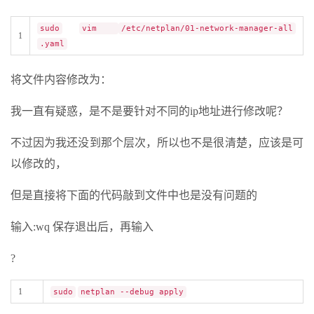
sudo
vim
/etc/netplan/01-network-manager-all
1
.yaml
将文件内容修改为：
我一直有疑惑，是不是要针对不同的ip地址进行修改呢？
不过因为我还没到那个层次，所以也不是很清楚，应该是可
以修改的，
但是直接将下面的代码敲到文件中也是没有问题的
输入:wq 保存退出后，再输入
?
1
sudo
netplan --debug apply