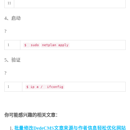
11
4、启动
?
1
$
sudo
netplan apply
5、验证
?
1
$ ip a /
ifconfig
你可能感兴趣的相关文章：
批量修改DedeCMS文章来源与作者信息轻松优化网站