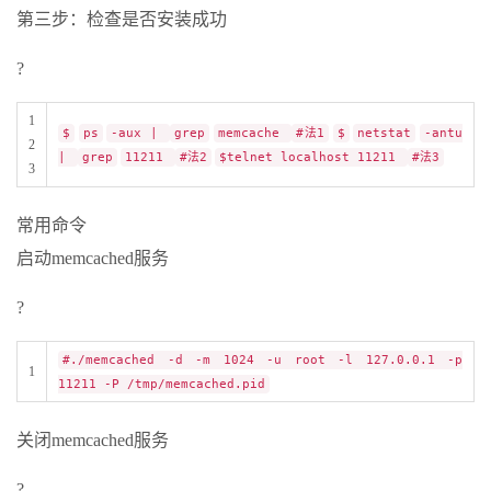
第三步：检查是否安装成功
?
1
$
ps
-aux |
grep
memcache
#法1
$
netstat
-antu
2
|
grep
11211
#法2
$telnet localhost 11211
#法3
3
常用命令
启动memcached服务
?
#./memcached -d -m 1024 -u root -l 127.0.0.1 -p
1
11211 -P /tmp/memcached.pid
关闭memcached服务
?