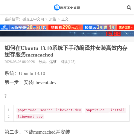
当前位置：
搬瓦工中文网
>
运维
>
正文
如何在Ubuntu 13.10系统下手动编译并安装高效内存
缓存服务memcached
2026-06-26 06:20:26
分类：
运维
阅读(125)
系统：Ubuntu 13.10
第一步：安装libevent-dev
?
1
$aptitude search libevent-dev
$aptitude
install
2
libevent-dev
第二步：下载memcached并安装