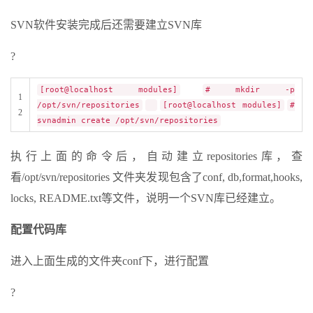
SVN软件安装完成后还需要建立SVN库
?
[root@localhost modules]
# mkdir -p
1
/opt/svn/repositories
[root@localhost modules]
#
2
svnadmin create /opt/svn/repositories
执行上面的命令后，自动建立repositories库，查
看/opt/svn/repositories 文件夹发现包含了conf, db,format,hooks,
locks, README.txt等文件，说明一个SVN库已经建立。
配置代码库
进入上面生成的文件夹conf下，进行配置
?