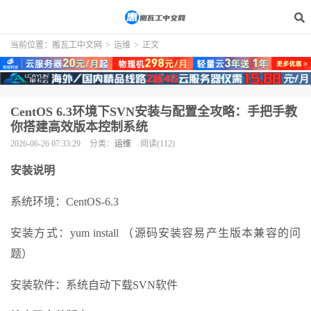
当前位置：
搬瓦工中文网
>
运维
>
正文
CentOS 6.3环境下SVN安装与配置全攻略：手把手教
你搭建高效版本控制系统
2026-06-26 07:33:29
分类：
运维
阅读(112)
安装说明
系统环境：CentOS-6.3
安装方式：yum install （源码安装容易产生版本兼容的问
题）
安装软件：系统自动下载SVN软件