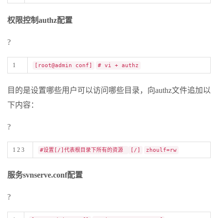
权限控制authz配置
?
1
[root@admin conf]
# vi + authz
目的是设置哪些用户可以访问哪些目录，向authz文件追加以
下内容：
?
1 2 3
#设置[/]代表根目录下所有的资源
[/]
zhoulf=rw
服务svnserve.conf配置
?