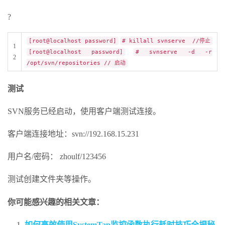
?
[root@localhost password]
# killall svnserve //停止
1
[root@localhost password]
# svnserve -d -r
2
/opt/svn/repositories // 启动
测试
SVN服务已经启动，使用客户端测试连接。
客户端连接地址：svn://192.168.15.231
用户名/密码： zhoulf/123456
测试创建文件夹等操作。
你可能感兴趣的相关文章：
如何高效使用SystemTap监控函数执行耗时技巧全揭秘