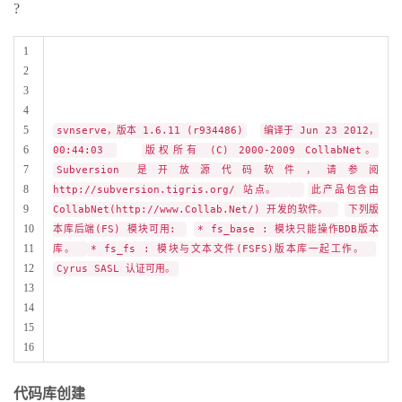
?
1
2
3
4
5
svnserve，版本 1.6.11 (r934486)
编译于 Jun 23 2012，
6
00:44:03
版权所有 (C) 2000-2009 CollabNet。
7
Subversion 是开放源代码软件，请参阅
8
http://subversion.tigris.org/ 站点。
此产品包含由
9
CollabNet(http://www.Collab.Net/) 开发的软件。
下列版
10
本库后端(FS) 模块可用:
* fs_base : 模块只能操作BDB版本
11
库。
* fs_fs : 模块与文本文件(FSFS)版本库一起工作。
12
Cyrus SASL 认证可用。
13
14
15
16
代码库创建