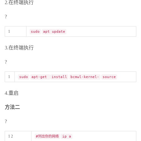
2.在终端执行
?
1
sudo
apt update
3.在终端执行
?
1
sudo
apt-get
install
bcmwl-kernel-
source
4.重启
方法二
?
1 2
#列出你的网络
ip a