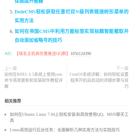
体验提升秘籍
DedeCMS轻松获取任意栏目N级列表链接树形菜单的
实用方法
如何在帝国CMS中利用万能标签实现标题智能截取并
自动添加省略号的技巧
AD：
【域名主机商优惠推送QQ群】
1056124390
上一篇
下一篇
如何在RHEL 6.5系统上使用yum
CentOS系统详解：如何轻松设置
命令高效更新和安装软件教程详
程序开机自启动的详细步骤与技
解
巧
相关推荐
如何在Ubuntu Linux 7.04上轻松安装和高效使用QQ、MSN聊天工
具
Linux高效运行后台任务：全面解析几种实用方法与实践技巧