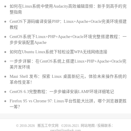
如何在Linux系统中使用Audacity高效编辑音频：新手到高手的完
整指南
CentOS下源码编译安装PHP：Linux+Apache+Oracle完美环境搭建
教程
CentOS系统下Linux+PHP+Apache+Oracle环境完整搭建教程：一
步步安装配置Apache
如何在Ubuntu Linux系统下轻松设置WPA无线网络连接
一步步详解：在CentOS系统上搭建Linux+PHP+Apache+Oracle完
美开发环境
Maui Shell 发布：探索 Linux 桌面新纪元，体验未来操作系统的
革命性变革！
CentOS 6.3完整教程：一步步编译安装LAMP环境详细笔记
Firefox 95 vs Chrome 97: Linux平台性能大比拼，哪个浏览器更胜
一筹？
© 2010-2026
搬瓦工中文网
©2016-2021.
网站地图
/ 投稿联系：
easyfm@outlook.com