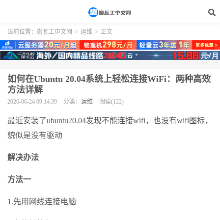
当前位置：
搬瓦工中文网
>
运维
>
正文
如何在Ubuntu 20.04系统上轻松连接WiFi：两种高效
方法详解
2026-06-24 09:14:39
分类：
运维
阅读(122)
最近安装了ubuntu20.04发现不能连接wifi，也没有wifi图标，
貌似是没有驱动
解决办法
方法一
1.先用网线连接电脑