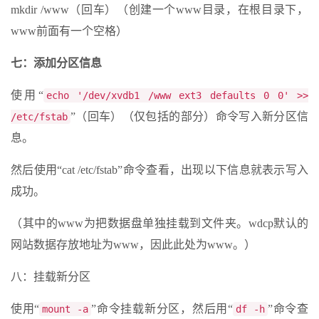
mkdir /www（回车）（创建一个www目录，在根目录下，
www前面有一个空格）
七：添加分区信息
使用“
echo '/dev/xvdb1 /www ext3 defaults 0 0' >>
”（回车）（仅包括的部分）命令写入新分区信
/etc/fstab
息。
然后使用“cat /etc/fstab”命令查看，出现以下信息就表示写入
成功。
（其中的www为把数据盘单独挂载到文件夹。wdcp默认的
网站数据存放地址为www，因此此处为www。）
八：挂载新分区
使用“
”命令挂载新分区，然后用“
”命令查
mount -a
df -h