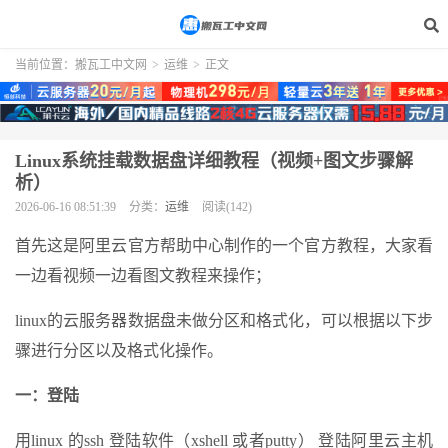
当前位置：
搬瓦工中文网
>
运维
>
正文
Linux系统挂载数据盘详细教程（视频+图文步骤解
析）
2026-06-16 08:51:39
分类：
运维
阅读(142)
首先这是阿里云官方帮助中心制作的一个官方教程，大家看
一边看视频一边看图文教程来操作；
linux的云服务器数据盘未做分区和格式化，可以根据以下步
骤进行分区以及格式化操作。
一：登陆
用linux 的ssh 登陆软件（xshell 或者putty） 登陆阿里云主机