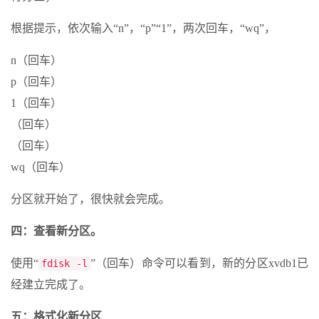
根据提示，依次输入“n”，“p”“1”，两次回车，“wq”，
n（回车）
p（回车）
1（回车）
（回车）
（回车）
wq（回车）
分区就开始了，很快就会完成。
四：查看新分区。
使用“
”（回车）命令可以看到，新的分区xvdb1已
fdisk -l
经建立完成了。
五：格式化新分区