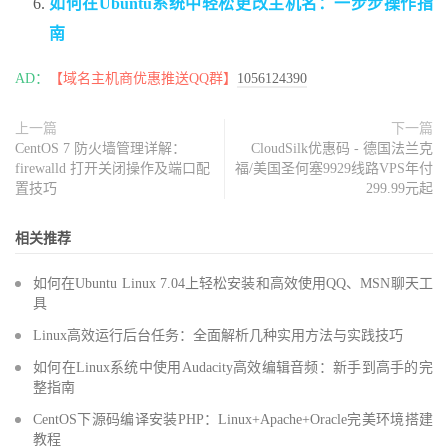
如何在Ubuntu系统中轻松更改主机名：一步步操作指
南
AD：
【域名主机商优惠推送QQ群】
1056124390
上一篇
下一篇
CentOS 7 防火墙管理详解：
CloudSilk优惠码 - 德国法兰克
firewalld 打开关闭操作及端口配
福/美国圣何塞9929线路VPS年付
置技巧
299.99元起
相关推荐
如何在Ubuntu Linux 7.04上轻松安装和高效使用QQ、MSN聊天工
具
Linux高效运行后台任务：全面解析几种实用方法与实践技巧
如何在Linux系统中使用Audacity高效编辑音频：新手到高手的完
整指南
CentOS下源码编译安装PHP：Linux+Apache+Oracle完美环境搭建
教程