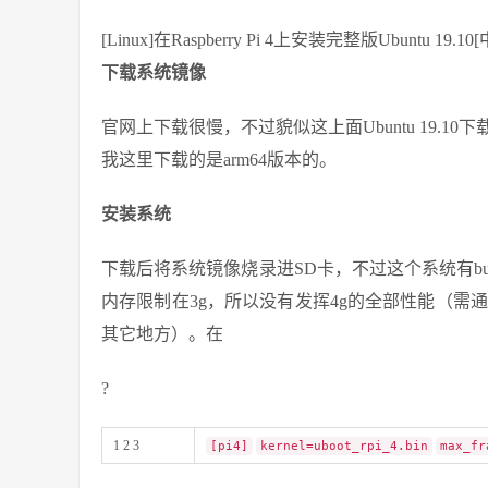
[Linux]在Raspberry Pi 4上安装完整版Ubuntu 19.1
下载系统镜像
官网上下载很慢，不过貌似这上面Ubuntu 19.10
我这里下载的是arm64版本的。
安装系统
下载后将系统镜像烧录进SD卡，不过这个系统有bug,USB设
内存限制在3g，所以没有发挥4g的全部性能（需通过
其它地方）。在
?
1 2 3
[pi4]
kernel=uboot_rpi_4.bin
max_fr