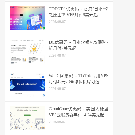
TOTOTel优惠码 - 香港/日本/伦
敦原生IP VPS月付6美元起
2026-08-07
IJC优惠码 - 日本软银VPS限时7
折月付7美元起
2026-08-07
WePC优惠码 - TikTok专用VPS
月付42元起全球多机房可选
2026-08-07
CloudCone优惠码 - 美国大硬盘
VPS云服务器年付14.24美元起
2026-08-07