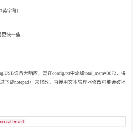
0[中英字幕]
下载更快一些
备无响应，需在config.txt中添加total_mem=3072，将
下载notepad++来修改，直接用文本管理器修改可能会破坏
amebuffers=3