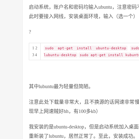
启动系统，账户名和密码均输入ubuntu，注意
此时要接入网线，安装桌面环境，输入（选一个）
?
1 2
sudo apt-get install ubuntu-desktop
sud
3 4
lubuntu-desktop
sudo apt-get install kubunt
其中lubuntu最为轻量但简陋。
注意此处下载量非常大，且不换源的话网速非常慢
现早上网速贼好hh，有100多kb）
我安装的是ubuntu-desktop，但是启动系统加
重新装了lubuntu，居然正常了。至此，安装成功。