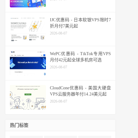
IJC优惠码 - 日本软银VPS限时7
折月付7美元起
2026-08-07
WePC优惠码 - TikTok专用VPS
月付42元起全球多机房可选
2026-08-07
CloudCone优惠码 - 美国大硬盘
VPS云服务器年付14.24美元起
2026-08-07
热门标签