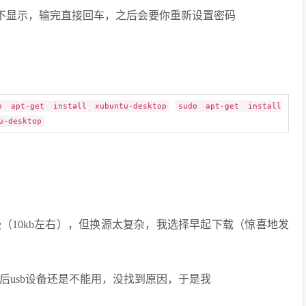
密码不显示，输完直接回车，之后会要你重新设置密码
o apt-get install xubuntu-desktop
sudo apt-get install
u-desktop
（10kb左右），但换源太复杂，我选择早起下载（惊喜地发
入桌面后usb设备还是不能用，没找到原因，于是我