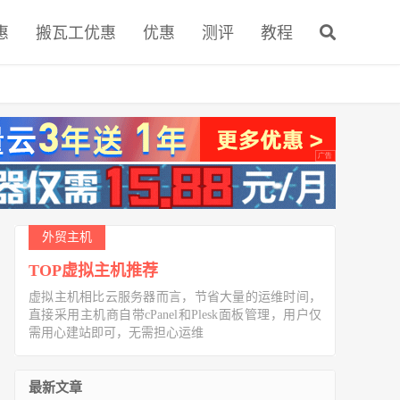
惠
搬瓦工优惠
优惠
测评
教程
外贸主机
TOP虚拟主机推荐
虚拟主机相比云服务器而言，节省大量的运维时间，
直接采用主机商自带cPanel和Plesk面板管理，用户仅
需用心建站即可，无需担心运维
最新文章