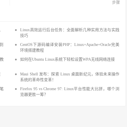
步骤
Q、
Linux高效运行后台任务：全面解析几种实用方法与实践
技巧
手到
CentOS下源码编译安装PHP：Linux+Apache+Oracle完美
环境搭建教程
建教
如何在Ubuntu Linux系统下轻松设置WPA无线网络连接
建
Maui Shell 发布：探索 Linux 桌面新纪元，体验未来操作
系统的革命性变革！
细笔
Firefox 95 vs Chrome 97: Linux平台性能大比拼，哪个浏
览器更胜一筹？