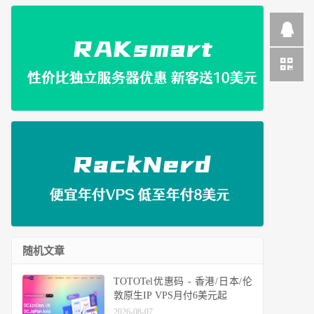
随机文章
TOTOTel优惠码 - 香港/日本/伦
敦原生IP VPS月付6美元起
2026-08-07