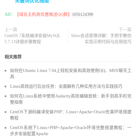
关键词优化指南
AD：
【域名主机商优惠推送QQ群】
1056124390
上一篇
下一篇
CentOS 7系统编译安装MySQL
Shiro会话管理详解：手把手教你
5.7.13详细步骤教程
实现示例代码与应用技巧
相关推荐
如何在Ubuntu Linux 7.04上轻松安装和高效使用QQ、MSN聊天工
具
Linux高效运行后台任务：全面解析几种实用方法与实践技巧
如何在Linux系统中使用Audacity高效编辑音频：新手到高手的完
整指南
CentOS下源码编译安装PHP：Linux+Apache+Oracle完美环境搭建
教程
CentOS系统下Linux+PHP+Apache+Oracle环境完整搭建教程：一
步步安装配置Apache