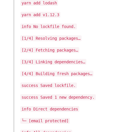
yarn add lodash
yarn add v1.12.3
info No lockfile found.
[1/4] Resolving packages…
[2/4] Fetching packages…
[3/4] Linking dependencies…
[4/4] Building fresh packages…
success Saved lockfile.
success Saved 1 new dependency.
info Direct dependencies
└─ [email protected]