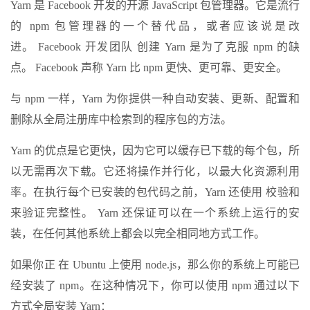
Yarn 是 Facebook 开发的开源 JavaScript 包管理器。它是流行
的 npm 包管理器的一个替代品，或者应该说是改
进。 Facebook 开发团队 创建 Yarn 是为了克服 npm 的缺
点。 Facebook 声称 Yarn 比 npm 更快、更可靠、更安全。
与 npm 一样，Yarn 为你提供一种自动安装、更新、配置和
删除从全局注册库中检索到的程序包的方法。
Yarn 的优点是它更快，因为它可以缓存已下载的每个包，所
以无需再次下载。它还将操作并行化，以最大化资源利用
率。在执行每个已安装的包代码之前，Yarn 还使用 校验和
来验证完整性。 Yarn 还保证可以在一个系统上运行的安
装，在任何其他系统上都会以完全相同地方式工作。
如果你正 在 Ubuntu 上使用 node.js，那么你的系统上可能已
经安装了 npm。在这种情况下，你可以使用 npm 通过以下
方式全局安装 Yarn：