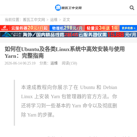
当前位置：
搬瓦工中文网
>
运维
>
正文
如何在Ubuntu及各类Linux系统中高效安装与使用
Yarn：完整指南
2026-06-14 06:25:19
分类：
运维
阅读(150)
本速成教程向你展示了在 Ubuntu 和 Debian
Linux 上安装 Yarn 包管理器的官方方法。你
还将学习到一些基本的 Yarn 命令以及彻底删
除 Yarn 的步骤。