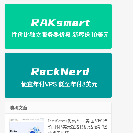
随机文章
InterServer优惠码 - 美国VPS特
价月付3美元起洛杉矶/达拉斯/纽
约机房可选