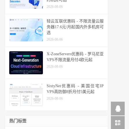
2026-08-06
轻云互联优惠码 - 不限流量云服
务器17.6元/月起国内外多机房可
选
2026-08-06
X-ZoneServers优惠码 - 罗马尼亚
VPS不限流量月付4欧元起
2026-08-06
SixtyNet优惠码 - 美国住宅IP
VPS高防御8折月付5美元起
2026-08-06
热门标签