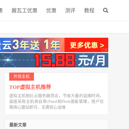
惠
搬瓦工优惠
优惠
测评
教程
外贸主机
TOP虚拟主机推荐
虚拟主机相比云服务器而言，节省大量的运维时间，
直接采用主机商自带cPanel和Plesk面板管理，用户仅
需用心建站即可，无需担心运维
最新文章