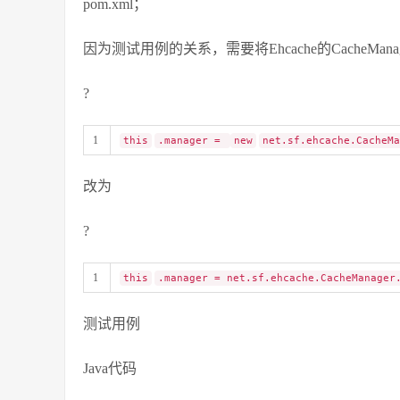
pom.xml；
因为测试用例的关系，需要将Ehcache的CacheMa
?
1
this
.manager =
new
net.sf.ehcache.CacheMa
改为
?
1
this
.manager = net.sf.ehcache.CacheManager
测试用例
Java代码