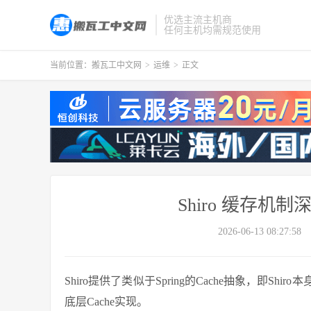
优选主流主机商
任何主机均需规范使用
当前位置：
搬瓦工中文网
>
运维
>
正文
Shiro 缓存
2026-06-13 08:27:58
Shiro提供了类似于Spring的Cache抽象，即Sh
底层Cache实现。