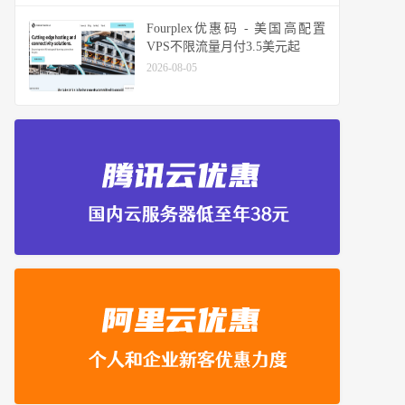
Fourplex优惠码 - 美国高配置
VPS不限流量月付3.5美元起
2026-08-05