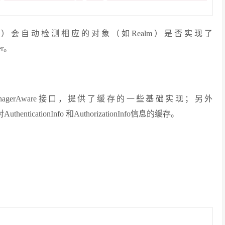
tyManager）会自动检测相应的对象（如Realm）是否实现了
er。
cheManagerAware接口，提供了缓存的一些基础实现；另外
AuthenticationInfo 和AuthorizationInfo信息的缓存。