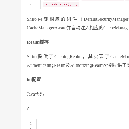
4
cacheManager);
}
Shiro内部相应的组件（DefaultSecuri
CacheManagerAware并自动注入相应的CacheManag
Realm缓存
Shiro提供了CachingRealm，其实现了Ca
AuthenticatingRealm及AuthorizingRealm分别提供了对
ini配置
Java代码
?
1