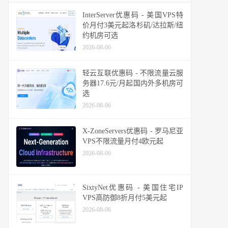
InterServer优惠码 - 美国VPS特
价月付3美元起洛杉矶/达拉斯/纽
约机房可选
2026-08-06
轻云互联优惠码 - 不限流量云服
务器17.6元/月起国内外多机房可
选
2026-08-06
X-ZoneServers优惠码 - 罗马尼亚
VPS不限流量月付4欧元起
2026-08-06
SixtyNet优惠码 - 美国住宅IP
VPS高防御8折月付5美元起
2026-08-06