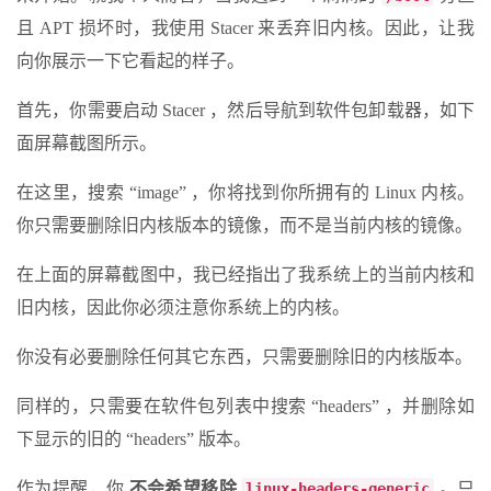
且 APT 损坏时，我使用 Stacer 来丢弃旧内核。因此，让我
向你展示一下它看起的样子。
首先，你需要启动 Stacer ，然后导航到软件包卸载器，如下
面屏幕截图所示。
在这里，搜索 “image” ，你将找到你所拥有的 Linux 内核。
你只需要删除旧内核版本的镜像，而不是当前内核的镜像。
在上面的屏幕截图中，我已经指出了我系统上的当前内核和
旧内核，因此你必须注意你系统上的内核。
你没有必要删除任何其它东西，只需要删除旧的内核版本。
同样的，只需要在软件包列表中搜索 “headers” ，并删除如
下显示的旧的 “headers” 版本。
作为提醒，你
不会希望移除
。只
linux-headers-generic