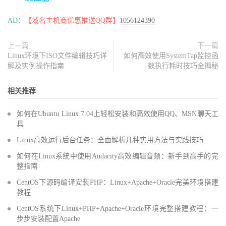
AD：
【域名主机商优惠推送QQ群】
1056124390
上一篇
下一篇
Linux环境下ISO文件编辑技巧详
如何高效使用SystemTap监控函
解及实例操作指南
数执行耗时技巧全揭秘
相关推荐
如何在Ubuntu Linux 7.04上轻松安装和高效使用QQ、MSN聊天工
具
Linux高效运行后台任务：全面解析几种实用方法与实践技巧
如何在Linux系统中使用Audacity高效编辑音频：新手到高手的完
整指南
CentOS下源码编译安装PHP：Linux+Apache+Oracle完美环境搭建
教程
CentOS系统下Linux+PHP+Apache+Oracle环境完整搭建教程：一
步步安装配置Apache