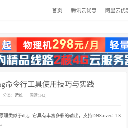
首页
腾讯云优惠
阿里云优
og命令行工具使用技巧与实践
分类：
运维
阅读(142)
类似于dig。它具有丰富多彩的输出，支持DNS-over-TLS
式。