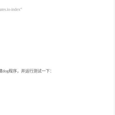
rates.io-index”
构建dog程序，并运行测试一下：