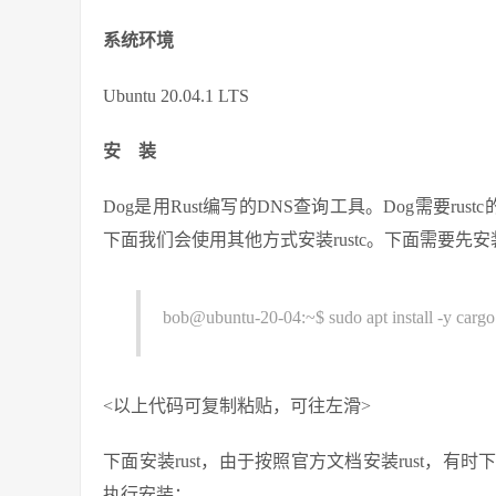
系统环境
Ubuntu 20.04.1 LTS
安 装
Dog是用Rust编写的DNS查询工具。Dog需要rus
下面我们会使用其他方式安装rustc。下面需要先安装li
bob@ubuntu-20-04:~$ sudo apt install -y cargo 
<以上代码可复制粘贴，可往左滑>
下面安装rust，由于按照官方文档安装rust，
执行安装：