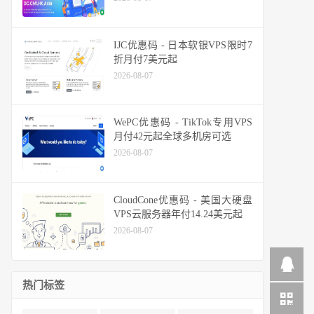
IJC优惠码 - 日本软银VPS限时7
折月付7美元起
2026-08-07
WePC优惠码 - TikTok专用VPS
月付42元起全球多机房可选
2026-08-07
CloudCone优惠码 - 美国大硬盘
VPS云服务器年付14.24美元起
2026-08-07
热门标签