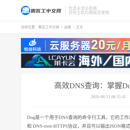
优选主流主机商
任何主机均需规范使用
当前位置：
搬瓦工中文网
>
运维
>
正文
高效DNS查询：掌握D
2026-06-11 06:55:41
Dog是一个用于DNS查询的命令行工具，它的工作原理
和 DNS-over-HTTPS协议，并且可以输出JSON格