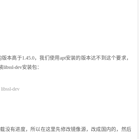
tc的版本高于1.45.0，我们使用apt安装的版本达不到这个要求，
bssl-dev安装包：
libssl-dev
有时下载没有进度，所以在这里先修改镜像源，改成国内的，然后