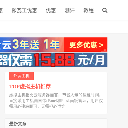
惠
搬瓦工优惠
优惠
测评
教程
外贸主机
TOP虚拟主机推荐
虚拟主机相比云服务器而言，节省大量的运维时间，
直接采用主机商自带cPanel和Plesk面板管理，用户仅
需用心建站即可，无需担心运维
最新文章