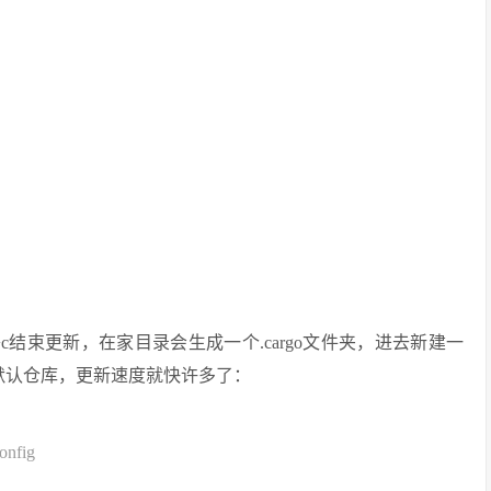
c结束更新，在家目录会生成一个.cargo文件夹，进去新建一
改默认仓库，更新速度就快许多了：
onfig