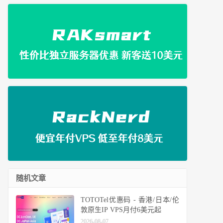
随机文章
TOTOTel优惠码 - 香港/日本/伦
敦原生IP VPS月付6美元起
2026-08-07