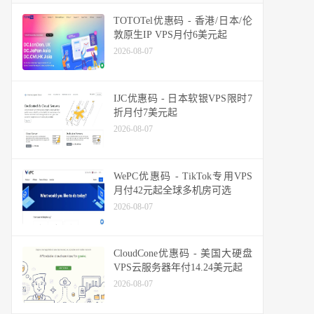
TOTOTel优惠码 - 香港/日本/伦
敦原生IP VPS月付6美元起
2026-08-07
IJC优惠码 - 日本软银VPS限时7
折月付7美元起
2026-08-07
WePC优惠码 - TikTok专用VPS
月付42元起全球多机房可选
2026-08-07
CloudCone优惠码 - 美国大硬盘
VPS云服务器年付14.24美元起
2026-08-07