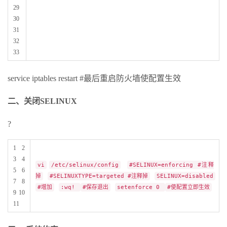
29
30
31
32
33
service iptables restart #最后重启防火墙使配置生效
二、关闭SELINUX
?
1 2
3 4
vi
/etc/selinux/config
#SELINUX=enforcing #注释
5 6
掉
#SELINUXTYPE=targeted #注释掉
SELINUX=disabled
7 8
#增加
:wq!
#保存退出
setenforce 0
#使配置立即生效
9 10
11