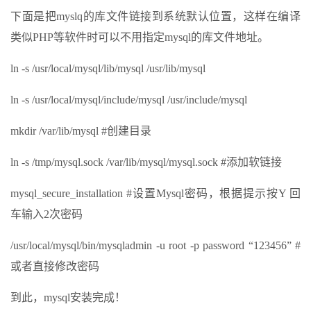
下面是把myslq的库文件链接到系统默认位置，这样在编译
类似PHP等软件时可以不用指定mysql的库文件地址。
ln -s /usr/local/mysql/lib/mysql /usr/lib/mysql
ln -s /usr/local/mysql/include/mysql /usr/include/mysql
mkdir /var/lib/mysql #创建目录
ln -s /tmp/mysql.sock /var/lib/mysql/mysql.sock #添加软链接
mysql_secure_installation #设置Mysql密码，根据提示按Y 回
车输入2次密码
/usr/local/mysql/bin/mysqladmin -u root -p password “123456” #
或者直接修改密码
到此，mysql安装完成！