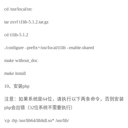
cd /usr/local/src
tar zxvf t1lib-5.1.2.tar.gz
cd t1lib-5.1.2
./configure –prefix=/usr/local/t1lib –enable-shared
make without_doc
make install
10、安装php
注意：如果系统是64位，请执行以下两条命令，否则安装
php会出错（32位系统不需要执行）
\cp -frp /usr/lib64/libltdl.so* /usr/lib/