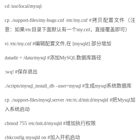
cd /usr/local/mysql
cp ./support-files/my-huge.cnf /etc/my.cnf #拷贝配置文件（注
意：如果/etc目录下面默认有一个my.cnf，直接覆盖即可）
vi /etc/my.cnf #编辑配置文件,在 [mysqld] 部分增加
datadir = /data/mysql #添加MySQL数据库路径
:wq! #保存退出
./scripts/mysql_install_db –user=mysql #生成mysql系统数据库
cp ./support-files/mysql.server /etc/rc.d/init.d/mysqld #把Mysql加
入系统启动
chmod 755 /etc/init.d/mysqld #增加执行权限
chkconfig mysqld on #加入开机启动