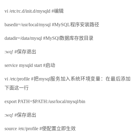
vi /etc/rc.d/init.d/mysqld #编辑
basedir=/usr/local/mysql #MySQL程序安装路径
datadir=/data/mysql #MySQl数据库存放目录
:wq! #保存退出
service mysqld start #启动
vi /etc/profile #把mysql服务加入系统环境变量：在最后添加
下面这一行
export PATH=$PATH:/usr/local/mysql/bin
:wq! #保存退出
source /etc/profile #使配置立即生效