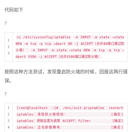
代码如下
?
vi /etc/sysconfig/iptables
-A INPUT -m state –state
1
NEW -m tcp -p tcp –dport 80 -j ACCEPT（允许80端口通过防
2
火墙）
-A INPUT -m state –state NEW -m tcp -p tcp –
3
dport 3306 -j ACCEPT（允许3306端口通过防火墙）
按照这种方法测试，发现重启防火墙的时候，回报这两行错
误。
?
1
[root@localhost ~]# /etc/init.d/iptables restart
2
iptables：清除防火墙规则： [确定]
3
iptables：将链设置为政策 ACCEPT：filter [确定]
4
iptables：正在卸载模块： [确定]