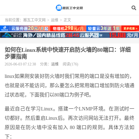
当前位置：
搬瓦工中文网
>
运维
>
正文
如何在Linux系统中快速开启防火墙的80端口：详细
步骤指南
2026-06-03 07:12:38
分类：
运维
阅读(176)
linux如果刚安装好防火墙时我们常用的端口是没有增加的，
也就是说不能访问，那么要怎么把常用端口增加到防火墙通
过状态呢，下面我们以80端口为例子吧。
最近自己在学习Linux。搭建一个LNMP环境。在测试时一
切都好。然后重启Linux后。再次访问网站无法打开。最终
原因是在防火墙中没有加入 80 端口的规则。具体方法如
下：