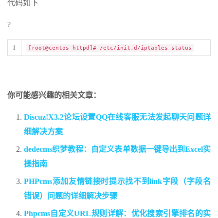
代码如下
?
1
[root@centos httpd]# /etc/init.d/iptables status
你可能感兴趣的相关文章：
Discuz!X3.2论坛设置QQ在线客服无法发起聊天问题详
细解决方案
dedecms织梦教程：自定义表单数据一键导出到Excel实
操指南
PHPcms添加友情链接时提示找不到link字段（字段名
错误）问题的详细解决步骤
Phpcms自定义URL规则详解：优化搜索引擎排名的实