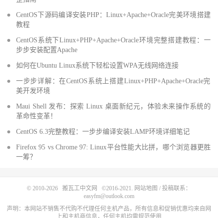
CentOS下源码编译安装PHP：Linux+Apache+Oracle完美环境搭建
教程
CentOS系统下Linux+PHP+Apache+Oracle环境完整搭建教程：一
步步安装配置Apache
如何在Ubuntu Linux系统下轻松设置WPA无线网络连接
一步步详解：在CentOS系统上搭建Linux+PHP+Apache+Oracle完
美开发环境
Maui Shell 发布：探索 Linux 桌面新纪元，体验未来操作系统的
革命性变革！
CentOS 6.3完整教程：一步步编译安装LAMP环境详细笔记
Firefox 95 vs Chrome 97: Linux平台性能大比拼，哪个浏览器更胜
一筹？
© 2010-2026
搬瓦工中文网
©2016-2021.
网站地图
/ 投稿联系：
easyfm@outlook.com
声明：本网站不销售不代购不代理任何主机产品，所有信息和促销优惠均来自网
上和主机商信息，任何主机均需规范使用