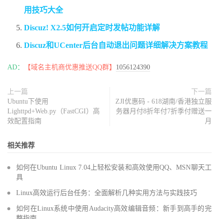
用技巧大全
Discuz! X2.5如何开启定时发帖功能详解
Discuz和UCenter后台自动退出问题详细解决方案教程
AD：
【域名主机商优惠推送QQ群】
1056124390
上一篇
下一篇
Ubuntu下使用
ZJI优惠码 - 618湖南/香港独立服
Lighttpd+Web.py（FastCGI）高
务器月付8折年付7折季付赠送一
效配置指南
月
相关推荐
如何在Ubuntu Linux 7.04上轻松安装和高效使用QQ、MSN聊天工
具
Linux高效运行后台任务：全面解析几种实用方法与实践技巧
如何在Linux系统中使用Audacity高效编辑音频：新手到高手的完
整指南