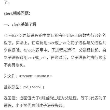
了。
vfork相关问题：
一、vfork基础了解
<1>vfork创建新进程的主要目的在于用exec函数执行另外的
程序，实际上，在没调用exec或_exit之前子进程与父进程共
享数据段。在vfork调用中，子进程先运行，父进程挂起，直
到子进程调用exec或_exit，在这以后，父子进程的执行顺序
不再有限制。
头文件：#include < unistd.h >
函数原型：pid_t vfork( )
返回值：返回值大于0则当前进程为父进程，等于0代表为子
进程，小于零代表创建子进程失败。