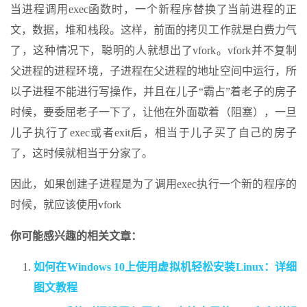
当进程调用exec函数时，一个新程序替换了当前进程的正
文，数据，堆和栈段。这样，前面的拷贝工作就是白费力气
了，这种情况下，聪明的人就想出了vfork。vfork并不复制
父进程的进程环境，子进程在父进程的地址空间中运行，所
以子进程不能进行写操作，并且在儿子“霸占”着老子的房子
时候，要委屈老子一下了，让他在外面歇着（阻塞），一旦
儿子执行了exec或者exit后，相当于儿子买了自己的房子
了，这时候就相当于分家了。
因此，如果创建子进程是为了调用exec执行一个新的程序的
时候，就应该使用vfork
你可能感兴趣的相关文章：
如何在Windows 10上使用虚拟机轻松安装Linux：详细
图文教程