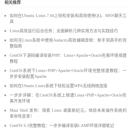
相关推荐
如何在Ubuntu Linux 7.04上轻松安装和高效使用QQ、MSN聊天工
具
Linux高效运行后台任务：全面解析几种实用方法与实践技巧
如何在Linux系统中使用Audacity高效编辑音频：新手到高手的完
整指南
CentOS下源码编译安装PHP：Linux+Apache+Oracle完美环境搭建
教程
CentOS系统下Linux+PHP+Apache+Oracle环境完整搭建教程：一
步步安装配置Apache
如何在Ubuntu Linux系统下轻松设置WPA无线网络连接
一步步详解：在CentOS系统上搭建Linux+PHP+Apache+Oracle完
美开发环境
Maui Shell 发布：探索 Linux 桌面新纪元，体验未来操作系统的
革命性变革！
CentOS 6.3完整教程：一步步编译安装LAMP环境详细笔记