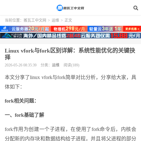
当前位置：
搬瓦工中文网
>
运维
>
正文
Linux vfork与fork区别详解：系统性能优化的关键抉
择
2026-05-26 08:35:39
分类：
运维
阅读(189)
本文分享了linux vfork与fork简单对比分析，分享给大家，具
体如下：
fork相关问题：
一、fork基础了解
fork作用为创建一个子进程，在使用了fork命令后，内核会
分配新的内存块和数据结构给子进程，并且将父进程的部分