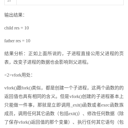
21
输出结果：
child res = 10
father res = 10
结果分析：正如上面所说的，子进程直接公用父进程的页
表，改变子进程的数据也会影响到父进程。
<2>vfork用处：
vfork()跟fork()类似，都是创建一个子进程，这两个函数的的
返回值也具有相同的含义。但是vfork()创建的子进程基本上
只能做一件事，那就是立即调用_exit()函数或者exec函数族
成员，调用任何其它函数（包括exit()）、修改任何数据（除
了保存vfork()返回值的那个变量）、执行任何其它语句（包