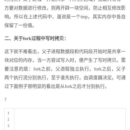
方要对数据进行修改，则再开辟一块空间，防止相互修改影
响。所以在上述代码中，虽说是一个tmp，其实内存中各自
保留了一份值。
二、关于fork过程中写时拷贝：
这下就不难看出，父子进程数据段和代码段开始时是共享一
块对应的内存，当一方尝试写入时，便产生了写时拷贝。需
要注意的是：fork之前，父进程独立执行，fork之后，父子
两个执行流分别执行，至于谁先执行，由调度器决定。可通
过下面例子很明显的看出是从fork之后才分别执行。
?
1
2
3