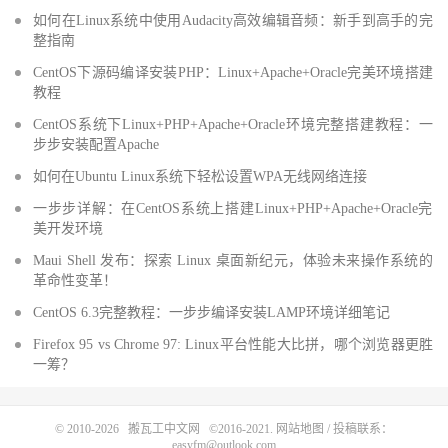
如何在Linux系统中使用Audacity高效编辑音频：新手到高手的完
整指南
CentOS下源码编译安装PHP：Linux+Apache+Oracle完美环境搭建
教程
CentOS系统下Linux+PHP+Apache+Oracle环境完整搭建教程：一
步步安装配置Apache
如何在Ubuntu Linux系统下轻松设置WPA无线网络连接
一步步详解：在CentOS系统上搭建Linux+PHP+Apache+Oracle完
美开发环境
Maui Shell 发布：探索 Linux 桌面新纪元，体验未来操作系统的
革命性变革！
CentOS 6.3完整教程：一步步编译安装LAMP环境详细笔记
Firefox 95 vs Chrome 97: Linux平台性能大比拼，哪个浏览器更胜
一筹？
© 2010-2026
搬瓦工中文网
©2016-2021.
网站地图
/ 投稿联系：
easyfm@outlook.com