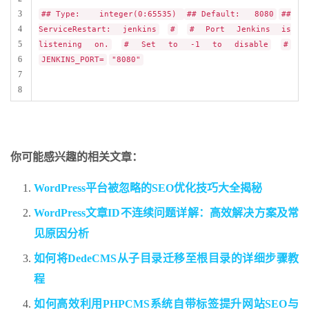
3
## Type: integer(0:65535)
## Default: 8080
##
4
ServiceRestart: jenkins
#
# Port Jenkins is
5
listening on.
# Set to -1 to disable
#
6
JENKINS_PORT=
"8080"
7
8
你可能感兴趣的相关文章：
WordPress平台被忽略的SEO优化技巧大全揭秘
WordPress文章ID不连续问题详解：高效解决方案及常
见原因分析
如何将DedeCMS从子目录迁移至根目录的详细步骤教
程
如何高效利用PHPCMS系统自带标签提升网站SEO与