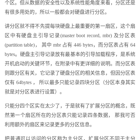
个区。但从数据的安全性以及系统性能角度来看，分区还是
有很多用处的，所以一般都会对硬盘进行分区。
讲分区就不得不先提每块硬盘上最重要的第一扇区，这个扇
区中有硬盘主引导记录(master boot record, mbr) 及分区表
(partition table)， 其中 mbr 占有 446 bytes，而分区表占有 64
bytes。硬盘主引导记录放有最基本的引导加载程序，是系统
开机启动的关键环节，在附录中有更详细的说明。而分区表
则跟分区有关，它记录了硬盘分区的相关信息，但因分区表
仅有 64bytes ， 所以最多只能记彔四块分区（分区本身其实
就是对分区表进行设置）。
只能分四个区实在太少了，于是就有了扩展分区的概念，既
然第一个扇区所在的分区表只能记录四条数据， 那我可否
利用额外的扇区来记录更多的分区信息。
把普通可以访问的分区称为主分区，扩展分区不同于主分