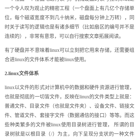
一个令人叹为观止的精密工程（一个盘面上有几亿个存储单
位，每个磁道宽度不到几十纳米，磁盘每分钟上万转），同
时关于读写的逻辑也是有诸多细节（比如扇区的编号并不是
连续的），非常有意思，可以自行搜索文章拓展阅读。
有了硬盘并不意味着linux可以立刻把它用来存储，还需要组
合进linux的文件体系才能被linux使用。
2.linux文件体系
linux以文件的形式对计算机中的数据和硬件资源进行管理，
也就是彻底的一切皆文件，反映在linux的文件类型上就是：
普通文件、目录文件（也就是文件夹）、设备文件、链接文
件、管道文件、套接字文件（数据通信的接口）等等。而这
些种类繁多的文件被linux使用目录树进行管理， 所谓的目
录树就是以根目录（/）为主，向下呈现分支状的一种文件