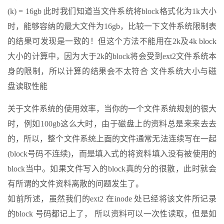
(k) = 16gb 此时我们知道当文件系统将block格式化为1k大小
时，能够容纳的最大文件为16gb，比较一下文件系统限制表
的结果可发现是一致的！但这个方法不能用在2k及4k block
大小的计算中，因为大于2k的block将会受到ext2文件系统本
身的限制，所以计算的结果会不太符合 文件系统大小与磁
盘读取性能
关于文件系统的使用效率，当你的一个文件系统规划的很大
时，例如100gb这么大时，由于磁盘上的资料总是来来去去
的，所以，整个文件系统上面的文件通常无法连续写在一起
(block号码不连续)，而是填入式的将资料填入没有被使用的
block当中。如果文件写入的block真的分的很散，此时就会
有所谓的文件资料离散的问题发生了。
如前所述，虽然我们的ext2 在inode 处已经将该文件所记录
的block 号码都记上了， 所以资料可以一次性读取，但是如