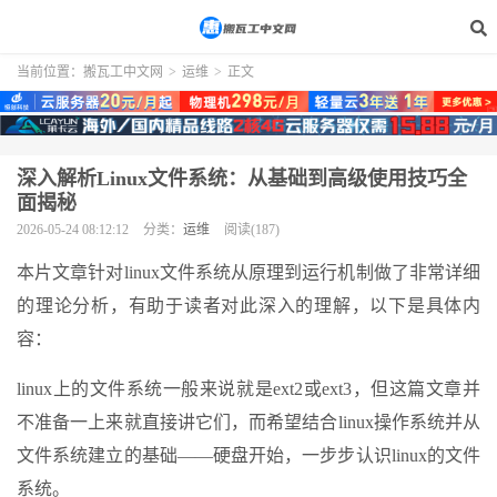
当前位置：
搬瓦工中文网
>
运维
>
正文
深入解析Linux文件系统：从基础到高级使用技巧全
面揭秘
2026-05-24 08:12:12
分类：
运维
阅读(187)
本片文章针对linux文件系统从原理到运行机制做了非常详细
的理论分析，有助于读者对此深入的理解，以下是具体内
容：
linux上的文件系统一般来说就是ext2或ext3，但这篇文章并
不准备一上来就直接讲它们，而希望结合linux操作系统并从
文件系统建立的基础——硬盘开始，一步步认识linux的文件
系统。