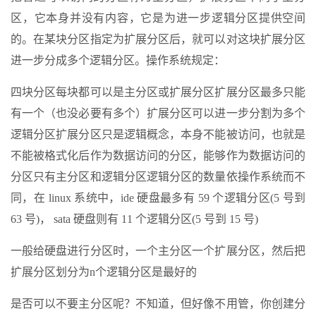
区，它本身并没有内容，它是为进一步逻辑分区提供空间
的。在某块分区指定为扩展分区后，就可以对这块扩展分区
进一步分成多个逻辑分区。操作系统规定：
四块分区每块都可以是主分区或扩展分区扩展分区最多只能
有一个（也没必要有多个）扩展分区可以进一步分割为多个
逻辑分区扩展分区只是逻辑概念，本身不能被访问，也就是
不能被格式化后作为数据访问的分区，能够作为数据访问的
分区只有主分区和逻辑分区逻辑分区的数量依操作系统而不
同，在 linux 系统中，ide 硬盘最多有 59 个逻辑分区(5 号到
63 号)， sata 硬盘则有 11 个逻辑分区(5 号到 15 号)
一般给硬盘进行分区时，一个主分区一个扩展分区，然后把
扩展分区划分为n个逻辑分区是最好的
是否可以不要主分区呢？不知道，但好像不用管，你创建分