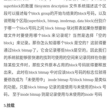
superblock的救援 filesystem description 文件系统描述这个区
段可以描述每个block group的开始与结束的block号码，以及
说明每个区段(superblock, bitmap, inodemap, data block)分别介
于哪一个block号码之间 block bitmap 块对照表如果你想要新
增文件时要使用哪个block 来记录呢？当然是选择「空的
block」来记录。那你怎么知道哪个block 是空的？这就得要
通过block bitmap了，它会记录哪些block是空的，因此我们
的系统就能够很快速的找到可使用的空间来记录同样在你删
除某些文件时，那些文件原本占用的block号码就得要释放
出来， 此时在block bitmap 中对应该block号码的标志位就得
要修改成为「未使用中」 inode bitmap 与block bitmap 是类似
的功能，只是block bitmap 记录的是使用与未使用的block 号
码， 至于inode bitmap 则是记录使用与未使用的inode 号码
5.挂载