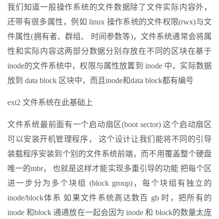
我们知道一般操作系统的文件数据除了文件实际内容外，
还带有很多属性，例如 linux 操作系统的文件权限(rwx)与文
件属性(拥有者、群组、 时间参数等)，文件系统通常会将属
性和实际内容这两部分数据分别存放在不同的区块在基于
inode的文件系统中，权限与属性放置到 inode 中，实际数据
放到 data block 区块中，而且inode和data block都有编号
ext2 文件系统在此基础上
文件系统最前面有一个启动扇区(boot sector) 这个启动扇区
可以安装开机管理程序， 这个设计让我们能将不同的引导
装载程序安装到个别的文件系统前端，而不用覆盖整个硬盘
唯一的mbr， 也就是这样才能实现多重引导的功能 把每个区
进一步分为多个块组 (block group)，每个块组有独立的
inode/block体系 如果文件系统高达数百 gb 时，把所有的
inode 和block 通通放在一起会因为 inode 和 block的数量太庞