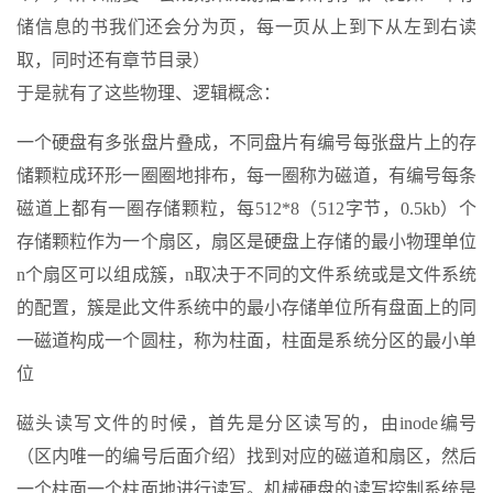
储信息的书我们还会分为页，每一页从上到下从左到右读
取，同时还有章节目录）
于是就有了这些物理、逻辑概念：
一个硬盘有多张盘片叠成，不同盘片有编号每张盘片上的存
储颗粒成环形一圈圈地排布，每一圈称为磁道，有编号每条
磁道上都有一圈存储颗粒，每512*8（512字节，0.5kb）个
存储颗粒作为一个扇区，扇区是硬盘上存储的最小物理单位
n个扇区可以组成簇，n取决于不同的文件系统或是文件系统
的配置，簇是此文件系统中的最小存储单位所有盘面上的同
一磁道构成一个圆柱，称为柱面，柱面是系统分区的最小单
位
磁头读写文件的时候，首先是分区读写的，由inode编号
（区内唯一的编号后面介绍）找到对应的磁道和扇区，然后
一个柱面一个柱面地进行读写。机械硬盘的读写控制系统是