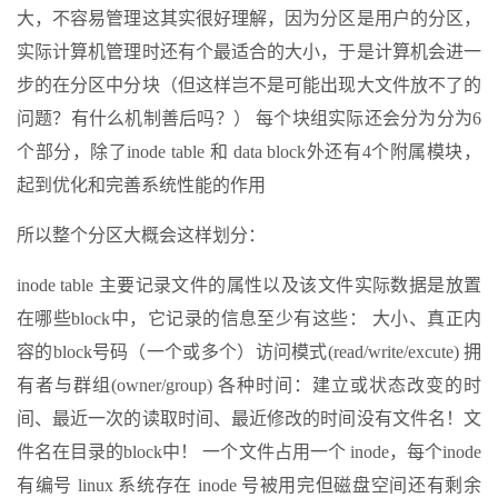
大，不容易管理这其实很好理解，因为分区是用户的分区，
实际计算机管理时还有个最适合的大小，于是计算机会进一
步的在分区中分块（但这样岂不是可能出现大文件放不了的
问题？有什么机制善后吗？） 每个块组实际还会分为分为6
个部分，除了inode table 和 data block外还有4个附属模块，
起到优化和完善系统性能的作用
所以整个分区大概会这样划分：
inode table 主要记录文件的属性以及该文件实际数据是放置
在哪些block中，它记录的信息至少有这些： 大小、真正内
容的block号码（一个或多个）访问模式(read/write/excute) 拥
有者与群组(owner/group) 各种时间：建立或状态改变的时
间、最近一次的读取时间、最近修改的时间没有文件名！文
件名在目录的block中！ 一个文件占用一个 inode，每个inode
有编号 linux 系统存在 inode 号被用完但磁盘空间还有剩余