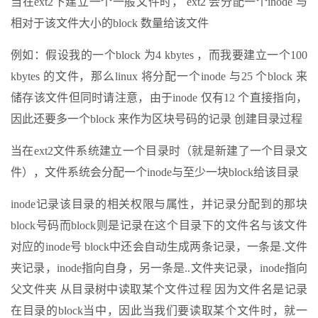
当在ext2下建立一个一般文件时， ext2 会分配一个inode 与
相对于该文件大小的block 数量给该文件
例如：假设我的一个block 为4 kbytes ，而我要建立一个100
kbytes 的文件，那么linux 将分配一个inode 与25 个block 来
储存该文件但同时请注意，由于inode 仅有12 个直接指向，
因此还要多一个block 来作为区块号码的记录 创建目录过程
当在ext2文件系统建立一个目录时（就是新建了一个目录文
件），文件系统会分配一个inode与至少一块block给该目录
inode记录该目录的相关权限与属性，并记录分配到的那块
block号码而block则是记录在这个目录下的文件名与该文件
对应的inode号 block中还会自动生成两条记录，一条是.文件
夹记录，inode指向自身，另一条是..文件夹记录，inode指向
父文件夹 从目录树中读取某个文件过程 因为文件名是记录
在目录的block当中，因此当我们要读取某个文件时，就一