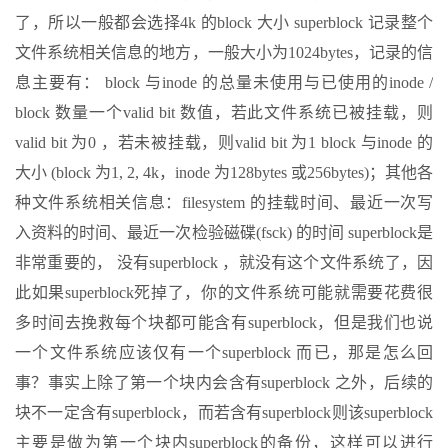
了，所以一般都会选择4k 的block 大小 superblock 记录整个
文件系统相关信息的地方，一般大小为1024bytes，记录的信
息主要有： block 与inode 的总量未使用与已使用的inode /
block 数量一个valid bit 数值，若此文件系统已被挂载，则
valid bit 为0 ，若未被挂载，则valid bit 为1 block 与inode 的
大小 (block 为1, 2, 4k，inode 为128bytes 或256bytes)；其他各
种文件系统相关信息：filesystem 的挂载时间、最近一次写
入资料的时间、最近一次检验磁碟(fsck) 的时间 superblock是
非常重要的， 没有superblock ，就没有这个文件系统了，因
此如果superblock死掉了，你的文件系统可能就需要花费很
多时间去挽救每个块都可能含有superblock，但是我们也说
一个文件系统应该仅有一个superblock 而已，那是怎么回
事？事实上除了第一个块内会含有superblock 之外，后续的
块不一定含有superblock，而若含有superblock则该superblock
主要是做为第一个块内superblock的备份，这样可以进行