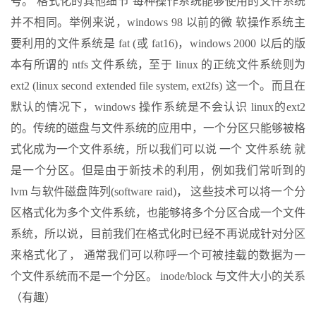
号。 格式化的其他细节 每种操作系统能够使用的文件系统
并不相同。举例来说，windows 98 以前的微 软操作系统主
要利用的文件系统是 fat (或 fat16)，windows 2000 以后的版
本有所谓的 ntfs 文件系统，至于 linux 的正统文件系统则为
ext2 (linux second extended file system, ext2fs) 这一个。而且在
默认的情况下，windows 操作系统是不会认识 linux的ext2
的。传统的磁盘与文件系统的应用中，一个分区只能够被格
式化成为一个文件系统，所以我们可以说 一个 文件系统 就
是一个分区。但是由于新技术的利用，例如我们常听到的
lvm 与软件磁盘阵列(software raid)， 这些技术可以将一个分
区格式化为多个文件系统，也能够将多个分区合成一个文件
系统，所以说，目前我们在格式化时已经不再说成针对分区
来格式化了， 通常我们可以称呼一个可被挂载的数据为一
个文件系统而不是一个分区。 inode/block 与文件大小的关系
（有趣）