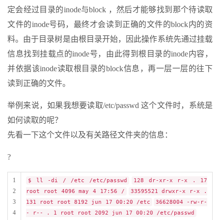
定会经过目录的inode与block ，然后才能够找到那个待读取
文件的inode号码，最终才会读到正确的文件的block内的资
料。由于目录树是由根目录开始，因此操作系统先通过挂载
信息找到挂载点的inode号，由此得到根目录的inode内容，
并依据该inode读取根目录的block信息，再一层一层的往下
读到正确的文件。
举例来说，如果我想要读取/etc/passwd 这个文件时，系统是
如何读取的呢？
先看一下这个文件以及有关路径文件夹的信息：
?
1
$ ll -di / /etc /etc/passwd
128 dr-xr-x r-x . 17
2
root root 4096 may 4 17:56 /
33595521 drwxr-x r-x .
3
131 root root 8192 jun 17 00:20 /etc
36628004 -rw-r-
4
- r-- . 1 root root 2092 jun 17 00:20 /etc/passwd