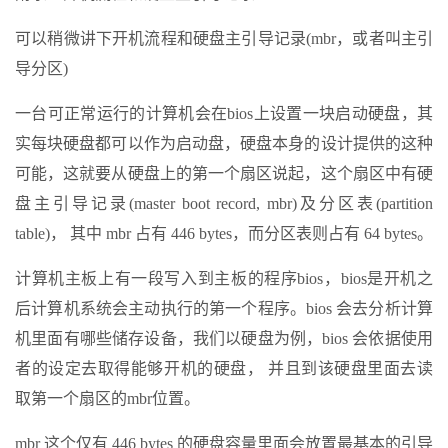
可以稍微讲下开机流程和硬盘主引导记录(mbr，或者叫主引
导分区)
一台可正常运行的计算机会在bios上设置一块启动硬盘，其
实每块硬盘都可以作为启动盘，硬盘本身的设计提供的这种
可能，这就要从硬盘上的第一个扇区说起，这个扇区中有硬
盘主引导记录(master boot record, mbr)及分区表(partition
table)， 其中 mbr 占有 446 bytes，而分区表则占有 64 bytes。
计算机主板上有一段写入到主板的程序bios，bios是开机之
后计算机系统会主动执行的第一个程序。bios 会去分析计算
机里面有哪些储存设备，我们以硬盘为例，bios 会依据使用
者的设定去取得能够开机的硬盘， 并且到该硬盘里面去读
取第一个扇区的mbr位置。
mbr 这个仅有 446 bytes 的硬盘容量里面会放置最基本的引导