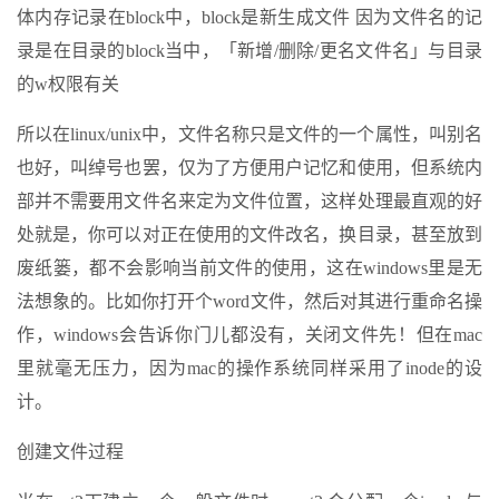
体内存记录在block中，block是新生成文件 因为文件名的记
录是在目录的block当中，「新增/删除/更名文件名」与目录
的w权限有关
所以在linux/unix中，文件名称只是文件的一个属性，叫别名
也好，叫绰号也罢，仅为了方便用户记忆和使用，但系统内
部并不需要用文件名来定为文件位置，这样处理最直观的好
处就是，你可以对正在使用的文件改名，换目录，甚至放到
废纸篓，都不会影响当前文件的使用，这在windows里是无
法想象的。比如你打开个word文件，然后对其进行重命名操
作，windows会告诉你门儿都没有，关闭文件先！但在mac
里就毫无压力，因为mac的操作系统同样采用了inode的设
计。
创建文件过程