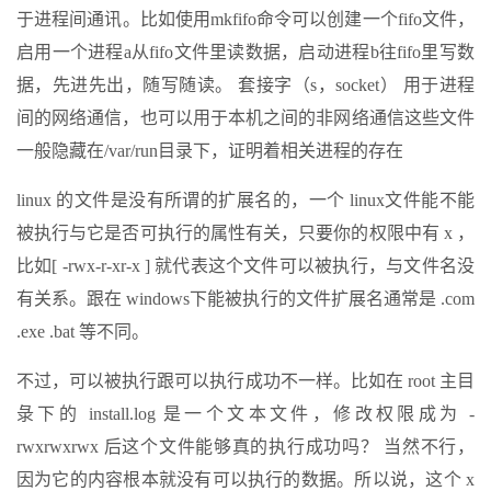
于进程间通讯。比如使用mkfifo命令可以创建一个fifo文件，
启用一个进程a从fifo文件里读数据，启动进程b往fifo里写数
据，先进先出，随写随读。 套接字（s，socket） 用于进程
间的网络通信，也可以用于本机之间的非网络通信这些文件
一般隐藏在/var/run目录下，证明着相关进程的存在
linux 的文件是没有所谓的扩展名的，一个 linux文件能不能
被执行与它是否可执行的属性有关，只要你的权限中有 x ，
比如[ -rwx-r-xr-x ] 就代表这个文件可以被执行，与文件名没
有关系。跟在 windows下能被执行的文件扩展名通常是 .com
.exe .bat 等不同。
不过，可以被执行跟可以执行成功不一样。比如在 root 主目
彔下的 install.log 是一个文本文件，修改权限成为 -
rwxrwxrwx 后这个文件能够真的执行成功吗？ 当然不行，
因为它的内容根本就没有可以执行的数据。所以说，这个 x