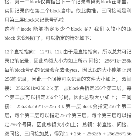
接，第一个block仅再指出下一个记录号码的block在哪里，
实际记录的在第二个block当中。依此类推，三间接就是利
用第三层block来记录号码啦！
这样子inode 能够指定多少个block 呢？我们以较小的1k
block 来说明好了，可以指定的情况如下：
12个直接指向： 12*1k=12k 由于是直接指向，所以总共可记
录12笔记录，因此总额大小为如上所示 间接： 256*1k=256k
每笔block号码的记录会花去4bytes，因此1k的大小能够记录
256笔记录，因此一个间接可以记录的文件大小如上； 双间
接： 256
256
1k=256 2 k 第一层block会指定256个第二层，每
个第二层可以指定256个号码，因此总额大小如上； 三间
接： 256
256
256*1k=256 3 k 第一层block会指定256个第二
层，每个第二层可以指定256个第三层，每个第三层可以指
定256个号码，因此总额大小如上； 总额：将直接、间接、
双间接、三间接加总，得到12 + 256 + 256
256 + 256
256*256