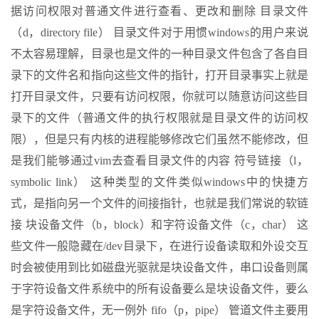
据访问权限对普通文件进行查看、更改和删除 目录文件
（d，directory file） 目录文件对于用惯windows的用户来说
不太容易理解，目录也是文件的一种目录文件包含了各自目
录下的文件名和指向这些文件的指针，打开目录事实上就是
打开目录文件，只要有访问权限，你就可以随意访问这些目
录下的文件（普通文件的执行权限就是目录文件的访问权
限），但是只有内核的进程能够修改它们虽然不能修改，但
是我们能够通过vim去查看目录文件的内容 符号链接（l，
symbolic link） 这种类型的文件类似windows中的快捷方
式，是指向另一个文件的间接指针，也就是我们常说的软链
接 块设备文件（b，block）和字符设备文件（c，char） 这
些文件一般隐藏在/dev目录下，在进行设备读取和外设交互
时会被使用到比如磁盘光驱就是块设备文件，串口设备则属
于字符设备文件系统中的所有设备要么是块设备文件，要么
是字符设备文件，无一例外 fifo（p，pipe） 管道文件主要用