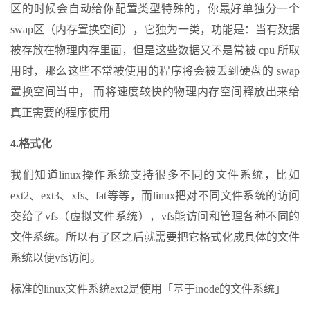
区的时候会自动给你配置类型特殊的，你最好单独分一个
swap区（内存置换空间），它独为一类，功能是：当有数据
被存放在物理内存里面，但是这些数据又不是常被 cpu 所取
用时，那么这些不常被使用的程序将会被丢到硬盘的 swap
置换空间当中， 而将速度较快的物理内存空间释放出来给
真正需要的程序使用
4.格式化
我们知道linux操作系统支持很多不同的文件系统，比如
ext2、ext3、xfs、fat等等，而linux把对不同文件系统的访问
交给了vfs（虚拟文件系统），vfs能访问和管理各种不同的
文件系统。所以有了区之后就需要把它格式化成具体的文件
系统以便vfs访问。
标准的linux文件系统ext2是使用「基于inode的文件系统」