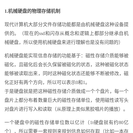
1.机械硬盘的物理存储机制
现代计算机大部分文件存储功能都是由机械硬盘这种设备提
供的。（现在的ssd和闪存从概念和逻辑上都部分继承自机
械硬盘，所以使用机械硬盘来进行理解也是没有问题的）
机械硬盘能实现信息存储的功能基于：磁性存储介质能够被
磁化，且磁化后会长久保留被磁化的状态，这种被磁化状态
能够被读取出来，同时这种磁化状态还能够不断被修改，磁
化正好有两个方向，所以可以表示0和1。
于是硬盘就是把这种磁性存储介质做成一个个盘片，每一个
盘片上都分布着数量巨大的磁性存储单位，使用磁性读写头
对盘片进行写入和读取（从原理上类似黑胶唱片的播放）。
一个硬盘中的磁性存储单位数以亿计（1t硬盘就有约80亿
个），所以需要一套规则来规划信息如何存取（比如一本存