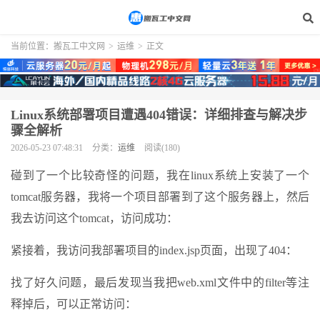
当前位置：
搬瓦工中文网
>
运维
>
正文
Linux系统部署项目遭遇404错误：详细排查与解决步
骤全解析
2026-05-23 07:48:31
分类：
运维
阅读(180)
碰到了一个比较奇怪的问题，我在linux系统上安装了一个
tomcat服务器，我将一个项目部署到了这个服务器上，然后
我去访问这个tomcat，访问成功：
紧接着，我访问我部署项目的index.jsp页面，出现了404：
找了好久问题，最后发现当我把web.xml文件中的filter等注
释掉后，可以正常访问：