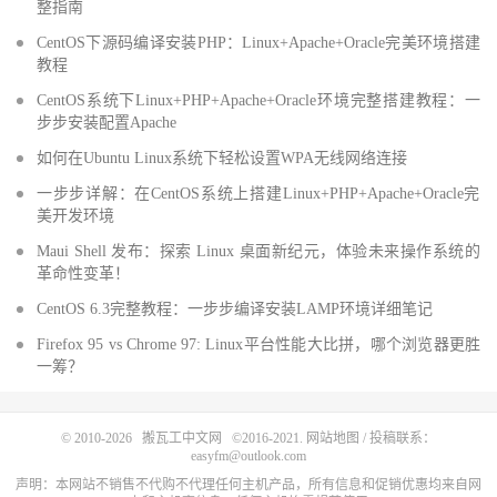
整指南
CentOS下源码编译安装PHP：Linux+Apache+Oracle完美环境搭建
教程
CentOS系统下Linux+PHP+Apache+Oracle环境完整搭建教程：一
步步安装配置Apache
如何在Ubuntu Linux系统下轻松设置WPA无线网络连接
一步步详解：在CentOS系统上搭建Linux+PHP+Apache+Oracle完
美开发环境
Maui Shell 发布：探索 Linux 桌面新纪元，体验未来操作系统的
革命性变革！
CentOS 6.3完整教程：一步步编译安装LAMP环境详细笔记
Firefox 95 vs Chrome 97: Linux平台性能大比拼，哪个浏览器更胜
一筹？
© 2010-2026
搬瓦工中文网
©2016-2021.
网站地图
/ 投稿联系：
easyfm@outlook.com
声明：本网站不销售不代购不代理任何主机产品，所有信息和促销优惠均来自网