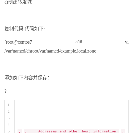
a)创建转发域
复制代码 代码如下:
[root@centos7 ~]# vi
/var/named/chroot/var/named/example.local.zone
添加如下内容并保存：
?
1
2
3
4
5
;
; Addresses and other host information.
;