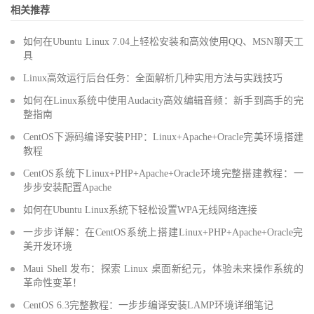
相关推荐
如何在Ubuntu Linux 7.04上轻松安装和高效使用QQ、MSN聊天工
具
Linux高效运行后台任务：全面解析几种实用方法与实践技巧
如何在Linux系统中使用Audacity高效编辑音频：新手到高手的完
整指南
CentOS下源码编译安装PHP：Linux+Apache+Oracle完美环境搭建
教程
CentOS系统下Linux+PHP+Apache+Oracle环境完整搭建教程：一
步步安装配置Apache
如何在Ubuntu Linux系统下轻松设置WPA无线网络连接
一步步详解：在CentOS系统上搭建Linux+PHP+Apache+Oracle完
美开发环境
Maui Shell 发布：探索 Linux 桌面新纪元，体验未来操作系统的
革命性变革！
CentOS 6.3完整教程：一步步编译安装LAMP环境详细笔记