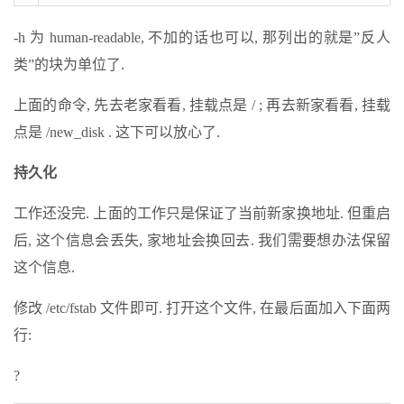
-h 为 human-readable, 不加的话也可以, 那列出的就是”反人
类”的块为单位了.
上面的命令, 先去老家看看, 挂载点是 / ; 再去新家看看, 挂载
点是 /new_disk . 这下可以放心了.
持久化
工作还没完. 上面的工作只是保证了当前新家换地址. 但重启
后, 这个信息会丢失, 家地址会换回去. 我们需要想办法保留
这个信息.
修改 /etc/fstab 文件即可. 打开这个文件, 在最后面加入下面两
行:
?