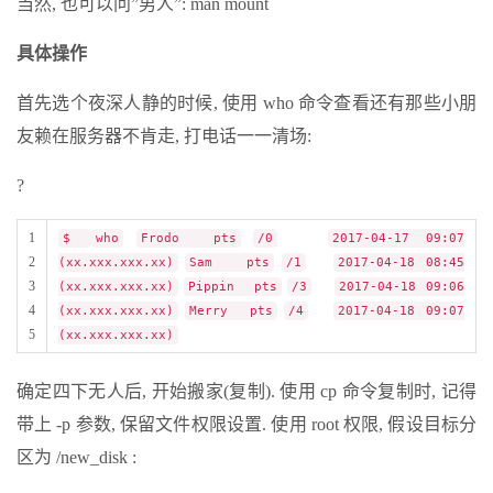
当然, 也可以问”男人”: man mount
具体操作
首先选个夜深人静的时候, 使用 who 命令查看还有那些小朋
友赖在服务器不肯走, 打电话一一清场:
?
1
$
who
Frodo pts
/0
2017-04-17 09:07
2
(xx.xxx.xxx.xx)
Sam pts
/1
2017-04-18 08:45
3
(xx.xxx.xxx.xx)
Pippin pts
/3
2017-04-18 09:06
4
(xx.xxx.xxx.xx)
Merry pts
/4
2017-04-18 09:07
5
(xx.xxx.xxx.xx)
确定四下无人后, 开始搬家(复制). 使用 cp 命令复制时, 记得
带上 -p 参数, 保留文件权限设置. 使用 root 权限, 假设目标分
区为 /new_disk :