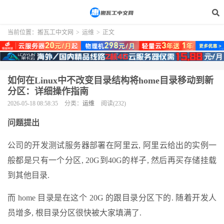
当前位置：
搬瓦工中文网
>
运维
>
正文
如何在Linux中不改变目录结构将home目录移动到新
分区：详细操作指南
2026-05-18 08:58:35
分类：
运维
阅读(232)
问题提出
公司的开发测试服务器部署在阿里云, 阿里云给出的实例一
般都是只有一个分区, 20G到40G的样子, 然后再买存储挂载
到其他目录.
而 home 目录是在这个 20G 的跟目录分区下的. 随着开发人
员增多, 根目录分区很快被大家填满了.