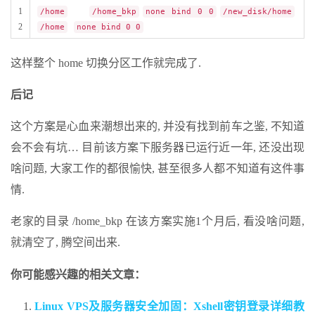
1
/home
/home_bkp
none bind 0 0
/new_disk/home
2
/home
none bind 0 0
这样整个 home 切换分区工作就完成了.
后记
这个方案是心血来潮想出来的, 并没有找到前车之鉴, 不知道
会不会有坑… 目前该方案下服务器已运行近一年, 还没出现
啥问题, 大家工作的都很愉快, 甚至很多人都不知道有这件事
情.
老家的目录 /home_bkp 在该方案实施1个月后, 看没啥问题,
就清空了, 腾空间出来.
你可能感兴趣的相关文章：
Linux VPS及服务器安全加固：Xshell密钥登录详细教