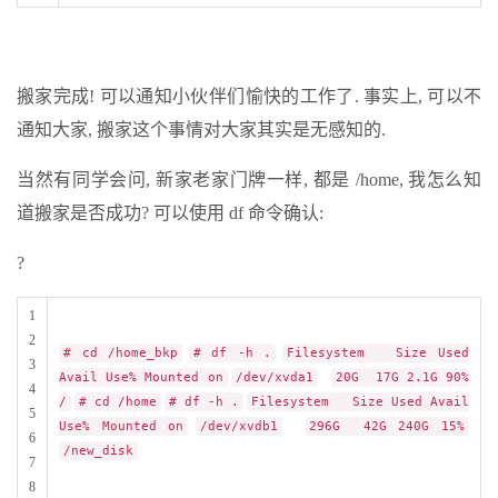
搬家完成! 可以通知小伙伴们愉快的工作了. 事实上, 可以不
通知大家, 搬家这个事情对大家其实是无感知的.
当然有同学会问, 新家老家门牌一样, 都是 /home, 我怎么知
道搬家是否成功? 可以使用 df 命令确认:
?
1
2
# cd /home_bkp
# df -h .
Filesystem Size Used
3
Avail Use% Mounted on
/dev/xvda1
20G 17G 2.1G 90%
4
/
# cd /home
# df -h .
Filesystem Size Used Avail
5
Use% Mounted on
/dev/xvdb1
296G 42G 240G 15%
6
/new_disk
7
8