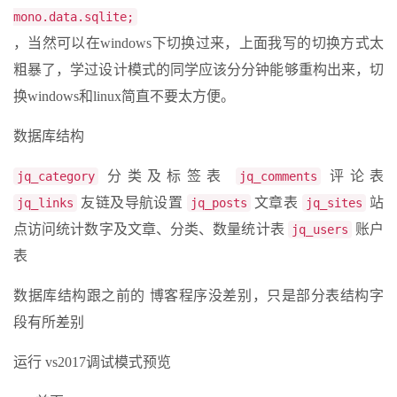
mono.data.sqlite;
，当然可以在windows下切换过来，上面我写的切换方式太
粗暴了，学过设计模式的同学应该分分钟能够重构出来，切
换windows和linux简直不要太方便。
数据库结构
分类及标签表
评论表
jq_category
jq_comments
友链及导航设置
文章表
站
jq_links
jq_posts
jq_sites
点访问统计数字及文章、分类、数量统计表
账户
jq_users
表
数据库结构跟之前的 博客程序没差别，只是部分表结构字
段有所差别
运行 vs2017调试模式预览