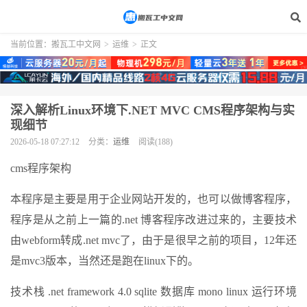
当前位置：
搬瓦工中文网
>
运维
>
正文
深入解析Linux环境下.NET MVC CMS程序架构与实
现细节
2026-05-18 07:27:12
分类：
运维
阅读(188)
cms程序架构
本程序是主要是用于企业网站开发的，也可以做博客程序，
程序是从之前上一篇的.net 博客程序改进过来的，主要技术
由webform转成.net mvc了，由于是很早之前的项目，12年还
是mvc3版本，当然还是跑在linux下的。
技术栈 .net framework 4.0 sqlite 数据库 mono linux 运行环境