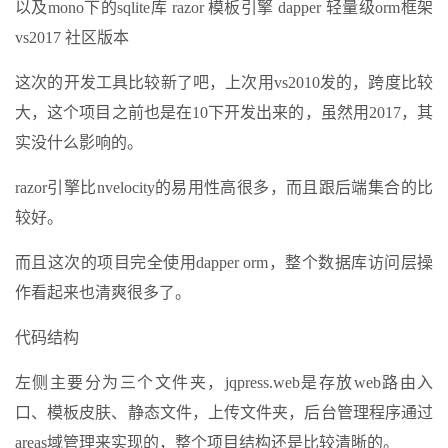
以及mono下的sqlite库 razor 模板引擎 dapper 轻量级orm框架
vs2017 社区版本
这次的开发工具比较新了吧，上次用vs2010发的，跨度比较
大，这个项目之前也是在10下开发出来的，虽然用2017，其
实没什么影响的。
razor引擎比nvelocity的易用性高很多，而且跟后端集合的比
较好。
而且这次的项目完全使用dapper orm，整个数据库访问层操
作看起来也清爽很多了。
代码结构
左侧主要分为三个文件夹，jqpress.web是存放web路由入
口、模板皮肤、静态文件，上传文件夹，后台管理程序通过
areas域管理来实现的，整个项目结构还是比较清晰的。