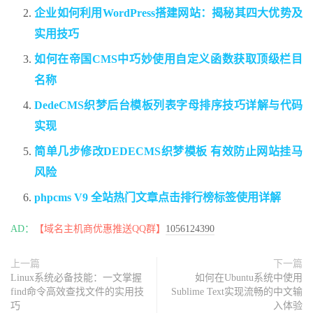
企业如何利用WordPress搭建网站：揭秘其四大优势及
实用技巧
如何在帝国CMS中巧妙使用自定义函数获取顶级栏目
名称
DedeCMS织梦后台模板列表字母排序技巧详解与代码
实现
简单几步修改DEDECMS织梦模板 有效防止网站挂马
风险
phpcms V9 全站热门文章点击排行榜标签使用详解
AD：
【域名主机商优惠推送QQ群】
1056124390
上一篇
下一篇
Linux系统必备技能：一文掌握
如何在Ubuntu系统中使用
find命令高效查找文件的实用技
Sublime Text实现流畅的中文输
巧
入体验