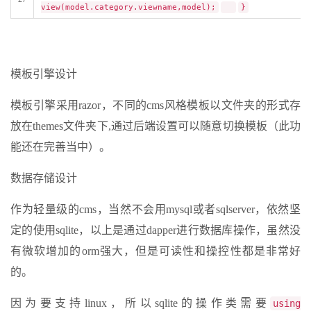
view(model.category.viewname,model);
}
模板引擎设计
模板引擎采用razor，不同的cms风格模板以文件夹的形式存
放在themes文件夹下,通过后端设置可以随意切换模板（此功
能还在完善当中）。
数据存储设计
作为轻量级的cms，当然不会用mysql或者sqlserver，依然坚
定的使用sqlite，以上是通过dapper进行数据库操作，虽然没
有微软增加的orm强大，但是可读性和操控性都是非常好
的。
因为要支持linux，所以sqlite的操作类需要
using