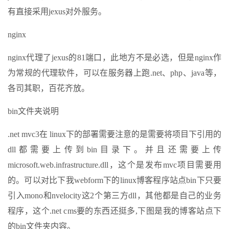
有直接采用jexus对外服务。
nginx
nginx代理了jexus的81端口，此地方不是必选，但是nginx作
为常规的代理软件，可以在服务器上跑.net、php、java等，
各司其职，百花齐放。
bin文件夹说明
.net mvc3在 linux下的部署需要注意的是需要将项目下引用的
dll都需要上传到bin目录下。并且还需要上传
microsoft.web.infrastructure.dll，这个是发布mvc项目需要用
的。可以对比下我webform下的linux博客程序站点bin下只要
引入mono和nvelocity这2个第三方dll，其他都是自己的业务
程序，这个.net cms要的东西还挺多,下图是我的博客站点下
的bin文件夹内容。