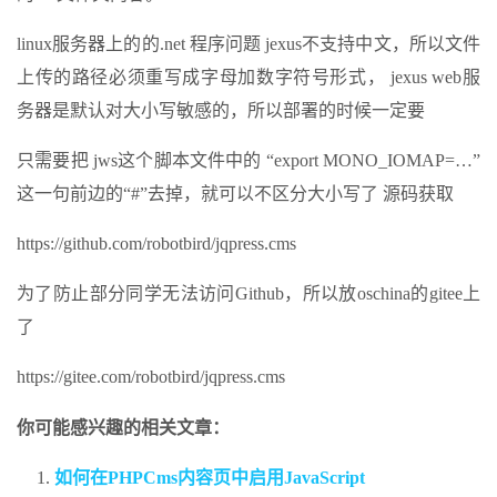
linux服务器上的的.net 程序问题 jexus不支持中文，所以文件
上传的路径必须重写成字母加数字符号形式， jexus web服
务器是默认对大小写敏感的，所以部署的时候一定要
只需要把 jws这个脚本文件中的 “export MONO_IOMAP=…”
这一句前边的“#”去掉，就可以不区分大小写了 源码获取
https://github.com/robotbird/jqpress.cms
为了防止部分同学无法访问Github，所以放oschina的gitee上
了
https://gitee.com/robotbird/jqpress.cms
你可能感兴趣的相关文章：
如何在PHPCms内容页中启用JavaScript