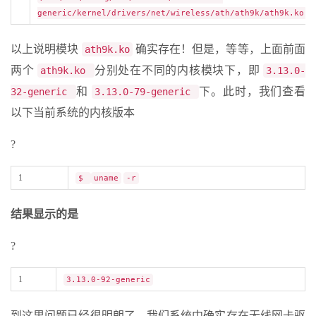
generic/kernel/drivers/net/wireless/ath/ath9k/ath9k.ko
以上说明模块
确实存在！但是，等等，上面前面
ath9k.ko
两个
分别处在不同的内核模块下，即
ath9k.ko
3.13.0-
和
下。此时，我们查看
32-generic
3.13.0-79-generic
以下当前系统的内核版本
?
1
$
uname
-r
结果显示的是
?
1
3.13.0-92-generic
到这里问题已经很明朗了，我们系统中确实存在无线网卡驱