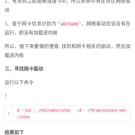
2、考虑到之前能够连接 wifi，所以系统中肯定存在网络驱
动
3、鉴于网卡信息识别为 “
”，网络驱动应该没有在
unclaim
运行，即没有加载进内核
所以，接下来要做的便是: 找到和网卡相关的驱动，然后加
载进内核
三、寻找网卡驱动
运行以下命令
?
$ vim
/etc/udev/rules
.d
/70-persistent-net
1
.rules
结果如下