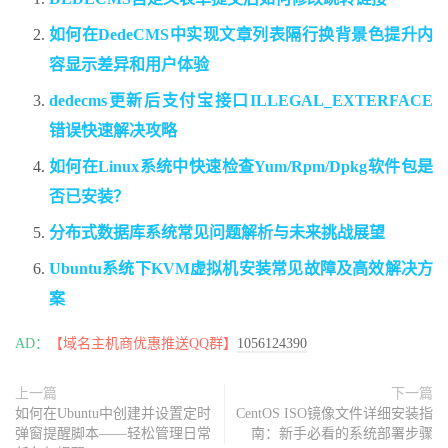
如何在DedeCMS中实现文章列表隔行换背景色提升内
容显示差异和用户体验
dedecms更新后支付宝接口ILLEGAL_EXTERFACE
错误快速解决攻略
如何在Linux系统中快速检查Yum/Rpm/Dpkg软件包是
否已安装？
分布式数据库系统常见问题解析与未来挑战展望
Ubuntu系统下KVM虚拟机安装常见故障及高效解决方
案
AD：
【域名主机商优惠推送QQ群】
1056124390
上一篇
下一篇
如何在Ubuntu中创建并设置定时
CentOS ISO镜像文件详细安装指
弹窗提醒脚本——轻松管理日常
南：新手必看的系统部署步骤