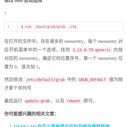
修改 boot 启动选项
?
1
$ vim
/boot/grub/grub
.cfg
在打开的文件中，存在诸多的 menuentry，每个 menuentry 对
应开机菜单中的一个选项，找到
内核
3.13.0-79-generic
对应的 menuentry，确定它的位置序号，第一个 menuentry 位
置为 0，逐次加 1。
然后修改
中的
值为刚
/etc/default/grub
GRUB_DEFAULT
才那个序列号
最后运行
，以及
即可。
update-grub
reboot
你可能感兴趣的相关文章：
DEDECMS自定义表单提交后如何修改跳转链接