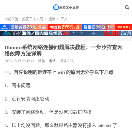
当前位置：
搬瓦工中文网
>
运维
>
正文
Ubuntu系统网络连接问题解决教程：一步步排查网
络故障方法详解
2026-05-15 06:49:41
分类：
运维
阅读(235)
一、首先说明的是连不上 wifi 的原因无外乎以下几点
1、网卡问题
2、没有安装网络驱动
3、安装了网络驱动，但是没有加载进内核
4、以上均没问题，那么就是路由器没有接入 internet 了