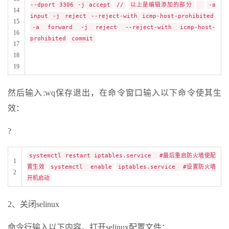
--dport 3306 -j accept
//
以上是编辑添加的部分
-a
14
input -j reject --reject-with icmp-host-prohibited
15
-a forward -j reject --reject-with icmp-host-
16
prohibited
commit
17
18
19
然后输入:wq保存退出，在命令窗口输入以下命令使其生
效：
?
systemctl restart iptables.service
#最后重启防火墙使配
1
置生效
systemctl
enable
iptables.service
#设置防火墙
2
开机启动
2、关闭selinux
命令行输入以下内容，打开selinux配置文件：