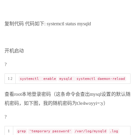
复制代码 代码如下: systemctl status mysqld
开机启动
?
1 2
systemctl
enable
mysqld
systemctl daemon-reload
查看root本地登录密码（这条命令会查出mysql设置的默认随
机密码，如下图，我的随机密码为t3e4woyyi=:y）
?
1
grep
'temporary password'
/var/log/mysqld
.log