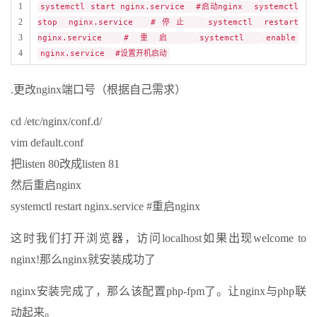
1
systemctl start nginx.service
#启动nginx
systemctl
2
stop nginx.service
#停止
systemctl restart
3
nginx.service
#重启
systemctl
enable
4
nginx.service
#设置开机启动
.更改nginx端口号（根据自己需求）
cd /etc/nginx/conf.d/
vim default.conf
把listen 80改成listen 81
然后重启nginx
systemctl restart nginx.service #重启nginx
这时我们打开浏览器，访问localhost如果出现welcome to
nginx!那么nginx就安装成功了
nginx安装完成了，那么该配置php-fpm了。让nginx与php联
动起来。