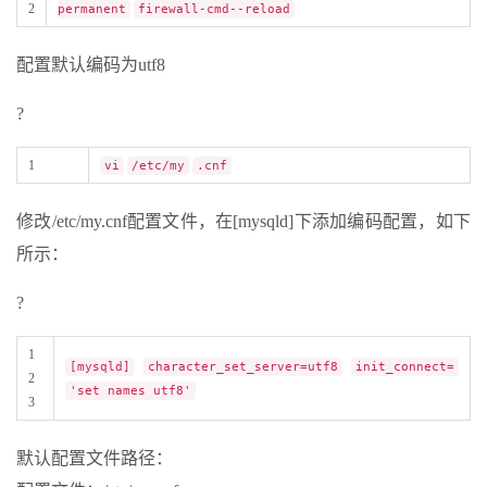
2
permanent
firewall-cmd--reload
配置默认编码为utf8
?
1
vi
/etc/my
.cnf
修改/etc/my.cnf配置文件，在[mysqld]下添加编码配置，如下
所示：
?
1
[mysqld]
character_set_server=utf8
init_connect=
2
'set names utf8'
3
默认配置文件路径：