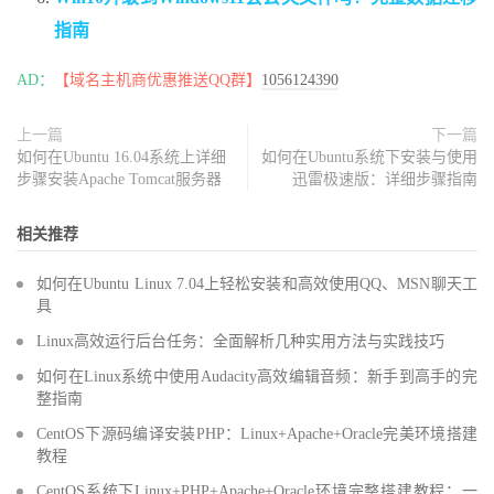
指南
AD：
【域名主机商优惠推送QQ群】
1056124390
上一篇
下一篇
如何在Ubuntu 16.04系统上详细
如何在Ubuntu系统下安装与使用
步骤安装Apache Tomcat服务器
迅雷极速版：详细步骤指南
相关推荐
如何在Ubuntu Linux 7.04上轻松安装和高效使用QQ、MSN聊天工
具
Linux高效运行后台任务：全面解析几种实用方法与实践技巧
如何在Linux系统中使用Audacity高效编辑音频：新手到高手的完
整指南
CentOS下源码编译安装PHP：Linux+Apache+Oracle完美环境搭建
教程
CentOS系统下Linux+PHP+Apache+Oracle环境完整搭建教程：一