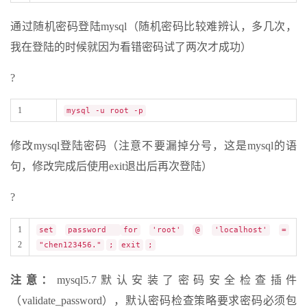
通过随机密码登陆mysql（随机密码比较难辨认，多几次，
我在登陆的时候就因为看错密码试了两次才成功）
?
1
mysql -u root -p
修改mysql登陆密码（注意不要漏掉分号，这是mysql的语
句，修改完成后使用exit退出后再次登陆）
?
1
set
password
for
'root'
@
'localhost'
=
2
"chen123456."
;
exit
;
注意：
mysql5.7默认安装了密码安全检查插件
（validate_password），默认密码检查策略要求密码必须包