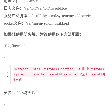
配置文件：/etc/my.cnf
日志文件：/var/log//var/log/mysqld.log
服务启动脚本：/usr/lib/systemd/system/mysqld.service
socket文件：/var/run/mysqld/mysqld.pid
如果想使用防火墙，建议使用以下方法配置：
关闭firewall：
?
systemctl stop firewalld.service
#停止firewall
1
systemctl disable firewalld.service
#禁止firewall开
2
机启动
安装iptables防火墙：
?