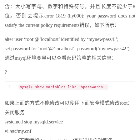
含：大小写字母、数字和特殊符号，并且长度不能少于8
位。否则会提示error 1819 (hy000): your password does not
satisfy the current policy requirements错误，如下所示：
alter user ‘root’@’localhost’ identified by ‘mynewpass4!’;
set password for ‘root’@’localhost’=password(‘mynewpass4!’);
通过msyql环境变量可以查看密码策略的相关信息：
?
1
mysql> show variables like ‘%password%';
如果上面的方式不能修改可以使用下面安全模式修改root：
关闭服务
systemctl stop mysqld.service
vi /etc/my.cnf