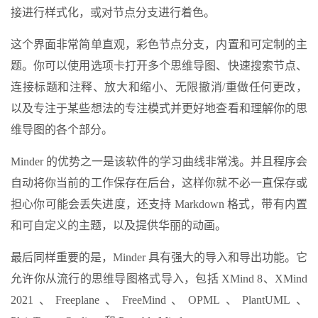
接进行样式化，或对节点分支进行着色。
这个界面非常简单直观，彩色节点分支，内置和可定制的主
题。你可以使用选项卡打开多个思维导图、快速搜索节点、
连接标题和注释、放大和缩小、无限撤消/重做任何更改，
以及专注于某些想法的专注模式并更好地查看和理解你的思
维导图的各个部分。
Minder 的优势之一是该软件的学习曲线非常浅。并且程序会
自动将你当前的工作保存在后台，这样你就不必一直保存或
担心你可能会丢失进度，还支持 Markdown 格式，带有内置
和可自定义的主题，以及提供华丽的动画。
最后同样重要的是，Minder 具有强大的导入和导出功能。它
允许你从流行的思维导图格式导入，包括 XMind 8、XMind
2021、Freeplane、FreeMind、OPML、PlantUML、