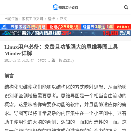
当前位置：
搬瓦工中文网
>
运维
>
正文
Linux用户必备：免费且功能强大的思维导图工具
Minder详解
2026-05-11 06:32:47
分类：
运维
阅读(217)
前言
结构化思维使我们能够以结构化的方式映射思想，从而能够
识别哪些领域最需要思考。思维导图是一个相当自由流动的
概念。这意味着你需要多功能的软件，并且能够适应你的需
求。导图可以将非常复杂的内容集中在一个小空间中。这有
助于使用你的大脑的两侧：逻辑的一面和创造性的一面。这
是一种帮助组织你的思维方式和激发你的创造力的技术，它