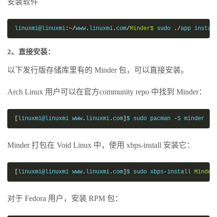
安装软件
linuxmi@linuxmi
:~/
www
.
linuxmi
.
com
/
Minder$
 sudo 
./
app instal
2、直接安装：
以下发行版存储库里有的 Minder 包，可以直接安装。
Arch Linux 用户可以在官方community repo 中找到 Minder：
[
linuxmi@linuxmi www
.
linuxmi
.
com
]
$ sudo pacman 
-
S minder
Minder 打包在 Void Linux 中，使用 xbps-install 安装它：
[
linuxmi@linuxmi www
.
linuxmi
.
com
]
$ sudo xbps
-
install 
Minder
对于 Fedora 用户，安装 RPM 包：