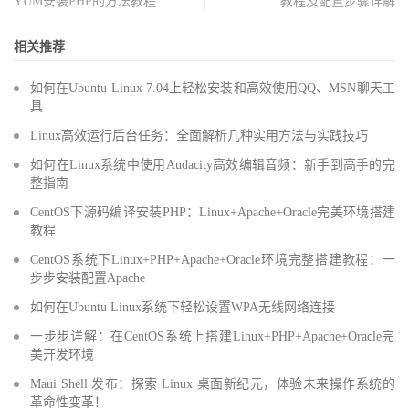
YUM安装PHP的方法教程
教程及配置步骤详解
相关推荐
如何在Ubuntu Linux 7.04上轻松安装和高效使用QQ、MSN聊天工
具
Linux高效运行后台任务：全面解析几种实用方法与实践技巧
如何在Linux系统中使用Audacity高效编辑音频：新手到高手的完
整指南
CentOS下源码编译安装PHP：Linux+Apache+Oracle完美环境搭建
教程
CentOS系统下Linux+PHP+Apache+Oracle环境完整搭建教程：一
步步安装配置Apache
如何在Ubuntu Linux系统下轻松设置WPA无线网络连接
一步步详解：在CentOS系统上搭建Linux+PHP+Apache+Oracle完
美开发环境
Maui Shell 发布：探索 Linux 桌面新纪元，体验未来操作系统的
革命性变革！