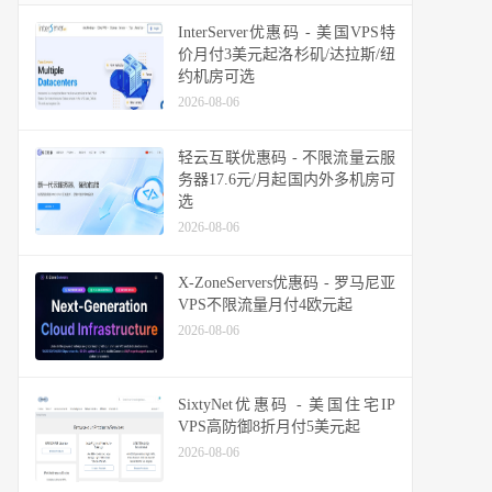
InterServer优惠码 - 美国VPS特
价月付3美元起洛杉矶/达拉斯/纽
约机房可选
2026-08-06
轻云互联优惠码 - 不限流量云服
务器17.6元/月起国内外多机房可
选
2026-08-06
X-ZoneServers优惠码 - 罗马尼亚
VPS不限流量月付4欧元起
2026-08-06
SixtyNet优惠码 - 美国住宅IP
VPS高防御8折月付5美元起
2026-08-06