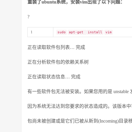
重装了ubuntu系统，安装vim出现了以下问题：
?
1
sudo
apt-get
install
vim
正在读取软件包列表… 完成
正在分析软件包的依赖关系树
正在读取状态信息… 完成
有一些软件包无法被安装。如果您用的是 unstabl
因为系统无法达到您要求的状态造成的。该版本中
包尚未被创建或是它们已被从新到(Incoming)目录