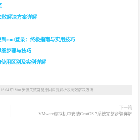
页
包失败解决方案详解
切换到root登录：终极指南与实用技巧
的详细步骤与技巧
LL的使用区别及实例详解
tu 16.04 中 Vim 安装失败常见原因深度解析及高效解决方法
下一篇
VMware虚拟机中安装CentOS 7系统完整步骤详解