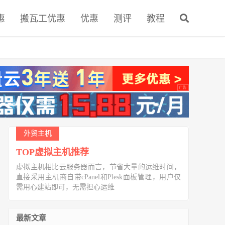
惠
搬瓦工优惠
优惠
测评
教程
外贸主机
TOP虚拟主机推荐
虚拟主机相比云服务器而言，节省大量的运维时间，
直接采用主机商自带cPanel和Plesk面板管理，用户仅
需用心建站即可，无需担心运维
最新文章