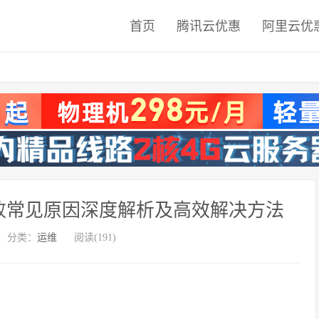
首页
腾讯云优惠
阿里云优
m 安装失败常见原因深度解析及高效解决方法
分类：
运维
阅读(191)