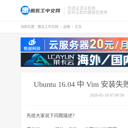
优选主流主机商
任何主机均需规范使用
当前位置：
搬瓦工中文网
>
运维
>
正文
Ubuntu 16.04 中 Vi
2026-05-10 07:09:58
先给大家说下问题描述？