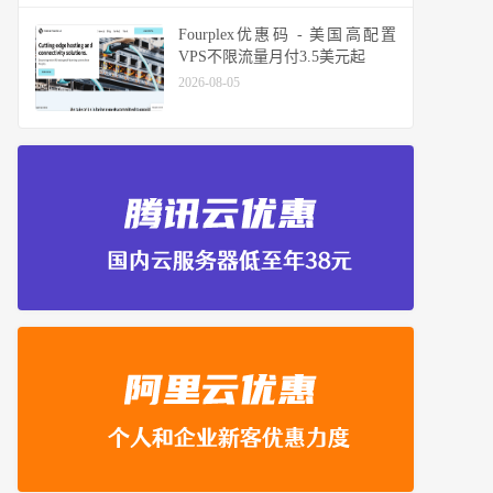
Fourplex优惠码 - 美国高配置
VPS不限流量月付3.5美元起
2026-08-05