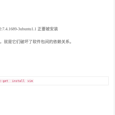
是 2:7.4.1689-3ubuntu1.1 正要被安装
状，就是它们破坏了软件包间的依赖关系。
t-get
install
vim