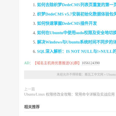
如何去除织梦DedeCMS列表页重复的第一
织梦DedeCMS v5.7安装初始化数据体验
如何快速掌握DedeCMS插件开发
如何在Ubuntu中使用sudo权限及安全地
解决Windows与Ubuntu系统时间不同步
SQL深入解析：IS NOT NULL与!=NU
AD：
【域名主机商优惠推送QQ群】
1056124390
未经允许不得转载：
搬瓦工中文网
»
Ubun
上一篇
Ubuntu/Linux 权限修改全攻略：常用命令详解及实战应用
相关推荐