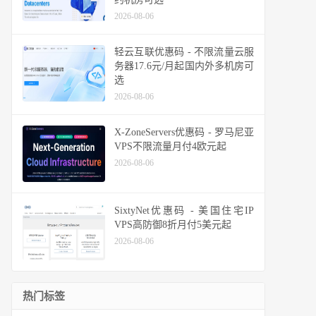
2026-08-06
轻云互联优惠码 - 不限流量云服
务器17.6元/月起国内外多机房可
选
2026-08-06
X-ZoneServers优惠码 - 罗马尼亚
VPS不限流量月付4欧元起
2026-08-06
SixtyNet优惠码 - 美国住宅IP
VPS高防御8折月付5美元起
2026-08-06
热门标签