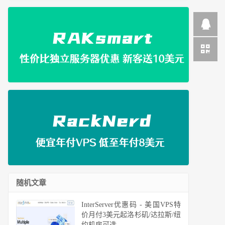
随机文章
InterServer优惠码 - 美国VPS特
价月付3美元起洛杉矶/达拉斯/纽
约机房可选