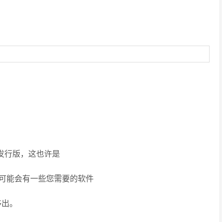
e 发行版，这也许是
可能会有一些您需要的软件
移出。