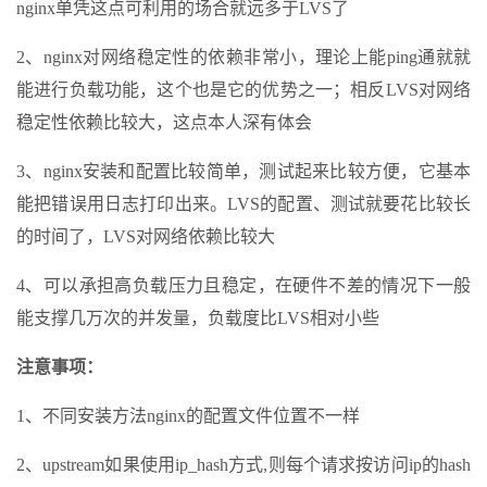
nginx单凭这点可利用的场合就远多于LVS了
2、nginx对网络稳定性的依赖非常小，理论上能ping通就就
能进行负载功能，这个也是它的优势之一；相反LVS对网络
稳定性依赖比较大，这点本人深有体会
3、nginx安装和配置比较简单，测试起来比较方便，它基本
能把错误用日志打印出来。LVS的配置、测试就要花比较长
的时间了，LVS对网络依赖比较大
4、可以承担高负载压力且稳定，在硬件不差的情况下一般
能支撑几万次的并发量，负载度比LVS相对小些
注意事项：
1、不同安装方法nginx的配置文件位置不一样
2、upstream如果使用ip_hash方式,则每个请求按访问ip的hash