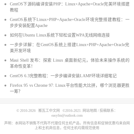
CentOS下源码编译安装PHP：Linux+Apache+Oracle完美环境搭建
教程
CentOS系统下Linux+PHP+Apache+Oracle环境完整搭建教程：一
步步安装配置Apache
如何在Ubuntu Linux系统下轻松设置WPA无线网络连接
一步步详解：在CentOS系统上搭建Linux+PHP+Apache+Oracle完
美开发环境
Maui Shell 发布：探索 Linux 桌面新纪元，体验未来操作系统的
革命性变革！
CentOS 6.3完整教程：一步步编译安装LAMP环境详细笔记
Firefox 95 vs Chrome 97: Linux平台性能大比拼，哪个浏览器更胜
一筹？
© 2010-2026
搬瓦工中文网
©2016-2021.
网站地图
/ 投稿联系：
easyfm@outlook.com
声明：本网站不销售不代购不代理任何主机产品，所有信息和促销优惠均来自网
上和主机商信息，任何主机均需规范使用