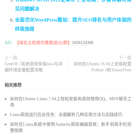
见问题解决
全面优化WordPress整站：提升SEO排名与用户体验的
终极指南
AD：
【域名主机商优惠推送QQ群】
1056124390
上一篇
下一篇
CentOS 7系统高效安装Java与详
如何在Ubuntu 16.04上安装配置
细环境变量配置攻略
Python 3和TensorFlow
相关推荐
如何在Ubuntu Linux 7.04上轻松安装和高效使用QQ、MSN聊天工
具
Linux高效运行后台任务：全面解析几种实用方法与实践技巧
如何在Linux系统中使用Audacity高效编辑音频：新手到高手的完
整指南