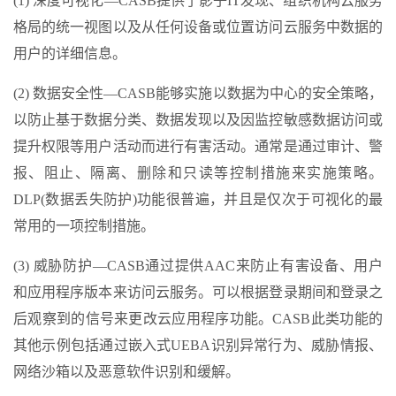
(1) 深度可视化—CASB提供了影子IT发现、组织机构云服务
格局的统一视图以及从任何设备或位置访问云服务中数据的
用户的详细信息。
(2) 数据安全性—CASB能够实施以数据为中心的安全策略，
以防止基于数据分类、数据发现以及因监控敏感数据访问或
提升权限等用户活动而进行有害活动。通常是通过审计、警
报、阻止、隔离、删除和只读等控制措施来实施策略。
DLP(数据丢失防护)功能很普遍，并且是仅次于可视化的最
常用的一项控制措施。
(3) 威胁防护—CASB通过提供AAC来防止有害设备、用户
和应用程序版本来访问云服务。可以根据登录期间和登录之
后观察到的信号来更改云应用程序功能。CASB此类功能的
其他示例包括通过嵌入式UEBA识别异常行为、威胁情报、
网络沙箱以及恶意软件识别和缓解。