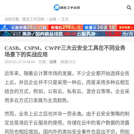
当前位置：
搬瓦工中文网
>
运维
>
正文
CASB、CSPM、CWPP三大云安全工具在不同业务
场景下的实战应用
2026-03-23 10:44:04
分类：
运维
阅读(313)
近年来，随着云计算市场的发展，不少企业都开始选择业务
上云，并且企业并不只是采用一种云，而是采用多种云相互
结合的方式，例如，公有云、私有云、混合云等等。企业采
用多云方式已发展为主流趋势。
然而，业务上云之后也并非一劳永逸。由于云安全策略的制
定总是滞后于云服务的使用，存储在云中的客户数据的泄露
风险也相应增加。国内外的类似安全事件也层出不穷，例如