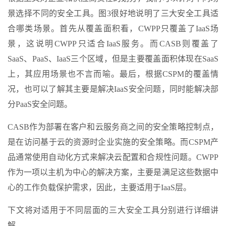
景选择不同的安全工具。图3很好地说明了三大安全工具适
合哪类场景。首先从覆盖面积看，CWPP只覆盖了IaaS场
景，这说明CWPP只适合IaaS服务。而CASB则覆盖了
SaaS、PaaS、IaaS三个区域，但是主要覆盖面积体现在SaaS
上，其应用场景也不言而喻。最后，根据CSPM的覆盖情
况，也可以了解其主要是解决IaaS安全问题，同时能解决部
分PaaS安全问题。
CASB作为部署在客户和云服务商之间的安全策略控制点，
是在访问基于云的资源时企业实施的安全策略。而CSPM产
品通常使用自动化方式来解决云配置和合规性问题。CWPP
作为一项以主机为中心的解决方案，主要是满足这些数据中
心的工作负载保护需求，因此，主要适用于IaaS层。
下文将对适用于不同层面的三大安全工具分别进行详细讲
解。