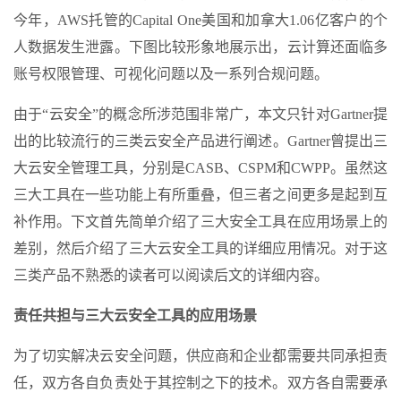
今年，AWS托管的Capital One美国和加拿大1.06亿客户的个
人数据发生泄露。下图比较形象地展示出，云计算还面临多
账号权限管理、可视化问题以及一系列合规问题。
由于“云安全”的概念所涉范围非常广，本文只针对Gartner提
出的比较流行的三类云安全产品进行阐述。Gartner曾提出三
大云安全管理工具，分别是CASB、CSPM和CWPP。虽然这
三大工具在一些功能上有所重叠，但三者之间更多是起到互
补作用。下文首先简单介绍了三大安全工具在应用场景上的
差别，然后介绍了三大云安全工具的详细应用情况。对于这
三类产品不熟悉的读者可以阅读后文的详细内容。
责任共担与三大云安全工具的应用场景
为了切实解决云安全问题，供应商和企业都需要共同承担责
任，双方各自负责处于其控制之下的技术。双方各自需要承