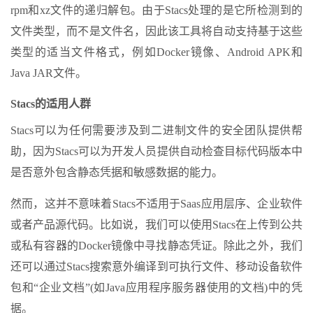
rpm和xz文件的递归解包。由于Stacs处理的是它所检测到的
文件类型，而不是文件名，因此该工具将自动支持基于这些
类型的适当文件格式，例如Docker镜像、Android APK和
Java JAR文件。
Stacs的适用人群
Stacs可以为任何需要涉及到二进制文件的安全团队提供帮
助，因为Stacs可以为开发人员提供自动检查目标代码版本中
是否意外包含静态凭据和敏感数据的能力。
然而，这并不意味着Stacs不适用于Saas应用层序、企业软件
或者产品源代码。比如说，我们可以使用Stacs在上传到公共
或私有容器的Docker镜像中寻找静态凭证。除此之外，我们
还可以通过Stacs搜索意外编译到可执行文件、移动设备软件
包和“企业文档”(如Java应用程序服务器使用的文档)中的凭
据。