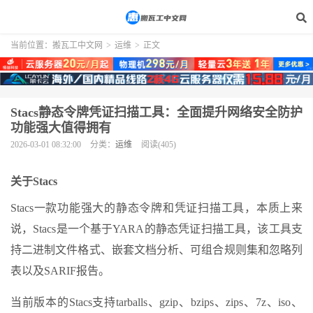
当前位置：
搬瓦工中文网
>
运维
>
正文
Stacs静态令牌凭证扫描工具：全面提升网络安全防护
功能强大值得拥有
2026-03-01 08:32:00
分类：
运维
阅读(405)
关于Stacs
Stacs一款功能强大的静态令牌和凭证扫描工具，本质上来
说，Stacs是一个基于YARA的静态凭证扫描工具，该工具支
持二进制文件格式、嵌套文档分析、可组合规则集和忽略列
表以及SARIF报告。
当前版本的Stacs支持tarballs、gzip、bzips、zips、7z、iso、