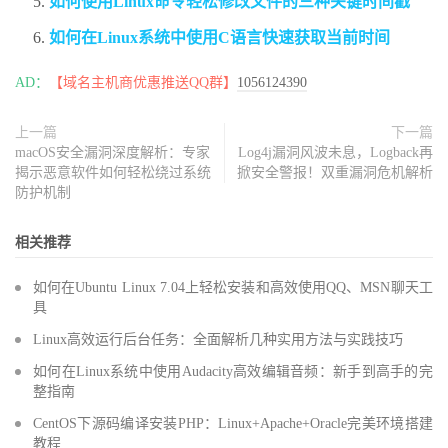
如何使用Linux命令轻松修改文件的三种关键时间戳
如何在Linux系统中使用C语言快速获取当前时间
AD：
【域名主机商优惠推送QQ群】
1056124390
上一篇
下一篇
macOS安全漏洞深度解析：专家
Log4j漏洞风波未息，Logback再
揭示恶意软件如何轻松绕过系统
掀安全警报！双重漏洞危机解析
防护机制
相关推荐
如何在Ubuntu Linux 7.04上轻松安装和高效使用QQ、MSN聊天工
具
Linux高效运行后台任务：全面解析几种实用方法与实践技巧
如何在Linux系统中使用Audacity高效编辑音频：新手到高手的完
整指南
CentOS下源码编译安装PHP：Linux+Apache+Oracle完美环境搭建
教程