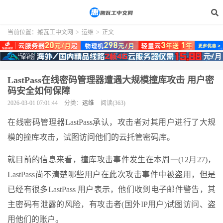
当前位置：
搬瓦工中文网
>
运维
>
正文
LastPass在线密码管理器遭遇大规模撞库攻击 用户密
码安全如何保障
2026-03-01 07:01:44
分类：
运维
阅读(363)
在线密码管理器LastPass承认，攻击者对其用户进行了大规
模的撞库攻击，试图访问他们的云托管密码库。
就目前的信息来看，撞库攻击事件发生在本周一(12月27)，
LastPass尚不清楚哪些用户在此次攻击事件中被盗用，但是
已经有很多LastPass 用户表示，他们收到电子邮件警告，其
主密码有泄露的风险，有攻击者(国外IP用户)试图访问、盗
用他们的账户。