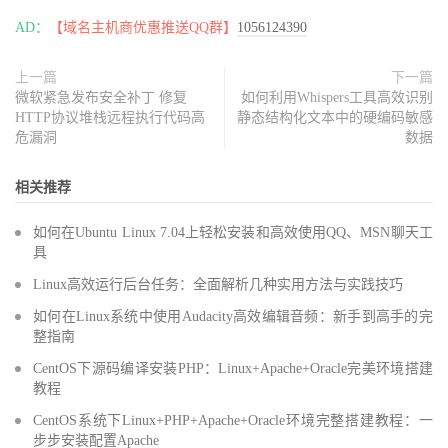
AD：
【域名主机商优惠推送QQ群】
1056124390
上一篇
下一篇
微软紧急发布安全补丁 修复
如何利用Whispers工具高效识别
HTTP协议堆栈远程执行代码高
静态结构化文本中的硬编码敏感
危漏洞
数据
相关推荐
如何在Ubuntu Linux 7.04上轻松安装和高效使用QQ、MSN聊天工
具
Linux高效运行后台任务：全面解析几种实用方法与实践技巧
如何在Linux系统中使用Audacity高效编辑音频：新手到高手的完
整指南
CentOS下源码编译安装PHP：Linux+Apache+Oracle完美环境搭建
教程
CentOS系统下Linux+PHP+Apache+Oracle环境完整搭建教程：一
步步安装配置Apache