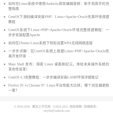
如何在Linux系统中使用Audacity高效编辑音频：新手到高手的完
整指南
CentOS下源码编译安装PHP：Linux+Apache+Oracle完美环境搭建
教程
CentOS系统下Linux+PHP+Apache+Oracle环境完整搭建教程：一
步步安装配置Apache
如何在Ubuntu Linux系统下轻松设置WPA无线网络连接
一步步详解：在CentOS系统上搭建Linux+PHP+Apache+Oracle完
美开发环境
Maui Shell 发布：探索 Linux 桌面新纪元，体验未来操作系统的
革命性变革！
CentOS 6.3完整教程：一步步编译安装LAMP环境详细笔记
Firefox 95 vs Chrome 97: Linux平台性能大比拼，哪个浏览器更胜
一筹？
© 2010-2026
搬瓦工中文网
©2016-2021.
网站地图
/ 投稿联系：
easyfm@outlook.com