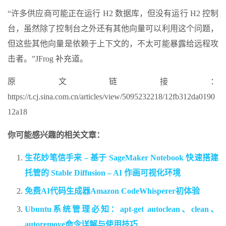
“许多供应商可能正在运行 H2 数据库，但没有运行 H2 控制
台，虽然除了控制台之外还有其他向量可以利用这个问题，
但这些其他向量是依赖于上下文的，不太可能暴露给远程攻
击者。”JFrog 补充道。
原文链接：
https://t.cj.sina.com.cn/articles/view/5095232218/12fb312da0190
12a18
你可能感兴趣的相关文章：
生花妙笔信手来 – 基于 SageMaker Notebook 快速搭建
托管的 Stable Diffusion – AI 作画可视化环境
免费AI代码生成器Amazon CodeWhisperer初体验
Ubuntu系统管理必知：apt-get autoclean、clean、
autoremove命令详解与使用技巧