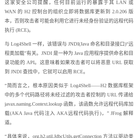
这家安全公司提醒，任何目前运行的暴露于其 LAN 或
WAN 的 H2 控制台的组织立即将数据库更新到 2.0.206 版
本，否则攻击者可能会利用它进行未经身份验证的远程代码
执行 (RCE)。
与 Log4Shell 一样，该错误与 JNDI(Java 命名和目录接口)“远
程类加载”有关。JNDI 是一种为 Java 应用程序提供命名和目
录功能的 API。这意味着如果攻击者可以将恶意 URL 获取
到 JNDI 查找中，它就可以启用 RCE。
“简而言之，根本原因类似于 Log4Shell——H2 数据库框架
中的多个代码路径将未经过滤的攻击者控制的 URL 传递给
javax.naming.Context.lookup 函数，该函数允许远程代码库加
载(AKA Java 代码注入 AKA远程代码执行)，” JFrog 解释
道。
“具体来说，org.h2.util.JdbcUtils.getConnection 方法以驱动类