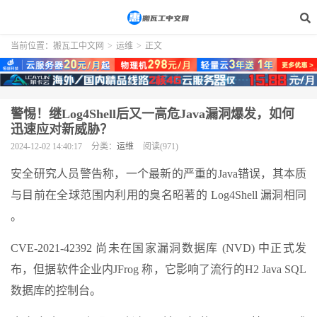
当前位置：
搬瓦工中文网
>
运维
>
正文
警惕！继Log4Shell后又一高危Java漏洞爆发，如何
迅速应对新威胁？
2024-12-02 14:40:17
分类：
运维
阅读(971)
安全研究人员警告称，一个最新的严重的Java错误，其本质
与目前在全球范围内利用的臭名昭著的 Log4Shell 漏洞相同
。
CVE-2021-42392 尚未在国家漏洞数据库 (NVD) 中正式发
布，但据软件企业内JFrog 称，它影响了流行的H2 Java SQL
数据库的控制台。