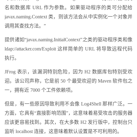
名和数据库 URL 作为参数。如果驱动程序的类可分配给
javax.naming.Context 类，则该方法会从中实例化一个对象并
调用其查找方法。”
提供诸如“javax.naming.InitialContext”之类的驱动程序类和像
ldap://attacker.com/Exploit 这样简单的 URL 将导致远程代码
执行。
JFrog 表示，该漏洞特别危险，因为 H2 数据库包特别受欢
迎。该公司声称，它是前 50 个最受欢迎的 Maven 软件包之
一，拥有近 7000 个工件依赖项。
但是，有一些原因导致利用不会像 Log4Shell 那样广泛。一
方面，它具有“直接影响范围”，这意味着易受攻击的服务器
应该更容易找到。其次，在大多数 H2 发行版中，控制台只
监听 localhost 连接，这意味着默认设置是不可利用的。