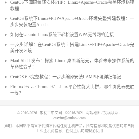
CentOS下源码编译安装PHP：Linux+Apache+Oracle完美环境搭建
教程
CentOS系统下Linux+PHP+Apache+Oracle环境完整搭建教程：一
步步安装配置Apache
如何在Ubuntu Linux系统下轻松设置WPA无线网络连接
一步步详解：在CentOS系统上搭建Linux+PHP+Apache+Oracle完
美开发环境
Maui Shell 发布：探索 Linux 桌面新纪元，体验未来操作系统的
革命性变革！
CentOS 6.3完整教程：一步步编译安装LAMP环境详细笔记
Firefox 95 vs Chrome 97: Linux平台性能大比拼，哪个浏览器更胜
一筹？
© 2010-2026
搬瓦工中文网
©2016-2021.
网站地图
/ 投稿联系：
easyfm@outlook.com
声明：本网站不销售不代购不代理任何主机产品，所有信息和促销优惠均来自网
上和主机商信息，任何主机均需规范使用