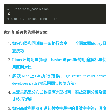
# . /etc/bash_completion
或
# source /etc/bash_completion
你可能感兴趣的相关文章：
如何记录和回溯每一条执行命令——全面掌握history日
志技巧
Linux环境配置揭秘：bashrc与profile的用途解析与使
用区别对比
解决Mac上Git执行错误：git xcrun invalid active
developer path (常见问题与修复方法)
主流关系型分布式数据库选型指南：实战案例分析及设
计技巧详解
如何高效利用SQL语句替换字段中的非数字字符？深度