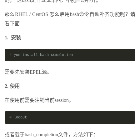
的，“这bash是什么鬼东西，不能自动补齐。”
那么RHEL / CentOS 怎么启用bash命令自动补齐功能呢？请
看下面
1. 安装
# yum install bash-completion
需要先安装EPEL源。
2. 使用
在使用前需要注销当前session。
# logout
或者载于bash_completion文件，方法如下：