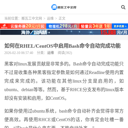
当前位置：
搬瓦工中文网
>
运维
>
正文
如何在RHEL/CentOS中启用Bash命令自动完成功能
2026-02-10 06:57:40
分类：
运维
阅读(392)
黑客对linux发展贡献是非常多的。Bash命令自动完成功能只
不过是收集各种黑客指定参数是如何通过Readline使用内置
完成来完成的。该功能在其他linux分支是启用的，如
ubuntu、debian等等。然而，基于RHCE分支发布的linux版本
却没有安装和启用，如CentOS。
如果你使用过ubuntu系统，bash命令自动补齐会觉得非常方
便高效。再使用RHCE或CentOS的话，你肯定会吐槽一番