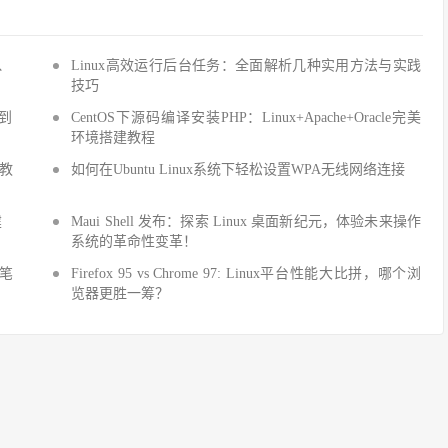
Q、
Linux高效运行后台任务：全面解析几种实用方法与实践
技巧
手到
CentOS下源码编译安装PHP：Linux+Apache+Oracle完美
环境搭建教程
建教
如何在Ubuntu Linux系统下轻松设置WPA无线网络连接
建
Maui Shell 发布：探索 Linux 桌面新纪元，体验未来操作
系统的革命性变革！
细笔
Firefox 95 vs Chrome 97: Linux平台性能大比拼，哪个浏
览器更胜一筹？