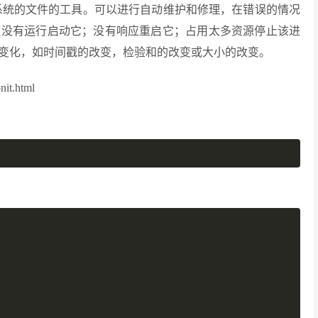
ix系统的文件的工具。可以进行自动维护和修理，在错误的情况
程没有运行启动它；没有响应重启它；占用太多资源停止该进
变化，如时间戳的改变，检验和的改变或大小的改变。
it.html