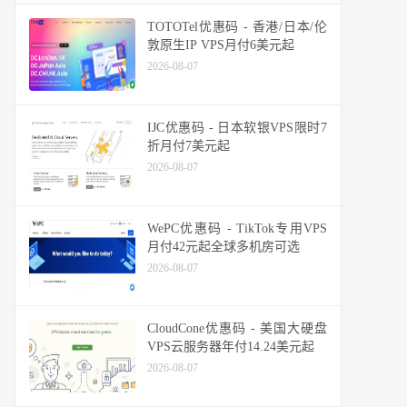
TOTOTel优惠码 - 香港/日本/伦
敦原生IP VPS月付6美元起
2026-08-07
IJC优惠码 - 日本软银VPS限时7
折月付7美元起
2026-08-07
WePC优惠码 - TikTok专用VPS
月付42元起全球多机房可选
2026-08-07
CloudCone优惠码 - 美国大硬盘
VPS云服务器年付14.24美元起
2026-08-07