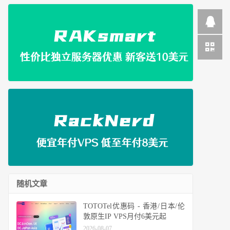
随机文章
TOTOTel优惠码 - 香港/日本/伦
敦原生IP VPS月付6美元起
2026-08-07