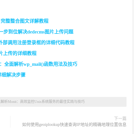
r 1.6.0 完整整合图文详解教程
步到位解决dedecms图片上传问题
及实现外部调用注册登录框的详细代码教程
图片上传的详细教程
送：全面解析wp_mail()函数用法及技巧
题详细解决步骤
解析Monit：高效监控Unix系统服务的最佳实践与技巧
下一篇
如何使用geoiplookup快速查询IP地址的精确地理位置信息