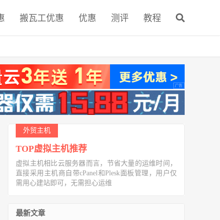
惠
搬瓦工优惠
优惠
测评
教程
外贸主机
TOP虚拟主机推荐
虚拟主机相比云服务器而言，节省大量的运维时间，
直接采用主机商自带cPanel和Plesk面板管理，用户仅
需用心建站即可，无需担心运维
最新文章