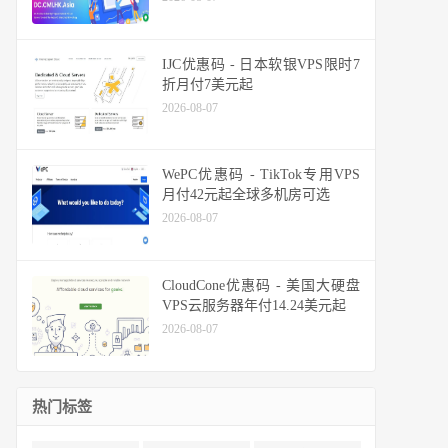
IJC优惠码 - 日本软银VPS限时7
折月付7美元起
2026-08-07
WePC优惠码 - TikTok专用VPS
月付42元起全球多机房可选
2026-08-07
CloudCone优惠码 - 美国大硬盘
VPS云服务器年付14.24美元起
2026-08-07
热门标签