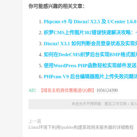
你可能感兴趣的相关文章：
Phpcms v9 与 Discuz! X2.5 及 UCente
织梦CMS上传图片302错误快速解决攻略：一
Discuz! X3.1 如何判断会员登录状态
如何在DedeCMS织梦后台实现BMP格式
使用WordPress PHP函数轻松实现邮件发
PHPcms V9 后台编辑器图片上传失败问
AD：
【域名主机商优惠推送QQ群】
1056124390
未经允许不得转载：
搬瓦工中文网
»
深入
上一篇
Linux环境下利用Iptables构建高效网关服务器的详细教程