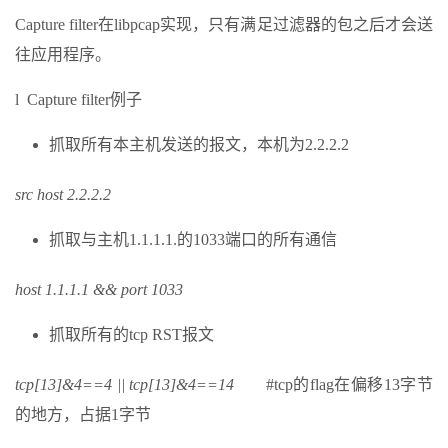
Capture filter在libpcap实现，只有满足过滤器的包之后才会送
往应用程序。
l Capture filter例子
抓取所有本主机发送的报文，本机为2.2.2.2
src host 2.2.2.2
抓取与主机1.1.1.1.的1033端口的所有通信
host 1.1.1.1 && port 1033
抓取所有的tcp RST报文
tcp[13]&4==4 || tcp[13]&4==14
#tcp的flag在偏移13字节
的地方，占据1字节