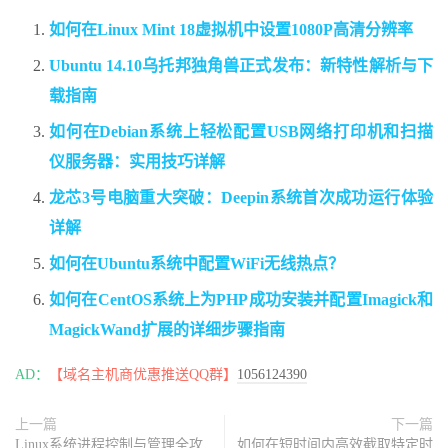
如何在Linux Mint 18虚拟机中设置1080P高清分辨率
Ubuntu 14.10乌托邦独角兽正式发布：新特性解析与下
载指南
如何在Debian系统上轻松配置USB网络打印机和扫描
仪服务器：实用技巧详解
龙芯3号电脑重大突破：Deepin系统首次成功运行体验
详解
如何在Ubuntu系统中配置WiFi无线热点？
如何在CentOS系统上为PHP成功安装并配置Imagick和
MagickWand扩展的详细步骤指南
AD：
【域名主机商优惠推送QQ群】
1056124390
上一篇
下一篇
Linux系统进程控制与管理全攻
如何在短时间内高效截取特定时