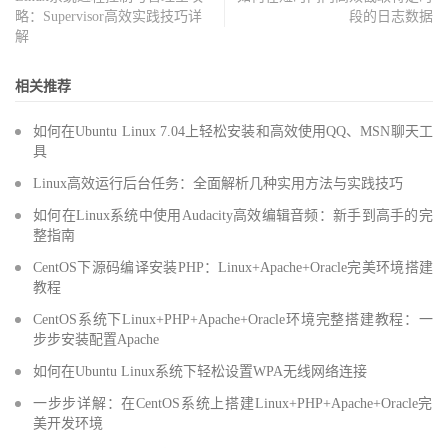
略：Supervisor高效实践技巧详
段的日志数据
解
相关推荐
如何在Ubuntu Linux 7.04上轻松安装和高效使用QQ、MSN聊天工
具
Linux高效运行后台任务：全面解析几种实用方法与实践技巧
如何在Linux系统中使用Audacity高效编辑音频：新手到高手的完
整指南
CentOS下源码编译安装PHP：Linux+Apache+Oracle完美环境搭建
教程
CentOS系统下Linux+PHP+Apache+Oracle环境完整搭建教程：一
步步安装配置Apache
如何在Ubuntu Linux系统下轻松设置WPA无线网络连接
一步步详解：在CentOS系统上搭建Linux+PHP+Apache+Oracle完
美开发环境