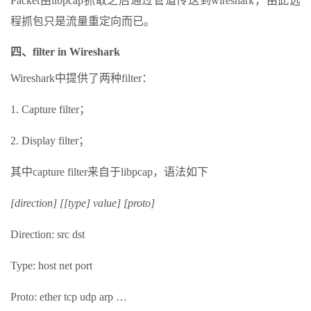
Packet由libpcap抓取之后通过管道传送到wireshark，由此远
程抓包只是流量重定向而已。
四、filter in Wireshark
Wireshark中提供了两种filter：
1. Capture filter；
2. Display filter；
其中capture filter来自于libpcap，语法如下
[direction] [[type] value] [proto]
Direction: src dst
Type: host net port
Proto: ether tcp udp arp …