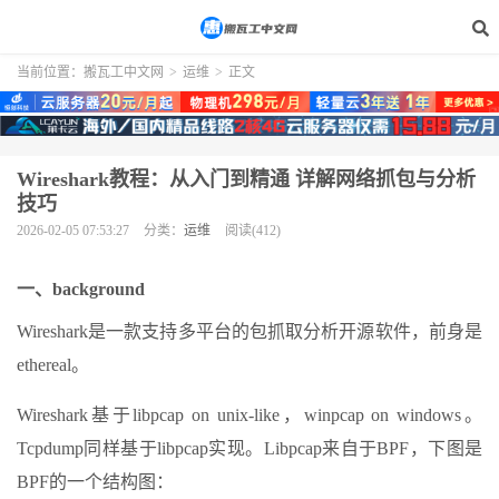
当前位置：
搬瓦工中文网
>
运维
>
正文
Wireshark教程：从入门到精通 详解网络抓包与分析
技巧
2026-02-05 07:53:27
分类：
运维
阅读(412)
一、background
Wireshark是一款支持多平台的包抓取分析开源软件，前身是
ethereal。
Wireshark基于libpcap on unix-like，winpcap on windows。
Tcpdump同样基于libpcap实现。Libpcap来自于BPF，下图是
BPF的一个结构图：