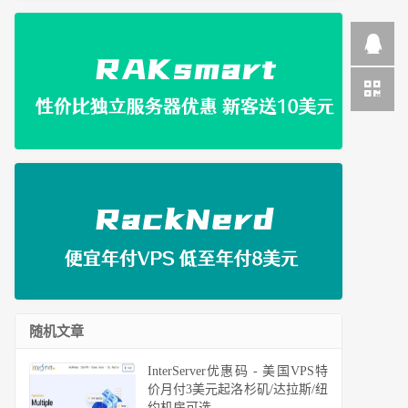
随机文章
InterServer优惠码 - 美国VPS特
价月付3美元起洛杉矶/达拉斯/纽
约机房可选