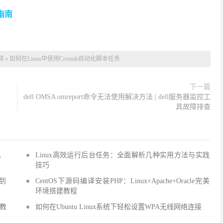
指南
网
»
如何在Linux中使用Crontab自动化脚本任务
下一篇
dell OMSA omreport命令无法使用解决方法 | dell服务器监控工
具故障排查
Q、
Linux高效运行后台任务：全面解析几种实用方法与实践
技巧
手到
CentOS下源码编译安装PHP：Linux+Apache+Oracle完美
环境搭建教程
建教
如何在Ubuntu Linux系统下轻松设置WPA无线网络连接