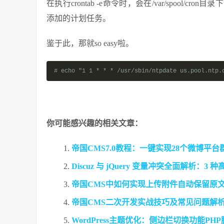
在执行crontab -e命令时，会在/var/spoo
添加的计划任务。
鉴于此，那就so easy啦。
# echo "1 1 * * * /usr/sbin/ntpdate us.pool.ntp.
你可能感兴趣的相关文章：
帝国CMS7.0教程：一键实现28个微博平
Discuz 与 jQuery 变量冲突全面解析：
帝国CMS中如何实现上传附件自动保留原
帝国CMS二次开发实战技巧及常见问题解
WordPress主题优化：侧边栏切换功能P