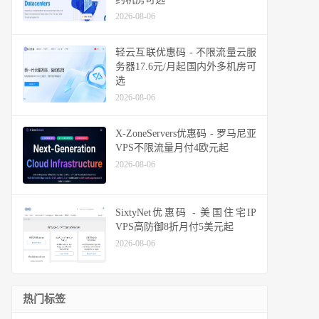
2026-08-06
轻云互联优惠码 - 不限流量云服
务器17.6元/月起国内外多机房可
选
2026-08-06
X-ZoneServers优惠码 - 罗马尼亚
VPS不限流量月付4欧元起
2026-08-06
SixtyNet优惠码 - 美国住宅IP
VPS高防御8折月付5美元起
2026-08-06
热门标签