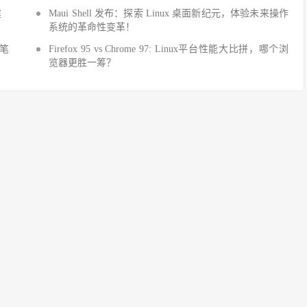
建
Maui Shell 发布：探索 Linux 桌面新纪元，体验未来操作
系统的革命性变革！
细笔
Firefox 95 vs Chrome 97: Linux平台性能大比拼，哪个浏
览器更胜一筹？