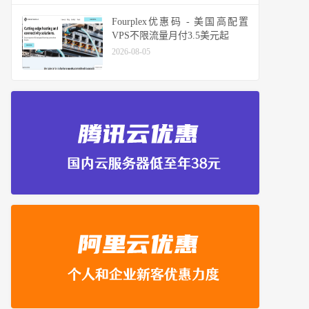
Fourplex优惠码 - 美国高配置
VPS不限流量月付3.5美元起
2026-08-05