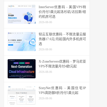
InterServer优惠码 - 美国VPS特
价月付3美元起洛杉矶/达拉斯/纽
约机房可选
2026-08-06
轻云互联优惠码 - 不限流量云服
务器17.6元/月起国内外多机房可
选
2026-08-06
X-ZoneServers优惠码 - 罗马尼亚
VPS不限流量月付4欧元起
2026-08-06
SixtyNet优惠码 - 美国住宅IP
VPS高防御8折月付5美元起
2026-08-06