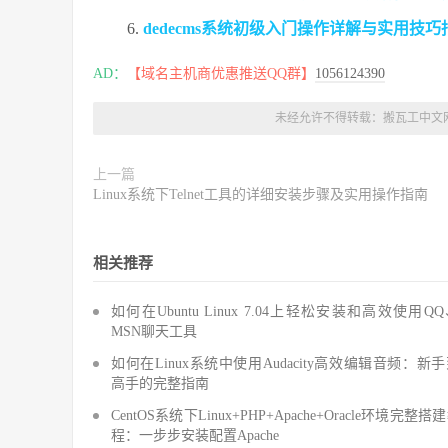
dedecms系统初级入门操作详解与实用技巧
AD：
【域名主机商优惠推送QQ群】
1056124390
未经允许不得转载：
搬瓦工中文
上一篇
Linux系统下Telnet工具的详细安装步骤及实用操作指南
相关推荐
如何在Ubuntu Linux 7.04上轻松安装和高效使用Q
MSN聊天工具
如何在Linux系统中使用Audacity高效编辑音频：新
高手的完整指南
CentOS系统下Linux+PHP+Apache+Oracle环境完整搭
程：一步步安装配置Apache