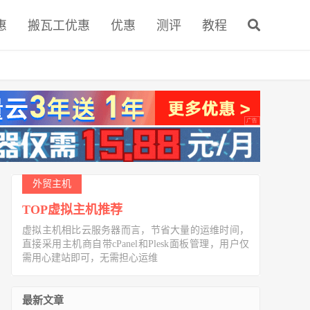
惠
搬瓦工优惠
优惠
测评
教程
外贸主机
TOP虚拟主机推荐
虚拟主机相比云服务器而言，节省大量的运维时间，
直接采用主机商自带cPanel和Plesk面板管理，用户仅
需用心建站即可，无需担心运维
最新文章