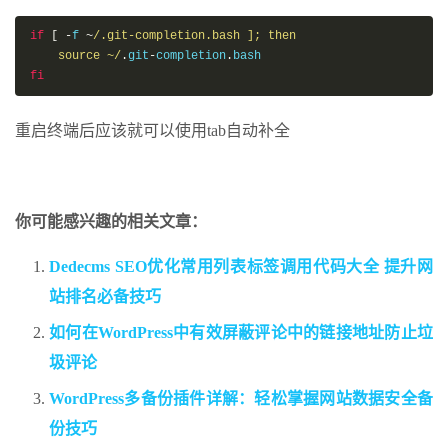
if
[
-
f 
~
/.git-completion.bash ]; then

    source ~/
.
git
-
completion
.
fi
重启终端后应该就可以使用tab自动补全
你可能感兴趣的相关文章：
Dedecms SEO优化常用列表标签调用代码大全 提升网
站排名必备技巧
如何在WordPress中有效屏蔽评论中的链接地址防止垃
圾评论
WordPress多备份插件详解：轻松掌握网站数据安全备
份技巧