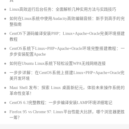
具
Linux高效运行后台任务：全面解析几种实用方法与实践技巧
如何在Linux系统中使用Audacity高效编辑音频：新手到高手的完
整指南
CentOS下源码编译安装PHP：Linux+Apache+Oracle完美环境搭建
教程
CentOS系统下Linux+PHP+Apache+Oracle环境完整搭建教程：一
步步安装配置Apache
如何在Ubuntu Linux系统下轻松设置WPA无线网络连接
一步步详解：在CentOS系统上搭建Linux+PHP+Apache+Oracle完
美开发环境
Maui Shell 发布：探索 Linux 桌面新纪元，体验未来操作系统的
革命性变革！
CentOS 6.3完整教程：一步步编译安装LAMP环境详细笔记
Firefox 95 vs Chrome 97: Linux平台性能大比拼，哪个浏览器更胜
一筹？