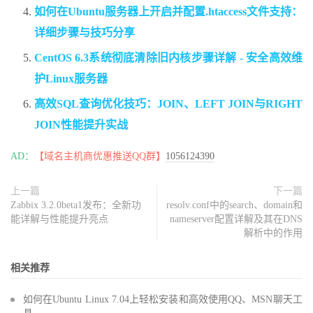
如何在Ubuntu服务器上开启并配置.htaccess文件支持：
详细步骤与技巧分享
CentOS 6.3系统彻底清除旧内核步骤详解 - 安全高效维
护Linux服务器
高效SQL查询优化技巧：JOIN、LEFT JOIN与RIGHT
JOIN性能提升实战
AD：
【域名主机商优惠推送QQ群】
1056124390
上一篇
下一篇
Zabbix 3.2.0beta1发布：全新功
resolv.conf中的search、domain和
能详解与性能提升亮点
nameserver配置详解及其在DNS
解析中的作用
相关推荐
如何在Ubuntu Linux 7.04上轻松安装和高效使用QQ、MSN聊天工