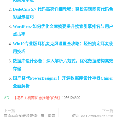
DedeCms 5.7 代码高亮详细教程：轻松实现网页代码色
彩显示技巧
WordPress如何优化文章摘要提升搜索引擎排名与用户
点击率
Win10专业版耳机麦克风设置全攻略：轻松搞定耳麦使
用技巧
数据库设计必备：深入解析六范式，优化数据结构高效
存储
国产替代PowerDesigner！开源数据库设计神器Chiner
全面解析
AD：
【域名主机商优惠推送QQ群】
1056124390
上一篇
下一篇
百度实名制新规解读：用户搜索
解决Bad Compression Stub