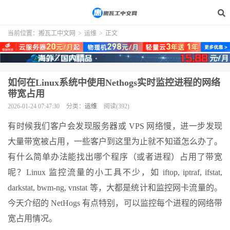
当前位置：
搬瓦工中文网
>
运维
>
正文
如何在Linux系统中使用Nethogs实时监控进程的网络
带宽占用
2026-01-24 07:47:30
分类：
运维
阅读(392)
有时候我们客户会发现服务器或 VPS 网络慢，进一步发现
大量带宽被占用，一些客户到这里为止就不知道怎么办了。
有什么简单办法能找出哪个程序（或者进程）占用了带宽
呢？Linux 监控流量的小工具不少，如 iftop, iptraf, ifstat,
darkstat, bwm-ng, vnstat 等，大都是统计和监控网卡流量的。
今天介绍的 NetHogs 有点特别，可以监控每个进程的网络带
宽占用情况。