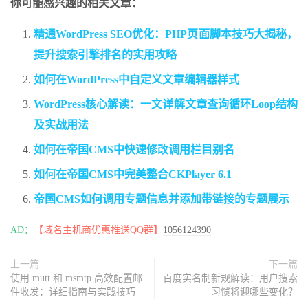
你可能感兴趣的相关文章：
精通WordPress SEO优化：PHP页面脚本技巧大揭秘，
提升搜索引擎排名的实用攻略
如何在WordPress中自定义文章编辑器样式
WordPress核心解读：一文详解文章查询循环Loop结构
及实战用法
如何在帝国CMS中快速修改调用栏目别名
如何在帝国CMS中完美整合CKPlayer 6.1
帝国CMS如何调用专题信息并添加带链接的专题展示
AD：
【域名主机商优惠推送QQ群】
1056124390
上一篇
下一篇
使用 mutt 和 msmtp 高效配置邮
百度实名制新规解读：用户搜索
件收发：详细指南与实践技巧
习惯将迎哪些变化？