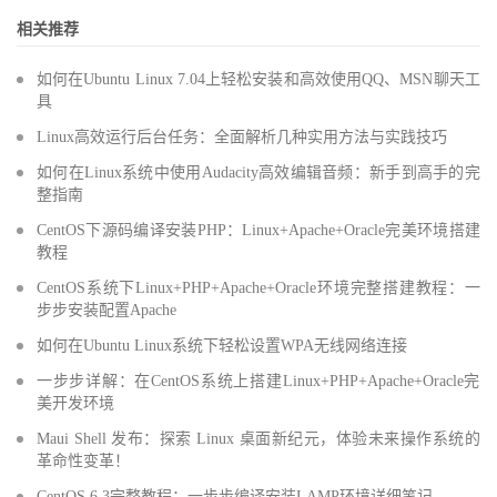
相关推荐
如何在Ubuntu Linux 7.04上轻松安装和高效使用QQ、MSN聊天工
具
Linux高效运行后台任务：全面解析几种实用方法与实践技巧
如何在Linux系统中使用Audacity高效编辑音频：新手到高手的完
整指南
CentOS下源码编译安装PHP：Linux+Apache+Oracle完美环境搭建
教程
CentOS系统下Linux+PHP+Apache+Oracle环境完整搭建教程：一
步步安装配置Apache
如何在Ubuntu Linux系统下轻松设置WPA无线网络连接
一步步详解：在CentOS系统上搭建Linux+PHP+Apache+Oracle完
美开发环境
Maui Shell 发布：探索 Linux 桌面新纪元，体验未来操作系统的
革命性变革！
CentOS 6.3完整教程：一步步编译安装LAMP环境详细笔记