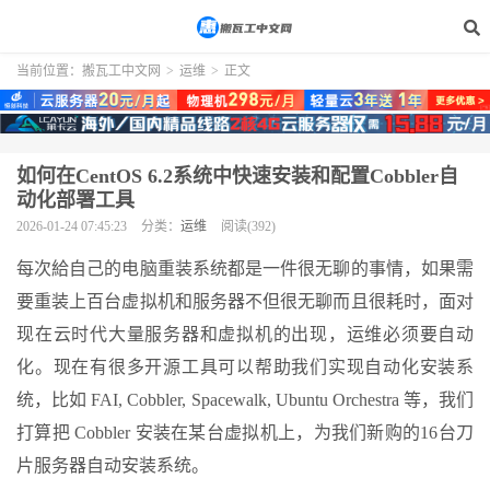
当前位置：
搬瓦工中文网
>
运维
>
正文
如何在CentOS 6.2系统中快速安装和配置Cobbler自
动化部署工具
2026-01-24 07:45:23
分类：
运维
阅读(392)
每次給自己的电脑重装系统都是一件很无聊的事情，如果需
要重装上百台虚拟机和服务器不但很无聊而且很耗时，面对
现在云时代大量服务器和虚拟机的出现，运维必须要自动
化。现在有很多开源工具可以帮助我们实现自动化安装系
统，比如 FAI, Cobbler, Spacewalk, Ubuntu Orchestra 等，我们
打算把 Cobbler 安装在某台虚拟机上，为我们新购的16台刀
片服务器自动安装系统。