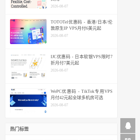
2026-08-07
TOTOTel优惠码 - 香港/日本/伦
敦原生IP VPS月付6美元起
2026-08-07
IJC优惠码 - 日本软银VPS限时7
折月付7美元起
2026-08-07
WePC优惠码 - TikTok专用VPS
月付42元起全球多机房可选
2026-08-07
热门标签