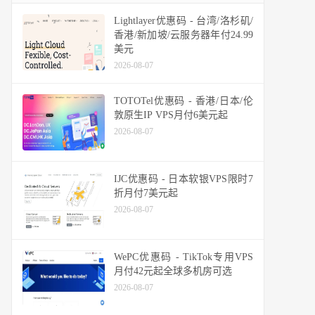
Lightlayer优惠码 - 台湾/洛杉矶/
香港/新加坡/云服务器年付24.99
美元
2026-08-07
TOTOTel优惠码 - 香港/日本/伦
敦原生IP VPS月付6美元起
2026-08-07
IJC优惠码 - 日本软银VPS限时7
折月付7美元起
2026-08-07
WePC优惠码 - TikTok专用VPS
月付42元起全球多机房可选
2026-08-07