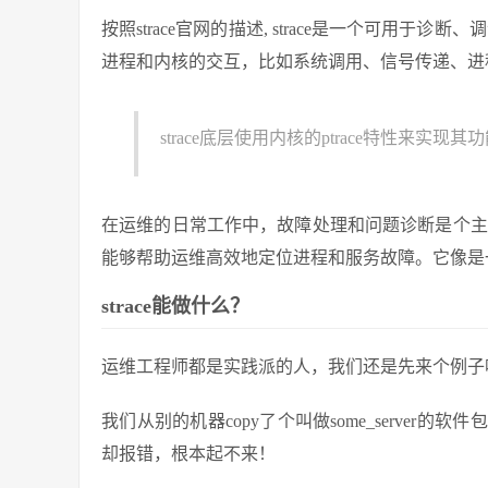
按照strace官网的描述, strace是一个可用于
进程和内核的交互，比如系统调用、信号传递、进
strace底层使用内核的ptrace特性来实现其
在运维的日常工作中，故障处理和问题诊断是个主要
能够帮助运维高效地定位进程和服务故障。它像是
strace能做什么？
运维工程师都是实践派的人，我们还是先来个例子
我们从别的机器copy了个叫做some_serve
却报错，根本起不来！