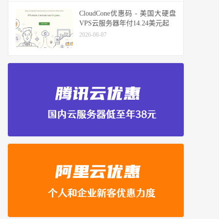
CloudCone优惠码 - 美国大硬盘
VPS云服务器年付14.24美元起
2026-08-07