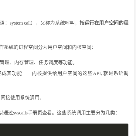
ystem call），又称为系统呼叫，
指运行在用户空间的程
作系统的进程空间分为用户空间和内核空间：
管理、内存管理、任务调度等功能。
成其功能——内核提供给用户空间的这些API, 就是系统调
数，间接使用系统调用。
以通过syscalls手册页查看。这些系统调用主要分为几类：