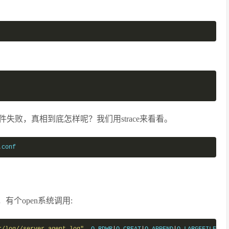
败，真相到底怎样呢？我们用strace来看看。
.
conf
行，有个open系统调用: