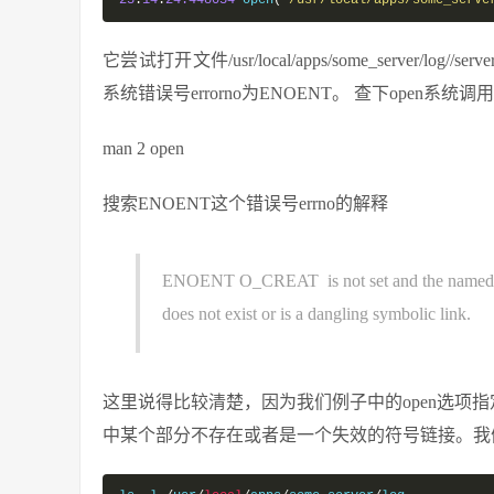
23
:
14
:
24.448034
 open
(
"/usr/local/apps/some_serve
它尝试打开文件/usr/local/apps/some_server/l
系统错误号errorno为ENOENT。 查下open系统
man 2 open
搜索ENOENT这个错误号errno的解释
ENOENT O_CREAT is not set and the named fil
does not exist or is a dangling symbolic link.
这里说得比较清楚，因为我们例子中的open选项指定了
中某个部分不存在或者是一个失效的符号链接。我