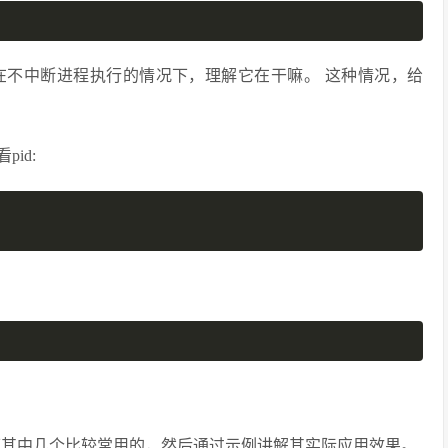
在不中断进程执行的情况下，理解它在干嘛。 这种情况，给
pid:
介绍下其中几个比较常用的，然后通过示例讲解其实际应用效果。