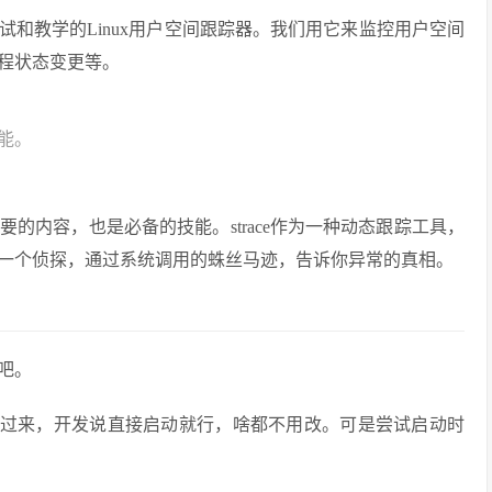
诊断、调试和教学的Linux用户空间跟踪器。我们用它来监控用户空间
程状态变更等。
功能。
的内容，也是必备的技能。strace作为一种动态跟踪工具，
一个侦探，通过系统调用的蛛丝马迹，告诉你异常的真相。
吧。
r的软件包过来，开发说直接启动就行，啥都不用改。可是尝试启动时