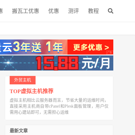
惠
搬瓦工优惠
优惠
测评
教程
外贸主机
TOP虚拟主机推荐
虚拟主机相比云服务器而言，节省大量的运维时间，
直接采用主机商自带cPanel和Plesk面板管理，用户仅
需用心建站即可，无需担心运维
最新文章