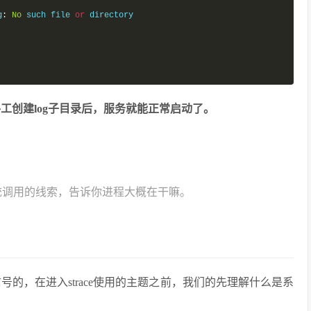
g
:
No
 such file 
or
 directory

工创建log子目录后，服务就能正常启动了。
统调用的线索，告诉你进程大概在干嘛。
信号的，在进入strace使用的主题之前，我们的先理解什么是系