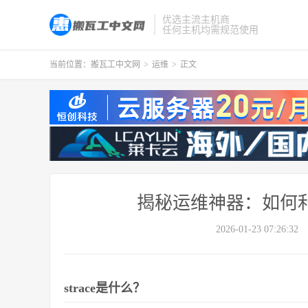
优选主流主机商
任何主机均需规范使用
当前位置：
搬瓦工中文网
>
运维
>
正文
揭秘运维神器：如何利用s
2026-01-23 07:26:32
strace是什么？