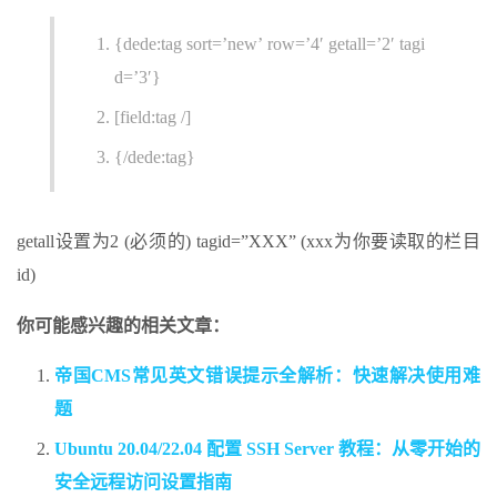
{dede:tag sort=’new’ row=’4′ getall=’2′ tagi
d=’3′}
[field:tag /]
{/dede:tag}
getall设置为2 (必须的) tagid=”XXX” (xxx为你要读取的栏目
id)
你可能感兴趣的相关文章：
帝国CMS常见英文错误提示全解析：快速解决使用难
题
Ubuntu 20.04/22.04 配置 SSH Server 教程：从零开始的
安全远程访问设置指南