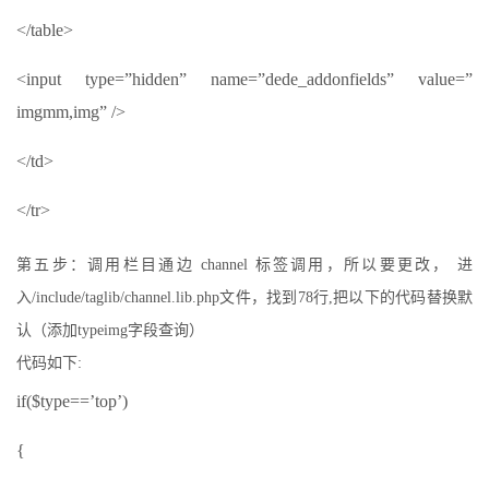
</table>
<input type=”hidden” name=”dede_addonfields” value=”
imgmm,img” />
</td>
</tr>
第五步：调用栏目通边 channel 标签调用，所以要更改， 进
入/include/taglib/channel.lib.php文件，找到78行,把以下的代码替换默
认（添加typeimg字段查询）
代码如下:
if($type==’top’)
{