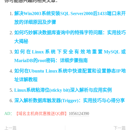
你可能感兴趣的相关文章：
解决Win2003系统安装SQL Server2000后1433端口未开
放的详细原因及步骤
如何巧妙解决数据库查询中的特殊字符问题：实用技巧
大揭秘
如何在Linux系统下安全有效地重置MySQL或
MariaDB的root密码：详细步骤指南
如何在Ubuntu Linux系统中快速配置和设置静态IP地
址详解教程
Linux系统粘滞位(sticky bit)深入解析与应用实例
深入解析数据库触发器(Trigger)：实用技巧与心得分享
AD：
【域名主机商优惠推送QQ群】
1056124390
上一篇
下一篇