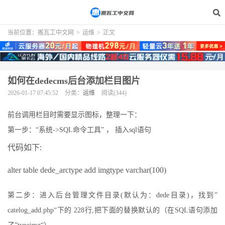
当前位置：
搬瓦工中文网
>
运维
>
正文
如何在dedecms后台添加栏目图片
2026-01-17 07:45:52
分类：
运维
阅读(344)
前台调用栏目时需要显示图标，整理一下：
第一步：“系统->SQL命令工具” ， 插入sql语句
代码如下:
alter table dede_arctype add imgtype varchar(100)
第二步：进入后台管理文件目录(默认为：dede目录)，找到”
catelog_add.php“下的 228行,把下面的替换默认的（在SQL语句添加