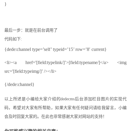
}
最后一步：就是在前台调用了
代码如下:
{dede:channel type=’self’ typeid=’15’ row=’8′ current}
<li><a href='[field:typelink/]’>[field:typename/]</a> <img
src='[field:typeimg/]’ /></li>
{/dede:channel}
以上所述是小编给大家介绍的dedecms后台添加栏目图片的实现代
码，希望对大家有所帮助，如果大家有任何疑问请给我留言，小编
会及时回复大家的。在此也非常感谢大家对网站的支持！