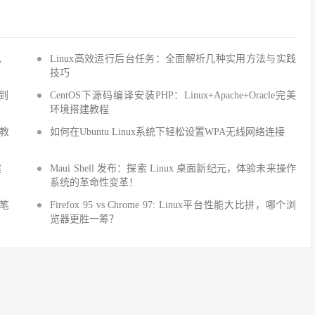
Q、
Linux高效运行后台任务：全面解析几种实用方法与实践
技巧
手到
CentOS下源码编译安装PHP：Linux+Apache+Oracle完美
环境搭建教程
建教
如何在Ubuntu Linux系统下轻松设置WPA无线网络连接
建
Maui Shell 发布：探索 Linux 桌面新纪元，体验未来操作
系统的革命性变革！
细笔
Firefox 95 vs Chrome 97: Linux平台性能大比拼，哪个浏
览器更胜一筹？