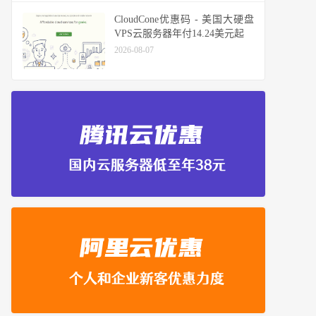
CloudCone优惠码 - 美国大硬盘
VPS云服务器年付14.24美元起
2026-08-07