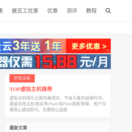
惠
搬瓦工优惠
优惠
测评
教程
外贸主机
TOP虚拟主机推荐
虚拟主机相比云服务器而言，节省大量的运维时间，
直接采用主机商自带cPanel和Plesk面板管理，用户仅
需用心建站即可，无需担心运维
最新文章