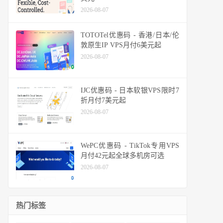
2026-08-07
TOTOTel优惠码 - 香港/日本/伦
敦原生IP VPS月付6美元起
2026-08-07
IJC优惠码 - 日本软银VPS限时7
折月付7美元起
2026-08-07
WePC优惠码 - TikTok专用VPS
月付42元起全球多机房可选
2026-08-07
热门标签