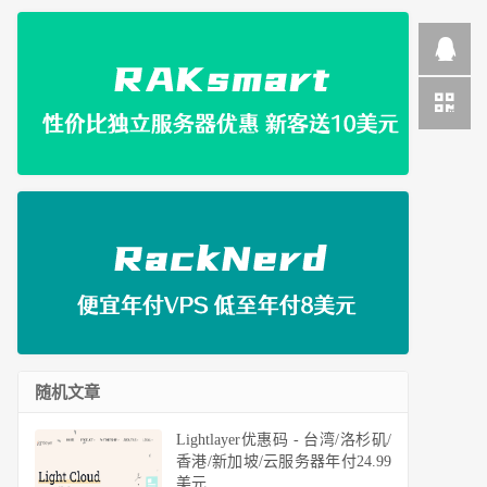
随机文章
Lightlayer优惠码 - 台湾/洛杉矶/
香港/新加坡/云服务器年付24.99
美元