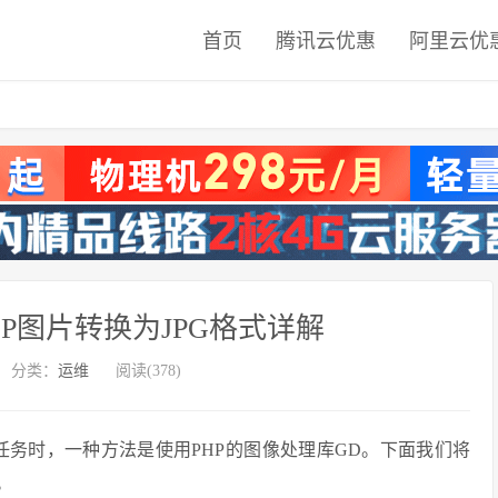
首页
腾讯云优惠
阿里云优
bP图片转换为JPG格式详解
分类：
运维
阅读(378)
式的任务时，一种方法是使用PHP的图像处理库GD。下面我们将
。