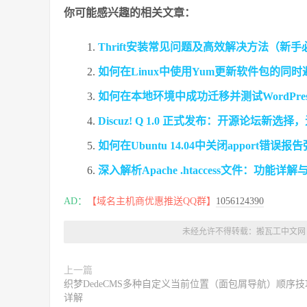
你可能感兴趣的相关文章：
Thrift安装常见问题及高效解决方法（新
如何在Linux中使用Yum更新软件包的同
如何在本地环境中成功迁移并测试WordPre
Discuz! Q 1.0 正式发布：开源论坛新
如何在Ubuntu 14.04中关闭apport错误报
深入解析Apache .htaccess文件：功能
AD：
【域名主机商优惠推送QQ群】
1056124390
未经允许不得转载：
搬瓦工中文网
上一篇
织梦DedeCMS多种自定义当前位置（面包屑导航）顺序技
详解