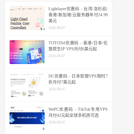
Lightlayer优惠码 - 台湾/洛杉矶/
香港/新加坡/云服务器年付24.99
美元
2026-08-07
TOTOTel优惠码 - 香港/日本/伦
敦原生IP VPS月付6美元起
2026-08-07
 imagecreatefromwebp($webpPath);// 保存为jpg图片imagejpeg($
IJC优惠码 - 日本软银VPS限时7
折月付7美元起
2026-08-07
WePC优惠码 - TikTok专用VPS
月付42元起全球多机房可选
2026-08-07